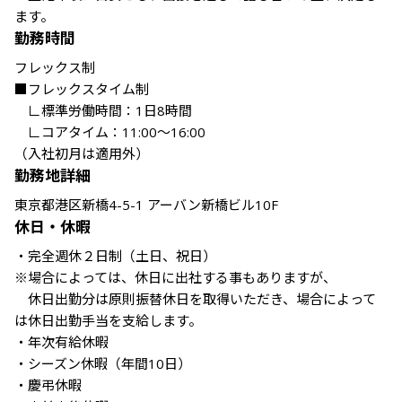
ます。
勤務時間
フレックス制

■フレックスタイム制

　∟標準労働時間：1日8時間

　∟コアタイム：11:00～16:00

（入社初月は適用外）
勤務地詳細
東京都港区新橋4-5-1 アーバン新橋ビル10F
休日・休暇
・完全週休２日制（土日、祝日）

※場合によっては、休日に出社する事もありますが、

　休日出勤分は原則振替休日を取得いただき、場合によって
は休日出勤手当を支給します。

・年次有給休暇

・シーズン休暇（年間10日）

・慶弔休暇
