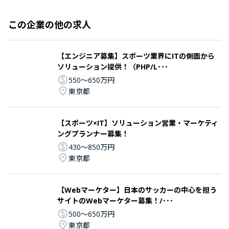
この企業の他の求人
【エンジニア募集】スポーツ業界にITの側面から
ソリューション提供！（PHP/L･･･
550〜650万円
東京都
【スポーツ×IT】ソリューション営業・マーケティ
ングプランナー募集！
430〜850万円
東京都
【Webマーケター】日本のサッカーの中心を担う
サイトのWebマーケター募集！/･･･
500〜650万円
東京都