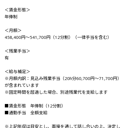
＜賃金形態＞

年俸制

＜月額＞

458,400円～541,700円（12分割）（一律手当を含む）

＜残業手当＞

有

＜給与補足＞

※月額内訳：見込み残業手当（20h分60,700円～71,700円）
が含まれています

※固定時間を超過した場合、別途残業代を支給します

■賃金形態　年俸制（12分割）

■通勤手当　全額支給

※上記年収は目安とし、面接を通して話し合いの上、決定し