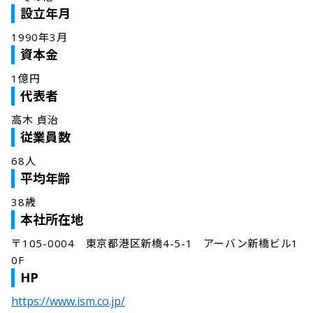
設立年月
1990年3月
資本金
1億円
代表者
高木 貞治
従業員数
68人
平均年齢
38歳
本社所在地
〒105-0004　東京都港区新橋4-5-1　アーバン新橋ビル1
0F
HP
https://www.ism.co.jp/