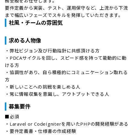
務全般をお任せします。

要件定義から実装、テスト、運用保守など、上流から下流
まで幅広いフェーズでスキルを発揮していただきます。
社風・チームの雰囲気
求める人物像
・弊社ビジョン及び行動指針に共感頂ける方

・PDCAサイクルを回し、スピード感を持って能動的に動
ける方

・協調性があり、自ら積極的にコミュニケーション取れる
方

・新しいことへの挑戦を楽しめる人

・常に情報収集を意識し、アウトプットできる人
募集要件
■必須

・Laravel or CodeIgniterを用いたPHPの開発経験がある

・要件定義書・仕様書の作成経験
