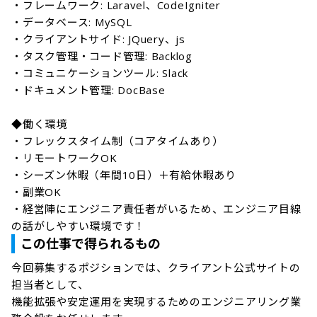
・フレームワーク: Laravel、CodeIgniter

・データベース: MySQL

・クライアントサイド: JQuery、js

・タスク管理・コード管理: Backlog

・コミュニケーションツール: Slack

・ドキュメント管理: DocBase

◆働く環境 

・フレックスタイム制（コアタイムあり）

・リモートワークOK

・シーズン休暇（年間10日）＋有給休暇あり

・副業OK

・経営陣にエンジニア責任者がいるため、エンジニア目線
の話がしやすい環境です！
この仕事で得られるもの
今回募集するポジションでは、クライアント公式サイトの
担当者として、

機能拡張や安定運用を実現するためのエンジニアリング業