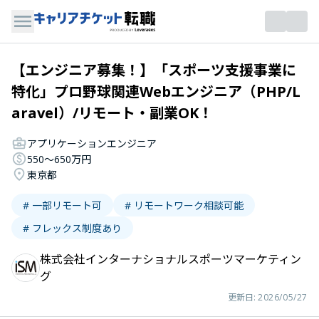
【エンジニア募集！】「スポーツ支援事業に
特化」プロ野球関連Webエンジニア（PHP/L
aravel）/リモート・副業OK！
アプリケーションエンジニア
550〜650万円
東京都
# 一部リモート可
# リモートワーク相談可能
# フレックス制度あり
株式会社インターナショナルスポーツマーケティン
グ
更新日:
2026/05/27