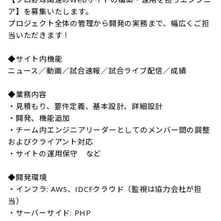
ア】を募集いたします。

プロジェクト全体の管理から開発の実務まで、幅広くご担
当いただきます！

◆サイト内機能

ニュース／動画／試合速報／試合ライブ配信／成績

◆業務内容

・見積もり、要件定義、基本設計、詳細設計

・開発、機能追加

・チーム内エンジニアリーダーとしてのメンバー間の調整
およびクライアント対応

・サイトの運用保守　など

◆開発環境

・インフラ: AWS、IDCFクラウド（監視は協力会社が担
当）

・サーバーサイド: PHP
