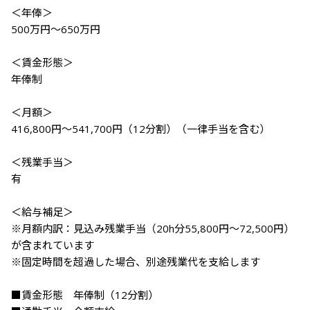
＜年俸＞

500万円～650万円

＜賃金形態＞

年俸制

＜月額＞

416,800円～541,700円（12分割）（一律手当を含む）

＜残業手当＞

有

＜給与補足＞

※月額内訳：見込み残業手当（20h分55,800円～72,500円）
が含まれています

※固定時間を超過した場合、別途残業代を支給します

■賃金形態　年俸制（12分割）
