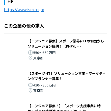
HP
https://www.ism.co.jp/
この企業の他の求人
【エンジニア募集】スポーツ業界にITの側面から
ソリューション提供！（PHP/L･･･
550〜650万円
東京都
【スポーツ×IT】ソリューション営業・マーケティ
ングプランナー募集！
430〜850万円
東京都
【エンジニア募集！】「スポーツ支援事業に特