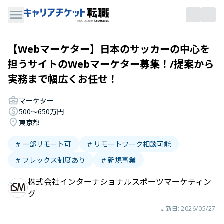
【Webマーケター】日本のサッカーの中心を
担うサイトのWebマーケター募集！/提案から
実務まで幅広くお任せ！
マーケター
500〜650万円
東京都
# 一部リモート可
# リモートワーク相談可能
# フレックス制度あり
# 新規事業
株式会社インターナショナルスポーツマーケティン
グ
更新日:
2026/05/27