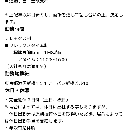
■通勤手当　全額支給

※上記年収は目安とし、面接を通して話し合いの上、決定し
ます。
勤務時間
フレックス制

■フレックスタイム制

　∟標準労働時間：1日8時間

　∟コアタイム：11:00～16:00

（入社初月は適用外）
勤務地詳細
東京都港区新橋4-5-1 アーバン新橋ビル10F
休日・休暇
・完全週休２日制（土日、祝日）

※場合によっては、休日に出社する事もありますが、

　休日出勤分は原則振替休日を取得いただき、場合によって
は休日出勤手当を支給します。

・年次有給休暇
