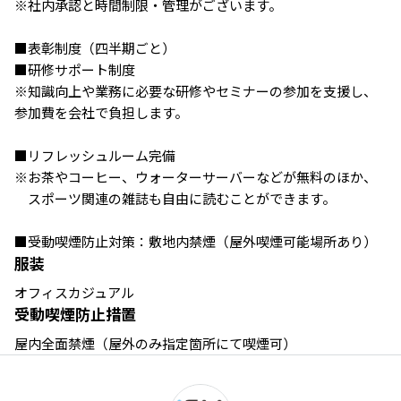
※社内承認と時間制限・管理がございます。

■表彰制度（四半期ごと）

■研修サポート制度

※知識向上や業務に必要な研修やセミナーの参加を支援し、
参加費を会社で負担します。

■リフレッシュルーム完備

※お茶やコーヒー、ウォーターサーバーなどが無料のほか、

　スポーツ関連の雑誌も自由に読むことができます。

■受動喫煙防止対策：敷地内禁煙（屋外喫煙可能場所あり）
服装
オフィスカジュアル
受動喫煙防止措置
屋内全面禁煙（屋外のみ指定箇所にて喫煙可）