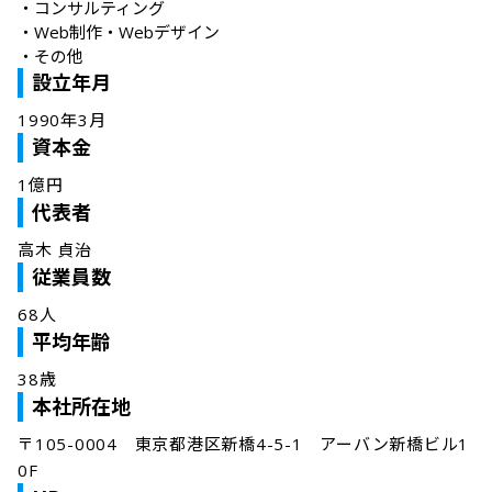
・
コンサルティング
・
Web制作・Webデザイン
・
その他
設立年月
1990年3月
資本金
1億円
代表者
高木 貞治
従業員数
68人
平均年齢
38歳
本社所在地
〒105-0004　東京都港区新橋4-5-1　アーバン新橋ビル1
0F