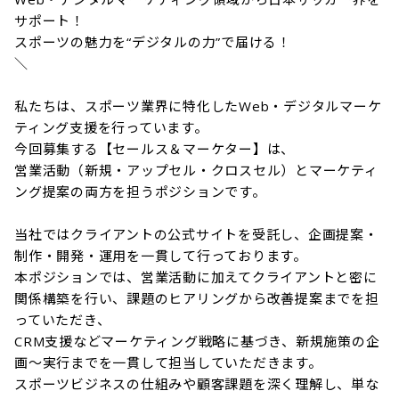
サポート！

スポーツの魅力を“デジタルの力”で届ける！

＼

私たちは、スポーツ業界に特化したWeb・デジタルマーケ
ティング支援を行っています。

今回募集する【セールス＆マーケター】は、

営業活動（新規・アップセル・クロスセル）とマーケティ
ング提案の両方を担うポジションです。

当社ではクライアントの公式サイトを受託し、企画提案・
制作・開発・運用を一貫して行っております。

本ポジションでは、営業活動に加えてクライアントと密に
関係構築を行い、課題のヒアリングから改善提案までを担
っていただき、

CRM支援などマーケティング戦略に基づき、新規施策の企
画〜実行までを一貫して担当していただきます。

スポーツビジネスの仕組みや顧客課題を深く理解し、単な