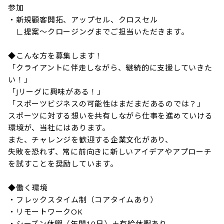
参加

・新規顧客開拓、アップセル、クロスセル

　∟提案～クロージングまでご担当いただきます。

◆こんな方を募集します！

「クライアントに伴走しながら、継続的に支援していきた
い！」

「Jリーグに興味がある！」

「スポーツビジネスの可能性はまだまだあるのでは？」

スポーツに対する想いを共有しながら仕事を進めていける
環境が、当社にはあります。

また、チャレンジを歓迎する企業文化があり、

失敗を恐れず、常に前向きに新しいアイデアやアプローチ
を試すことを奨励しています。

◆働く環境 

・フレックスタイム制（コアタイムあり）

・リモートワークOK

・シーズン休暇（年間10日）＋有給休暇あり
