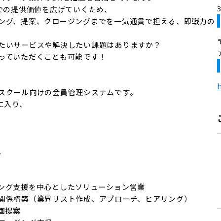
での提供価値を広げていくため、

ング、提案、クロージングまでを一気通貫で担える、即戦力の
たいサービスや解決したい課題はありますか？

っていただくことも可能です！

h
スクール向けの会員管理システムです。

入り、



ング支援を中心としたソリューション営業

関係構築（業界リスト作成、アプローチ、ヒアリング）

提案
