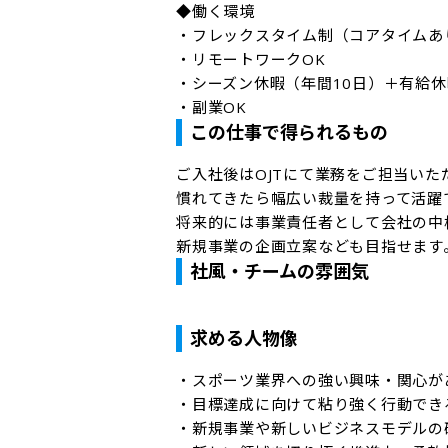
◆働く環境 

・フレックスタイム制（コアタイムあり
・リモートワークOK

・シーズン休暇（年間10日）＋有給休
・副業OK
この仕事で得られるもの
ご入社後はOJTにて業務をご担当いただ
慣れてきたら幅広い裁量を持って活躍で
将来的には事業責任者として会社の中
新規事業の企画立案なども目指せます
社風・チームの雰囲気
求める人物像
・スポーツ業界への強い興味・関心があ
・目標達成に向けて粘り強く行動でき
・新規事業や新しいビジネスモデルの