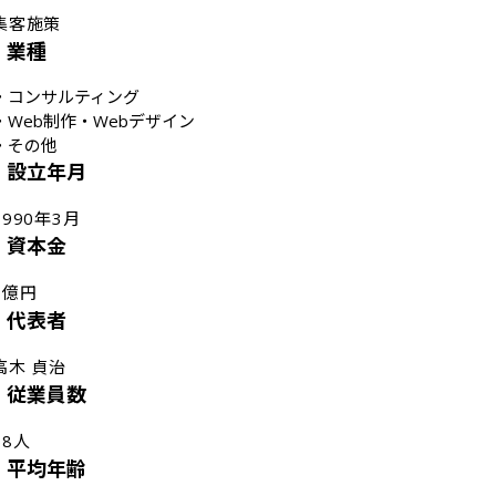
業種
・
コンサルティング
・
Web制作・Webデザイン
・
その他
設立年月
1990年3月
資本金
1億円
代表者
高木 貞治
従業員数
68人
平均年齢