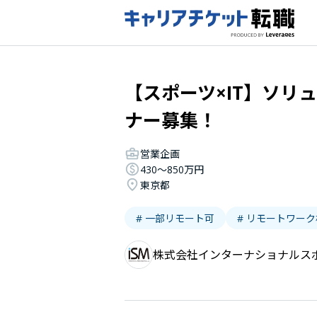
【スポーツ×IT】ソリ
ナー募集！
営業企画
430〜850万円
東京都
# 一部リモート可
# リモートワー
株式会社インターナショナルス