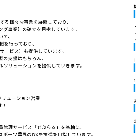
する様々な事業を展開しており、

ング事業】の確立を目指しています。

て、

援を行っており、

ドサービス）も提供しています。

型の支援はもちろん、

ルソリューションを提供していきます。
のソリューション営業

！

員管理サービス「ぜぶらる」を基軸に、

ポーツ業界のDXを推進を目指しています。
