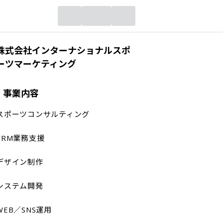
株式会社インターナショナルスポ
ーツマーケティング
事業内容
スポーツコンサルティング

CRM業務支援

デザイン制作

システム開発

WEB／SNS運用
