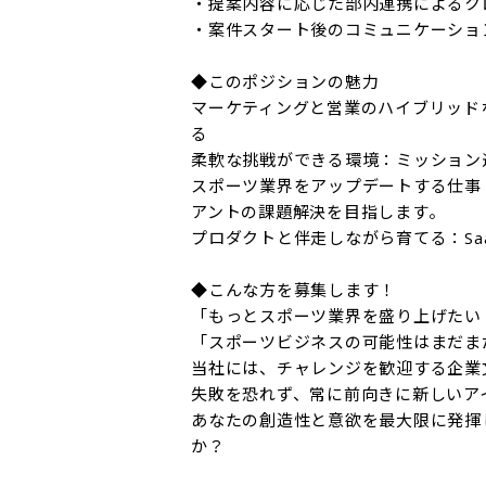
・提案内容に応じた部内連携によるク
・案件スタート後のコミュニケーション
◆このポジションの魅力

マーケティングと営業のハイブリッド
る

柔軟な挑戦ができる環境：ミッション
スポーツ業界をアップデートする仕事
アントの課題解決を目指します。

プロダクトと伴走しながら育てる：Sa
◆こんな方を募集します！

「もっとスポーツ業界を盛り上げたい！
「スポーツビジネスの可能性はまだま
当社には、チャレンジを歓迎する企業文
失敗を恐れず、常に前向きに新しいア
あなたの創造性と意欲を最大限に発揮
か？
