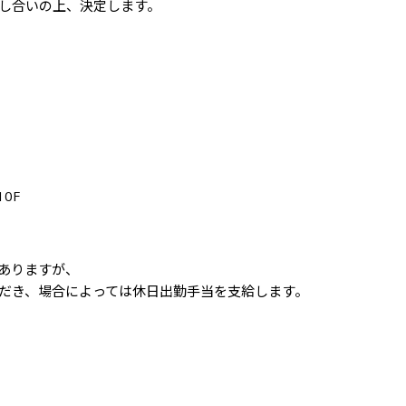
し合いの上、決定します。
0F
ありますが、

だき、場合によっては休日出勤手当を支給します。
