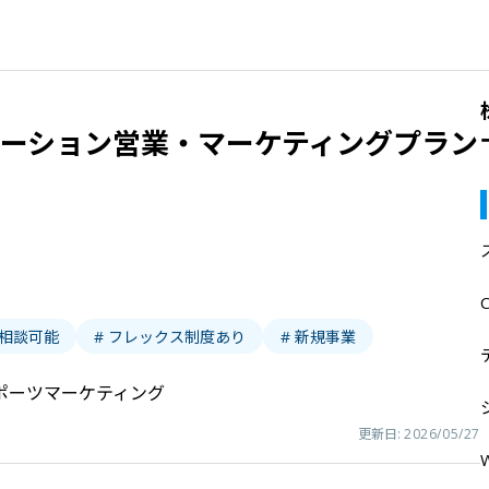
ューション営業・マーケティングプラン
ク相談可能
# フレックス制度あり
# 新規事業
ポーツマーケティング
更新日:
2026/05/27