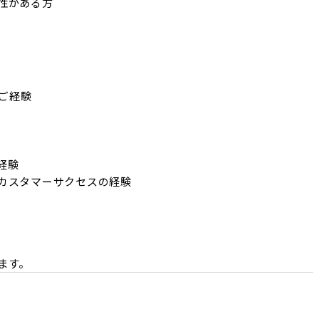
性がある方
ご経験

験

カスタマーサクセスの経験
ます。