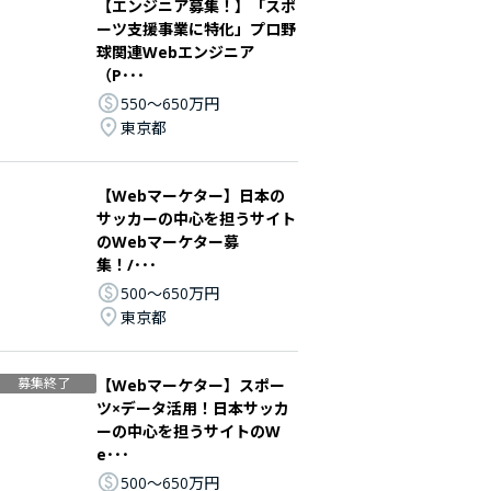
【エンジニア募集！】「スポ
ーツ支援事業に特化」プロ野
球関連Webエンジニア
（P･･･
550〜650万円
東京都
【Webマーケター】日本の
サッカーの中心を担うサイト
のWebマーケター募
集！/･･･
500〜650万円
東京都
募集終了
【Webマーケター】スポー
ツ×データ活用！日本サッカ
ーの中心を担うサイトのW
e･･･
500〜650万円