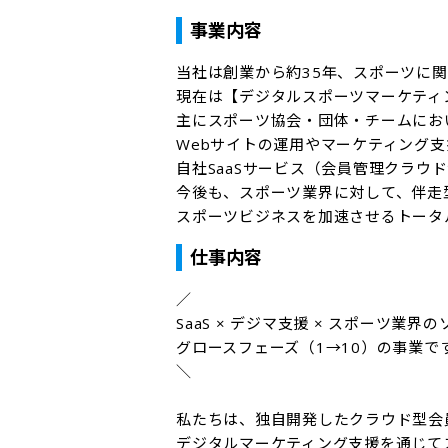
事業内容
当社は創業から約35年、スポーツに関
現在は【デジタルスポーツマーケティ
主にスポーツ協会・団体・チームにおい
Webサイトの運用やマーケティング支
自社SaaSサービス（会員管理クラウ
今後も、スポーツ業界に対して、伴走
スポーツビジネスを加速させるトータ
仕事内容
／

SaaS × デジマ支援 × スポーツ業界
グロースフェーズ（1→10）の事業です
＼

私たちは、独自開発したクラウド型会
デジタルマーケティング支援を通じてス