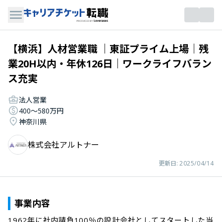
【横浜】人材営業職 ｜東証プライム上場｜残
業20H以内・年休126日｜ワークライフバラン
ス充実
法人営業
400〜580万円
神奈川県
株式会社アルトナー
更新日:
2025/04/14
事業内容
1962年に社内請負100％の設計会社としてスタートした当