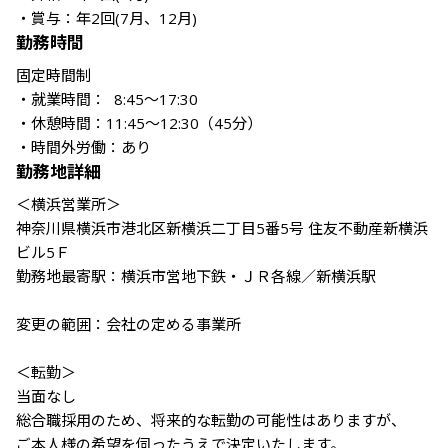
・賞与：年2回(7月、12月)　
勤務時間
固定時間制

・就業時間：  8:45～17:30 

・休憩時間：11:45～12:30（45分）

・時間外労働：あり
勤務地詳細
＜横浜営業所＞

神奈川県横浜市港北区新横浜二丁目5番5号 住友不動産新横浜
ビル5Ｆ

勤務地最寄駅：横浜市営地下鉄・ＪＲ各線／新横浜駅

変更の範囲：会社の定める事業所

＜転勤＞

当面なし

総合職採用のため、将来的な転勤の可能性はありますが、

ご本人様の希望を伺ったうえで決定いたします。
