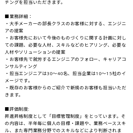
チングを担当いただきます。

■業務詳細：

・大手メーカーの部長クラスのお客様に対する、エンジニ
アの提案

・お客様先において今後のものづくりに関する計画に対し
ての課題、必要な人材、スキルなどのヒアリング、必要な
人材やソリューションの提案

・お客様先で就労するエンジニアのフォロー、キャリアコ
ンサルティング

・担当エンジニアは30～40名、担当企業は10～15社のイ
メージです。

・既存のお客様からのご紹介で新規のお客様も担当いただ
きます。

■評価制度:

昇進昇格制度として「目標管理制度」をとっています。そ
の内容は、半年毎に個人の目標・課題や、業務ベーススキ
ル、また専門業務分野でのスキルなどにより判断されま