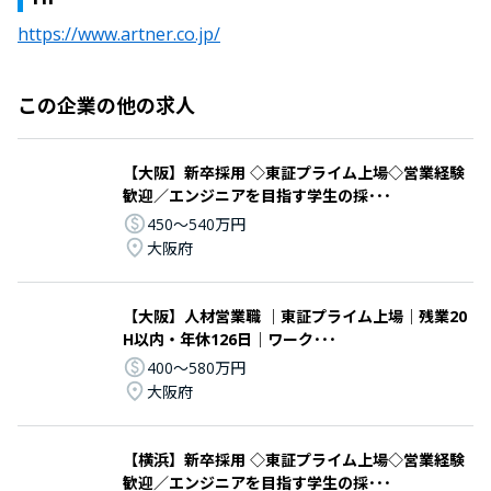
https://www.artner.co.jp/
この企業の他の求人
【大阪】新卒採用 ◇東証プライム上場◇営業経験
歓迎／エンジニアを目指す学生の採･･･
450〜540万円
大阪府
【大阪】人材営業職 ｜東証プライム上場｜残業20
H以内・年休126日｜ワーク･･･
400〜580万円
大阪府
【横浜】新卒採用 ◇東証プライム上場◇営業経験
歓迎／エンジニアを目指す学生の採･･･