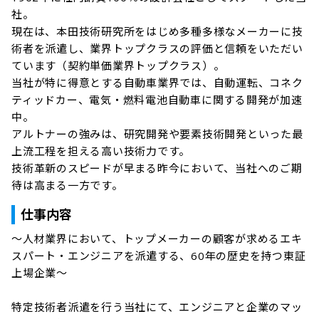
社。

現在は、本田技術研究所をはじめ多種多様なメーカーに技
術者を派遣し、業界トップクラスの評価と信頼をいただい
ています（契約単価業界トップクラス）。

当社が特に得意とする自動車業界では、自動運転、コネク
ティッドカー、電気・燃料電池自動車に関する開発が加速
中。

アルトナーの強みは、研究開発や要素技術開発といった最
上流工程を担える高い技術力です。

技術革新のスピードが早まる昨今において、当社へのご期
待は高まる一方です。
仕事内容
～人材業界において、トップメーカーの顧客が求めるエキ
スパート・エンジニアを派遣する、60年の歴史を持つ東証
上場企業～

特定技術者派遣を行う当社にて、エンジニアと企業のマッ