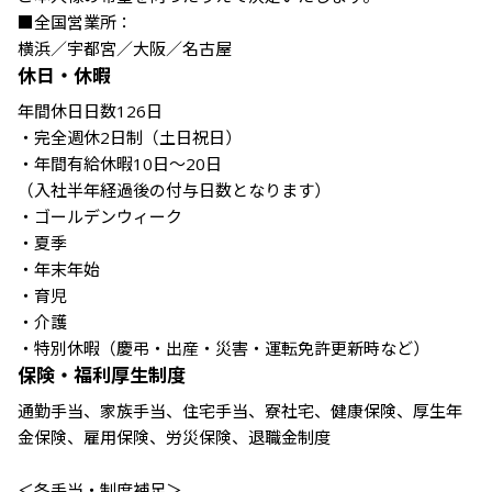
■全国営業所：

休日・休暇
年間休日日数126日

・完全週休2日制（土日祝日）

・年間有給休暇10日～20日

（入社半年経過後の付与日数となります）

・ゴールデンウィーク

・夏季

・年末年始

・育児

・介護

・特別休暇（慶弔・出産・災害・運転免許更新時など）
保険・福利厚生制度
通勤手当、家族手当、住宅手当、寮社宅、健康保険、厚生年
金保険、雇用保険、労災保険、退職金制度

＜各手当・制度補足＞
