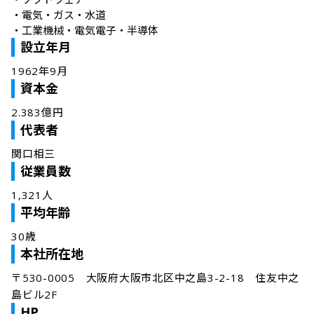
・
電気・ガス・水道
・
工業機械・電気電子・半導体
設立年月
1962年9月
資本金
2.383億円
代表者
関口相三
従業員数
1,321人
平均年齢
30歳
本社所在地
〒530-0005　大阪府大阪市北区中之島3-2-18　住友中之
島ビル2F
HP