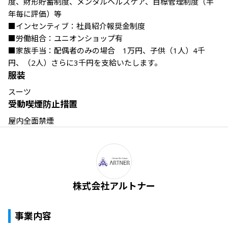
度、財形貯蓄制度、メンタルヘルスケア、目標管理制度（半
年毎に評価）等

■インセンティブ：社員紹介報奨金制度

■労働組合：ユニオンショップ有

■家族手当：配偶者のみの場合　1万円、子供（1人）4千
円、（2人）さらに3千円を支給いたします。
服装
スーツ
受動喫煙防止措置
屋内全面禁煙
株式会社アルトナー
事業内容