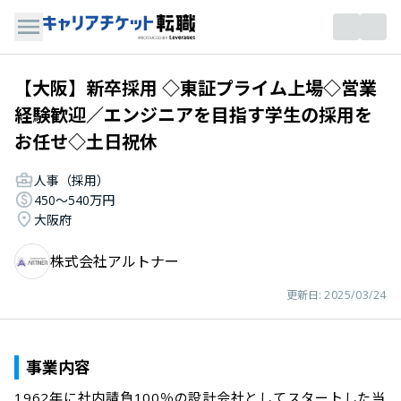
【大阪】新卒採用 ◇東証プライム上場◇営業
経験歓迎／エンジニアを目指す学生の採用を
お任せ◇土日祝休
人事（採用）
450〜540万円
大阪府
株式会社アルトナー
更新日:
2025/03/24
事業内容
1962年に社内請負100％の設計会社としてスタートした当