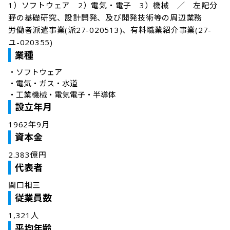
1）ソフトウェア　2）電気・電子　3）機械　／　左記分
野の基礎研究、設計開発、及び開発技術等の周辺業務

労働者派遣事業(派27-020513)、有料職業紹介事業(27-
ユ-020355)
業種
・
ソフトウェア
・
電気・ガス・水道
・
工業機械・電気電子・半導体
設立年月
1962年9月
資本金
2.383億円
代表者
関口相三
従業員数
1,321人
平均年齢