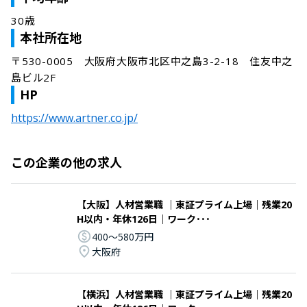
30歳
本社所在地
〒530-0005　大阪府大阪市北区中之島3-2-18　住友中之
島ビル2F
HP
https://www.artner.co.jp/
この企業の他の求人
【大阪】人材営業職 ｜東証プライム上場｜残業20
H以内・年休126日｜ワーク･･･
400〜580万円
大阪府
【横浜】人材営業職 ｜東証プライム上場｜残業20