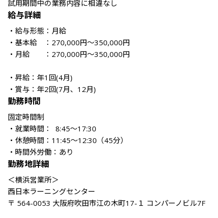
試用期間中の業務内容に相違なし
給与詳細
・給与形態：月給

・基本給　：270,000円～350,000円

・月給　　：270,000円～350,000円

・昇給：年1回(4月)

・賞与：年2回(7月、12月)　
勤務時間
固定時間制

・就業時間：  8:45～17:30 

・休憩時間：11:45～12:30（45分）

・時間外労働：あり
勤務地詳細
＜横浜営業所＞

西日本ラーニングセンター

〒 564-0053 大阪府吹田市江の木町17-１ コンパーノビル7F
