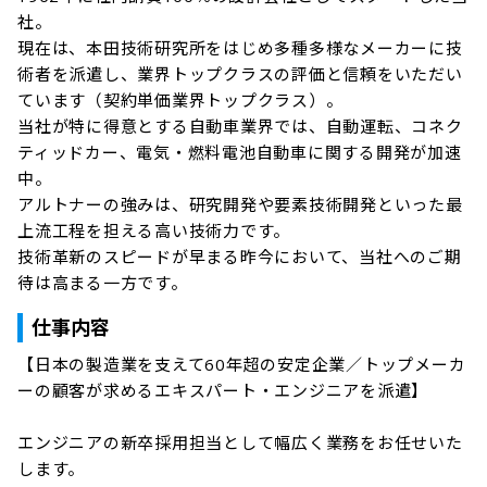
社。

現在は、本田技術研究所をはじめ多種多様なメーカーに技
術者を派遣し、業界トップクラスの評価と信頼をいただい
ています（契約単価業界トップクラス）。

当社が特に得意とする自動車業界では、自動運転、コネク
ティッドカー、電気・燃料電池自動車に関する開発が加速
中。

アルトナーの強みは、研究開発や要素技術開発といった最
上流工程を担える高い技術力です。

技術革新のスピードが早まる昨今において、当社へのご期
待は高まる一方です。
仕事内容
【日本の製造業を支えて60年超の安定企業／トップメーカ
ーの顧客が求めるエキスパート・エンジニアを派遣】

エンジニアの新卒採用担当として幅広く業務をお任せいた
します。
