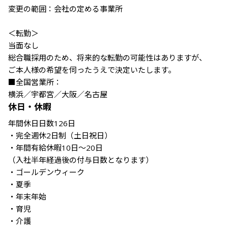
変更の範囲：会社の定める事業所

＜転勤＞

当面なし

総合職採用のため、将来的な転勤の可能性はありますが、

ご本人様の希望を伺ったうえで決定いたします。

■全国営業所：

休日・休暇
年間休日日数126日

・完全週休2日制（土日祝日）

・年間有給休暇10日～20日

（入社半年経過後の付与日数となります）

・ゴールデンウィーク

・夏季

・年末年始

・育児

・介護
