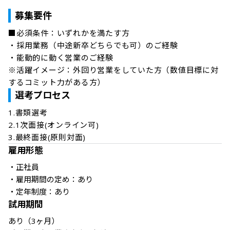
募集要件
■必須条件：いずれかを満たす方

・採用業務（中途新卒どちらでも可）のご経験

・能動的に動く営業のご経験

※活躍イメージ：外回り営業をしていた方（数値目標に対
するコミット力がある方）
選考プロセス
1.書類選考

2.1次面接(オンライン可)

3.最終面接(原則対面)
雇用形態
・正社員

・雇用期間の定め：あり

・定年制度：あり
試用期間
あり（3ヶ月）
