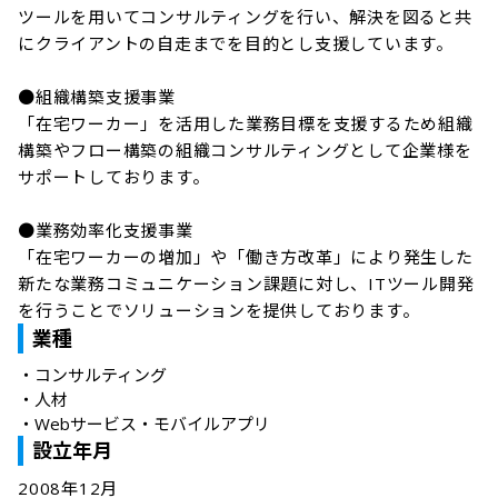
ツールを用いてコンサルティングを行い、解決を図ると共
にクライアントの自走までを目的とし支援しています。

●組織構築支援事業

「在宅ワーカー」を活用した業務目標を支援するため組織
構築やフロー構築の組織コンサルティングとして企業様を
サポートしております。

●業務効率化支援事業

「在宅ワーカーの増加」や「働き方改革」により発生した
新たな業務コミュニケーション課題に対し、ITツール開発
を行うことでソリューションを提供しております。
業種
・
コンサルティング
・
人材
・
Webサービス・モバイルアプリ
設立年月
2008年12月