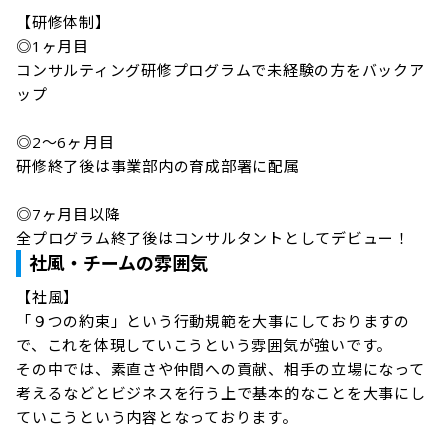
【研修体制】

◎1ヶ月目

コンサルティング研修プログラムで未経験の方をバックア
ップ

◎2～6ヶ月目

研修終了後は事業部内の育成部署に配属

◎7ヶ月目以降

全プログラム終了後はコンサルタントとしてデビュー！
社風・チームの雰囲気
【社風】

「９つの約束」という行動規範を大事にしておりますの
で、これを体現していこうという雰囲気が強いです。

その中では、素直さや仲間への貢献、相手の立場になって
考えるなどとビジネスを行う上で基本的なことを大事にし
ていこうという内容となっております。
