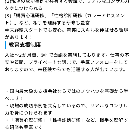
(2)現場の成功事例を共有する会議で、リアルなコンサル力
を身につけられる

(3)「購買心理研修」「性格診断研修（カラーアセスメン
ト）」など、相手を理解する研修も豊富

⇒未経験スタートでも安心。着実にスキルを伸ばせる環境
があります！
教育支援制度
入社～2か月間、週1で面談を実施しております。仕事の不
安や質問、プライベートな話まで、手厚いフォローをして
おりますので、未経験からでも活躍する人が出ています。
・国内最大級の支援会社ならではのノウハウを基礎から学
べます！

・現場の成功事例を共有しているので、リアルなコンサル
力を身につけられます

・「購買心理研修」「性格診断研修」など、相手を理解す
る研修も豊富です
