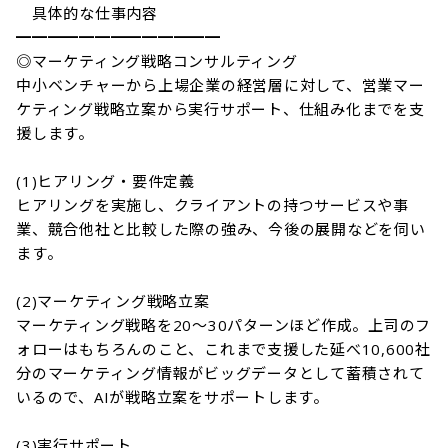
　具体的な仕事内容

━━━━━━━━━━━━━

◎マーケティング戦略コンサルティング

中小ベンチャーから上場企業の経営層に対して、営業マー
ケティング戦略立案から実行サポート、仕組み化までを支
援します。

(1)ヒアリング・要件定義

ヒアリングを実施し、クライアントの持つサービスや事
業、競合他社と比較した際の強み、今後の展開などを伺い
ます。

(2)マーケティング戦略立案

マーケティング戦略を20～30パターンほど作成。上司のフ
ォローはもちろんのこと、これまで支援した延べ10,600社
分のマーケティング情報がビッグデータとして蓄積されて
いるので、AIが戦略立案をサポートします。

(3)実行サポート
