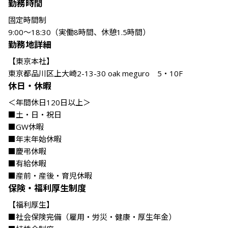
勤務時間
固定時間制

9:00～18:30（実働8時間、休憩1.5時間）
勤務地詳細
【東京本社】

東京都品川区上大崎2-13-30 oak meguro　5・10F
休日・休暇
＜年間休日120日以上＞

■土・日・祝日

■GW休暇

■年末年始休暇

■慶弔休暇

■有給休暇

■産前・産後・育児休暇
保険・福利厚生制度
【福利厚生】

■社会保険完備（雇用・労災・健康・厚生年金）
