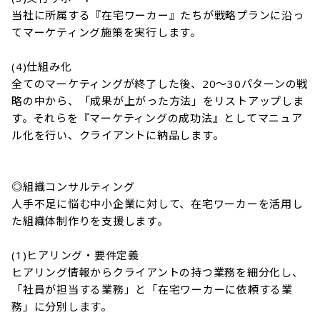
当社に所属する『在宅ワーカー』たちが戦略プランに沿っ
てマーケティング施策を実行します。

(4)仕組み化

全てのマーケティングが終了した後、20～30パターンの戦
略の中から、「成果が上がった方法」をリストアップしま
す。それらを『マーケティングの成功法』としてマニュア
ル化を行い、クライアントに納品します。

◎組織コンサルティング

人手不足に悩む中小企業に対して、在宅ワーカーを活用し
た組織体制作りを支援します。

(1)ヒアリング・要件定義

ヒアリング情報からクライアントの持つ業務を細分化し、
「社員が担当する業務」と「在宅ワーカーに依頼する業
務」に分別します。
