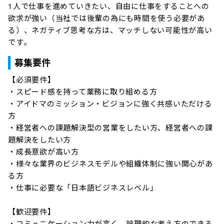
1人で仕事を進めていきたい、自由に仕事をすることへの
欲求が強い（当社では後輩の為にも時間を使う必要があ
る）、ネガティブ思考な方は、マッチしない可能性が高い
です。
募集要件
【必須要件】

・スピード感を持って業務に取り組める方

・アイドマのミッション・ビジョンに強く共感いただける
方

・経営者への課題解決型の営業をしたい方、経営者への課
題解決をしたい方

・成長意欲が高い方

・様々な業界のビジネスモデルや組織体制に強い関心があ
る方

・仕事に必要な「日本語ビジネスレベル」

【歓迎要件】

・コミュニケーション力が高く、論理的な考え方のできる