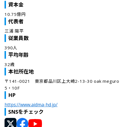
資本金
10.75億円
代表者
三浦 陽平
従業員数
390人
平均年齢
32歳
本社所在地
〒141-0021　東京都品川区上大崎2-13-30 oak meguro 
5・10F
HP
https://www.aidma-hd.jp/
SNSをチェック