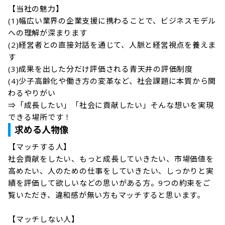
【当社の魅力】

(1)幅広い業界の企業支援に携わることで、ビジネスモデル
への理解が深まります

(2)経営者との直接対話を通じて、人脈と経営視点を養えま
す

(3)成果を出した分だけ評価される青天井の評価制度

(4)少子高齢化や働き方の変革など、社会課題に本質から関
わるやりがい

⇒「成長したい」「社会に貢献したい」そんな想いを実現
できる場所です！
求める人物像
【マッチする人】

社会貢献をしたい、もっと成長していきたい、市場価値を
高めたい、人のための仕事をしていきたい、しっかりと実
績を評価して欲しいなどの思いがある方。9つの約束をご
覧いただき、違和感が無い方もマッチすると思います。

【マッチしない人】
