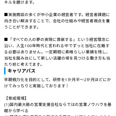
キルを磨けます。

■実施商談の多くが中小企業の経営者です。経営者課題に
向き合い解決することで、会社の仕組みや経営者視点を養
うことができます。

■「すべての人の夢の実現に貢献する」という経営理念に
沿い、人生100年時代と言われる中でずっと当社に在籍す
る必要はありません。一定期間に素晴らしい業績を残し、
当社を踏み台にして新しい活躍の場を見つける働き方も当
たり前と考えてます。
キャリアパス
早期戦力化を目的として、研修を1か月半～2か月ほどにか
けてみっちりと実施しております！

【育成環境】

(1)国内最大級の営業支援会社ならではの営業ノウハウを基
礎から学べる
