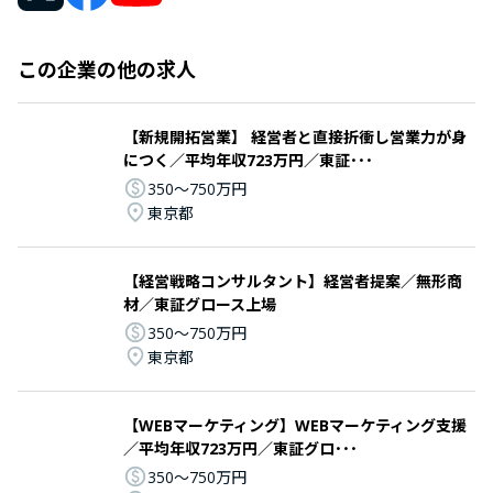
この企業の他の求人
【新規開拓営業】 経営者と直接折衝し営業力が身
につく／平均年収723万円／東証･･･
350〜750万円
東京都
【経営戦略コンサルタント】経営者提案／無形商
材／東証グロース上場
350〜750万円
東京都
【WEBマーケティング】WEBマーケティング支援
／平均年収723万円／東証グロ･･･
350〜750万円