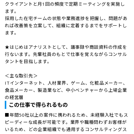
クライアントと月1回の頻度で定期ミーティングを実施し
ます。

採用した在宅チームの状態や業務進捗を把握し、問題があ
れば改善策を立案して、組織に定着するまでをサポートし
ます。

★はじめはアナリストとして、議事録や商談資料の作成を
行ないます。先輩社員のもとで仕事を覚えながらコンサル
タントを目指します。

＜主な取引先＞

ITインターネット、人材業界、ゲーム、化粧品メーカー、
食品メーカー、製造業など、中小ベンチャーから上場企業
の経営層
この仕事で得られるもの
■年間50社以上の案件に携われるため、未経験入社でもス
ピーディーな成長が可能です。業界や職種問わずお客様が
いるため、どの企業組織でも通用するコンサルティングス