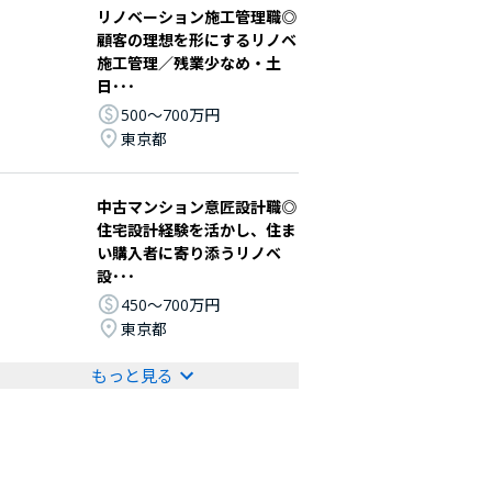
リノベーション施工管理職◎
顧客の理想を形にするリノベ
施工管理／残業少なめ・土
日･･･
500〜700万円
東京都
中古マンション意匠設計職◎
住宅設計経験を活かし、住ま
い購入者に寄り添うリノベ
設･･･
450〜700万円
東京都
もっと見る