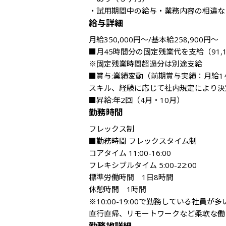
・試用期間中の給与・業務内容の相違な
給与詳細
月給350,000円～/基本給258,900円～

■月45時間分の固定残業代を支給（91,1
※固定残業時間超過分は別途支給

■賞与:業績変動（前期賞与実績：月給1
スキル、経験に応じて社内規定により決
■昇給:年2回（4月・10月）
勤務時間
フレックス制

■勤務時間 フレックスタイム制

コアタイム 11:00-16:00

フレキシブルタイム 5:00-22:00

標準労働時間　1日8時間

休憩時間　1時間

※10:00-19:00で勤務している社員が多い
直行直帰、リモートワークなど柔軟な働
勤務地詳細