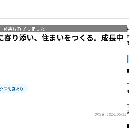
募集は終了しました
に寄り添い、住まいをつくる。成長中
ックス制度あり
更新日:
2026/05/25