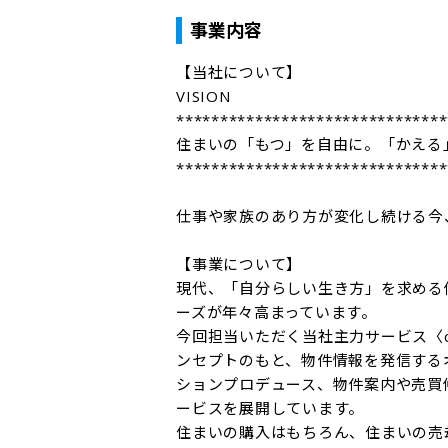
事業内容
【当社について】

VISION

*******************************
住まいの「もつ」を自由に。「かえる」
*******************************
仕事や家族のあり方が変化し続ける今
【事業について】

現代、「自分らしい生き方」を求める
ーズが年々高まっています。

今回担当いただく当社主力サービス〈c
ンセプトのもと、物件情報を発信する
ションプロデュース、物件案内や売買
ービスを展開しています。

住まいの購入はもちろん、住まいの売