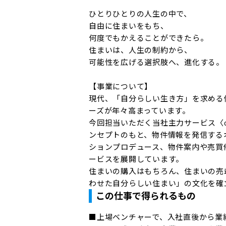
ひとりひとりの人生の中で、

自由に住まいをもち、

何度でもかえることができたら。

住まいは、人生の制約から、

可能性を広げる選択肢へ、進化する。

【事業について】

現代、「自分らしい生き方」を求める
ーズが年々高まっています。

今回担当いただく当社主力サービス〈c
ンセプトのもと、物件情報を発信する
ションプロデュース、物件案内や売買
ービスを展開しています。

住まいの購入はもちろん、住まいの売
わせた自分らしい住まい」の文化を確
この仕事で得られるもの
■上場ベンチャーで、入社直後から業