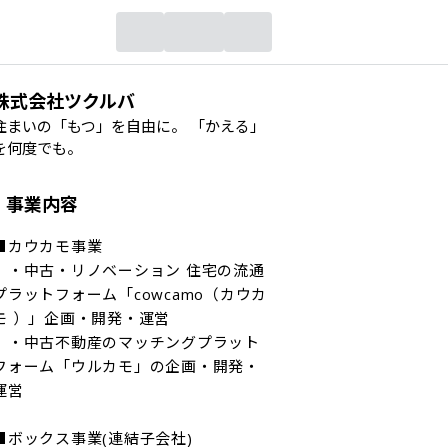
株式会社ツクルバ
住まいの「もつ」を自由に。 「かえる」
を何度でも。
事業内容
■カウカモ事業

　・中古・リノベーション 住宅の流通
プラットフォーム「cowcamo（カウカ
モ ）」企画・開発・運営

　・中古不動産のマッチングプラット
フォーム「ウルカモ」の企画・開発・
運営

■ボックス事業(連結子会社)
