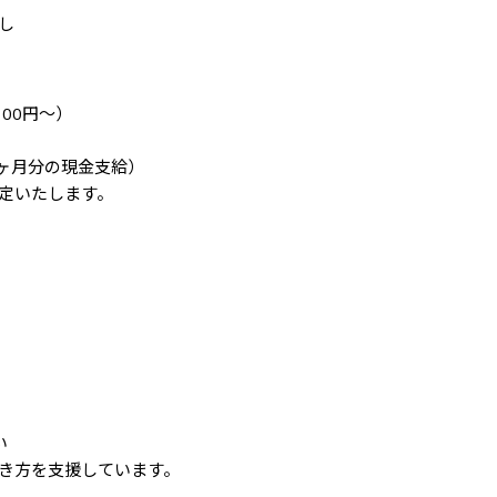
し
00円～）

ヶ月分の現金支給）

定いたします。



き方を支援しています。