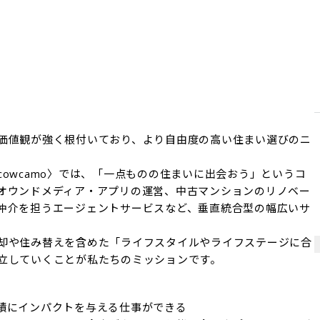
価値観が強く根付いており、より自由度の高い住まい選びのニ
owcamo〉では、「一点ものの住まいに出会おう」というコ
オウンドメディア・アプリの運営、中古マンションのリノベー
仲介を担うエージェントサービスなど、垂直統合型の幅広いサ
却や住み替えを含めた「ライフスタイルやライフステージに合
立していくことが私たちのミッションです。
績にインパクトを与える仕事ができる
