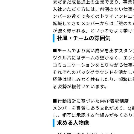
まだまだ成長途上の企業であり、事業
入社いただく方には、前例のない仕事
ンバーの近くで多くのトライアンドエ
転職してきたメンバーからは「誰のた
が強く得られる」というのもよく挙げ
社風・チームの雰囲気
■チームでより高い成果を出すスタンス
ツクルバにはチームの壁がなく、エン
コミュニケーションをとりながら仕事を
それぞれのバックグラウンドを活かし
経験は惜しみなく共有したり、頻繁に
る姿勢が根付いています。

■行動指針に基づいたMVP表彰制度

メンバーを賞賛しあう文化があり、Q
し、相互に承認する仕組みが多くあり
求める人物像