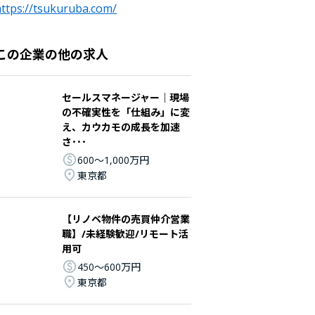
ttps://tsukuruba.com/
この企業の他の求人
セールスマネージャー｜現場
の不確実性を「仕組み」に変
え、カウカモの成長を加速
さ･･･
600〜1,000万円
東京都
【リノベ物件の売買仲介営業
職】/未経験歓迎/リモート活
用可
450〜600万円
東京都