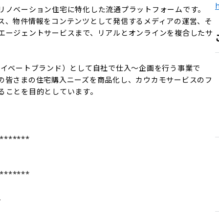
h
リノベーション住宅に特化した流通プラットフォームです。 
ス、物件情報をコンテンツとして発信するメディアの運営、そ
エージェントサービスまで、リアルとオンラインを複合したサ
ライベートブランド）として自社で仕入～企画を行う事業で
の皆さまの住宅購入ニーズを商品化し、カウカモサービスのフ
ることを目的としています。

*******

*******


