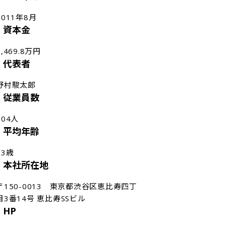
2011年8月
資本金
1,469.8万円
代表者
野村駿太郎
従業員数
304人
平均年齢
33歳
本社所在地
〒150-0013　東京都渋谷区恵比寿四丁
目3番14号 恵比寿SSビル
HP