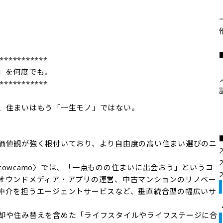
他
***********

を何度でも。

***********

、住まいはもう「一生モノ」ではない。

価値観が強く根付いており、より自由度の高い住まい選びのニ
owcamo〉では、「一点ものの住まいに出会おう」というコ
オウンドメディア・アプリの運営、中古マンションのリノベー
仲介を担うエージェントサービスなど、垂直統合型の幅広いサ
却や住み替えを含めた「ライフスタイルやライフステージに合