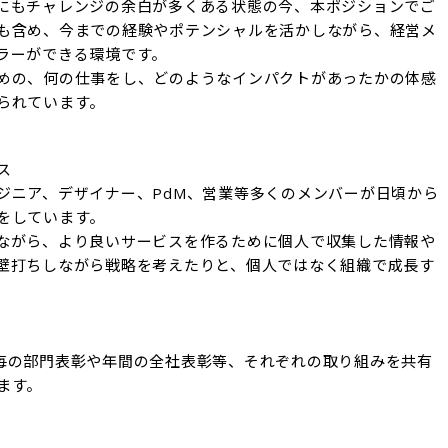
にもチャレンジの余白が多くある状態の今、本ポジションでご
も含め、今までの経験やポテンシャルを活かしながら、経営メ
ラーができる環境です。

めの、何の仕事をし、どのようなインパクトがあったかの体感
られています。


ジニア、デザイナー、PdM、営業等多くのメンバーが日頃から
しています。

ながら、より良いサービスを作るために個人で収集した情報や
壁打ちしながら戦略を考えたりと、個人ではなく組織で成長す
毎の部門表彰や年間の全社表彰等、それぞれの取り組みを共有
ます。