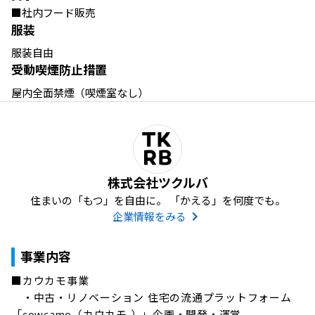
■社内フード販売
服装
服装自由
受動喫煙防止措置
屋内全面禁煙（喫煙室なし）
株式会社ツクルバ
住まいの「もつ」を自由に。 「かえる」を何度でも。
企業情報をみる
事業内容
■カウカモ事業

　・中古・リノベーション 住宅の流通プラットフォーム
「cowcamo（カウカモ ）」企画・開発・運営
