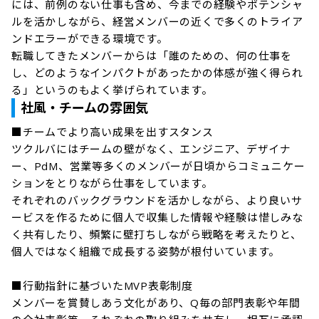
には、前例のない仕事も含め、今までの経験やポテンシャ
ルを活かしながら、経営メンバーの近くで多くのトライア
ンドエラーができる環境です。

転職してきたメンバーからは「誰のための、何の仕事を
し、どのようなインパクトがあったかの体感が強く得られ
る」というのもよく挙げられています。
社風・チームの雰囲気
■チームでより高い成果を出すスタンス

ツクルバにはチームの壁がなく、エンジニア、デザイナ
ー、PdM、営業等多くのメンバーが日頃からコミュニケー
ションをとりながら仕事をしています。

それぞれのバックグラウンドを活かしながら、より良いサ
ービスを作るために個人で収集した情報や経験は惜しみな
く共有したり、頻繁に壁打ちしながら戦略を考えたりと、
個人ではなく組織で成長する姿勢が根付いています。

■行動指針に基づいたMVP表彰制度

メンバーを賞賛しあう文化があり、Q毎の部門表彰や年間