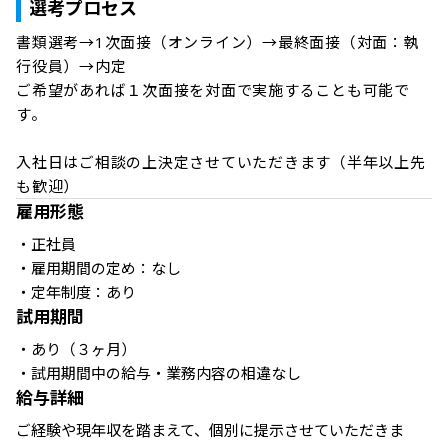
選考プロセス
書類選考→1次面接（オンライン）→最終面接（対面：執
行役員）→内定

ご希望があれば１次面接を対面で実施することも可能で
す。

入社日はご相談の上決定させていただきます（半年以上先
も歓迎）
雇用形態
・正社員

・雇用期間の定め：なし

・定年制度：あり
試用期間
・あり（３ヶ月）

・試用期間中の給与・業務内容の相違なし
給与詳細
ご経験や現年収を踏まえて、個別に提示させていただきま