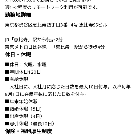
週1~2程度のリモートワーク利用が可能です。
勤務地詳細
東京都渋谷区恵比寿四丁目3番14号 恵比寿SSビル

JR「恵比寿」駅から徒歩2分

東京メトロ日比谷線　「恵比寿」駅から徒歩4分
休日・休暇
■休日：火曜、水曜

■年間休日120日

■有給休暇

　入社日に、入社月に応じた日数を最大10日付与。以降毎年
8月1日に在籍年数に応じた日数を付与。

■年末年始休暇

■結婚休暇（5日)

■出産休暇（3日）

■忌引休暇（最長10日）
保険・福利厚生制度