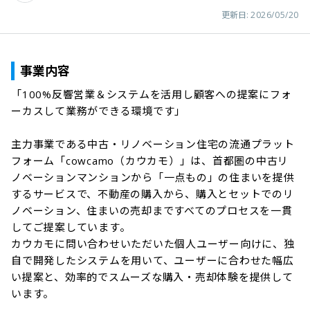
更新日:
2026/05/20
事業内容
「100%反響営業＆システムを活用し顧客への提案にフォ
ーカスして業務ができる環境です」

主力事業である中古・リノベーション住宅の流通プラット
フォーム「cowcamo（カウカモ）」は、首都圏の中古リ
ノベーションマンションから「一点もの」の住まいを提供
するサービスで、不動産の購入から、購入とセットでのリ
ノベーション、住まいの売却まですべてのプロセスを一貫
してご提案しています。

カウカモに問い合わせいただいた個人ユーザー向けに、独
自で開発したシステムを用いて、ユーザーに合わせた幅広
い提案と、効率的でスムーズな購入・売却体験を提供して
います。