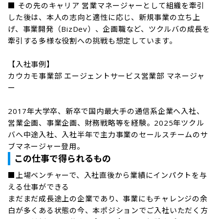
■ その先のキャリア 営業マネージャーとして組織を牽引
した後は、本人の志向と適性に応じ、新規事業の立ち上
げ、事業開発（BizDev）、企画職など、ツクルバの成長を
牽引する多様な役割への挑戦も想定しています。

【入社事例】

カウカモ事業部 エージェントサービス営業部 マネージャ
ー

2017年大学卒、新卒で国内最大手の通信系企業へ入社、
営業企画、事業企画、財務戦略等を経験。2025年ツクル
バへ中途入社、入社半年で主力事業のセールスチームのサ
ブマネージャー登用。
この仕事で得られるもの
■上場ベンチャーで、入社直後から業績にインパクトを与
える仕事ができる

まだまだ成長途上の企業であり、事業にもチャレンジの余
白が多くある状態の今、本ポジションでご入社いただく方