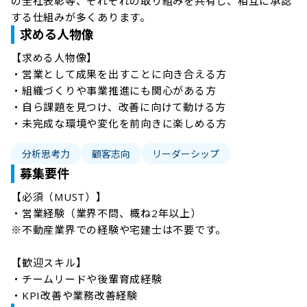
の全社表彰等、それぞれの取り組みを共有し、相互に承認
する仕組みが多くあります。
求める人物像
【求める人物像】

・営業として成果を出すことに向き合える方

・組織づくりや事業推進にも関心がある方

・自ら課題を見つけ、改善に向けて動ける方

・未完成な環境や変化を前向きに楽しめる方
分析思考力
顧客志向
リーダーシップ
募集要件
【必須（MUST）】

・営業経験（業界不問、概ね2年以上）

※不動産業界での経験や宅建士は不要です。

【歓迎スキル】

・チームリードや後輩育成経験

・KPI改善や業務改善経験