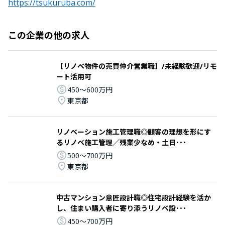
https://tsukuruba.com/
この企業の他の求人
【リノベ物件の売買仲介営業職】/未経験歓迎/リモ
ート活用可
450〜600万円
東京都
リノベーション施工管理職◎顧客の理想を形にす
るリノベ施工管理／残業少なめ・土日･･･
500〜700万円
東京都
中古マンション意匠設計職◎住宅設計経験を活か
し、住まい購入者に寄り添うリノベ設･･･
450〜700万円