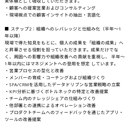
実体験として吸収していただきます。

・顧客への提案営業およびコンサルティング

・現場視点での顧客インサイトの抽出・言語化

■ ステップ2：組織へのレバレッジと仕組み化（半年〜1
年以降）

現場で得た知見をもとに、個人の成果を「組織の成果」へ
と昇華させる役割を担っていただきます。成果だけでな
く、周囲への影響力や組織改善への貢献を重視し、 半年〜
1年以内にはマネジメントへの登用を想定 しています。

・営業プロセスの型化と改善

・メンバーの育成・コーチングおよび組織づくり

・SFA/CRMを活用したデータドリブンな営業戦略の立案

・KPI分析に基づくボトルネックの特定と改善提案

・チーム内のナレッジシェアの仕組みづくり

・他部署との連携によるオペレーション改善

・プロダクトチームへのフィードバックを通じたアプリ・
ツールの改善提案
