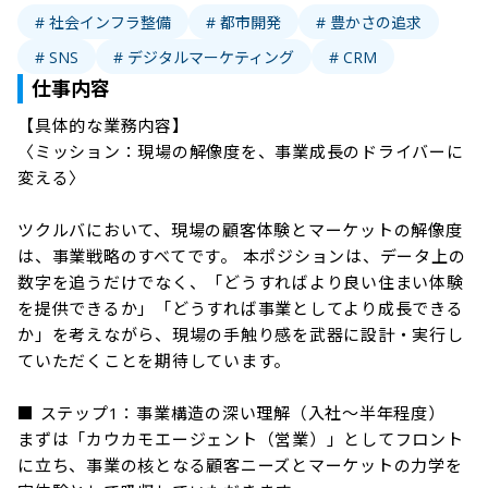
# 社会インフラ整備
# 都市開発
# 豊かさの追求
# SNS
# デジタルマーケティング
# CRM
仕事内容
【具体的な業務内容】

〈ミッション：現場の解像度を、事業成長のドライバーに
変える〉

ツクルバにおいて、現場の顧客体験とマーケットの解像度
は、事業戦略のすべてです。 本ポジションは、データ上の
数字を追うだけでなく、「どうすればより良い住まい体験
を提供できるか」「どうすれば事業としてより成長できる
か」を考えながら、現場の手触り感を武器に設計・実行し
ていただくことを期待しています。

■ ステップ1：事業構造の深い理解（入社〜半年程度）

まずは「カウカモエージェント（営業）」としてフロント
に立ち、事業の核となる顧客ニーズとマーケットの力学を