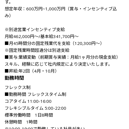
す。

想定年収：600万円~1,000万円（賞与・インセンティブ込
み）

※別途営業インセンティブ支給

月給462,000円～/基本給341,700円～

■月45時間分の固定残業代を支給（120,300円～）

※固定残業時間超過分は別途支給

■賞与:業績変動（前期賞与実績：月給1ヶ月分の現金支給）

スキル、経験に応じて社内規定により決定いたします。

■昇給:年2回（4月・10月）
勤務時間
フレックス制

■勤務時間 フレックスタイム制

コアタイム 11:00-16:00

フレキシブルタイム 5:00-22:00

標準労働時間　1日8時間

休憩時間　1時間

※10:00-19:00で勤務している社員が多い
