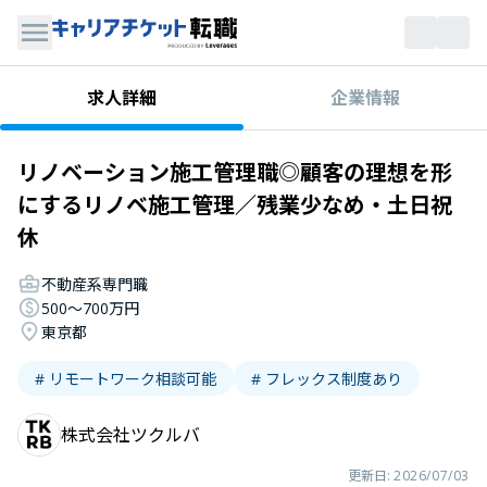
企業情報
求人詳細
リノベーション施工管理職◎顧客の理想を形
にするリノベ施工管理／残業少なめ・土日祝
休
不動産系専門職
500〜700万円
東京都
# リモートワーク相談可能
# フレックス制度あり
株式会社ツクルバ
更新日:
2026/07/03