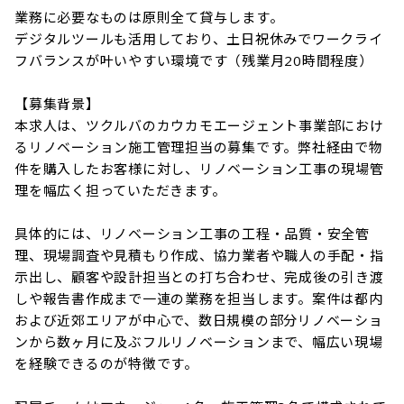
業務に必要なものは原則全て貸与します。

デジタルツールも活用しており、土日祝休みでワークライ
フバランスが叶いやすい環境です（残業月20時間程度）

【募集背景】

本求人は、ツクルバのカウカモエージェント事業部におけ
るリノベーション施工管理担当の募集です。弊社経由で物
件を購入したお客様に対し、リノベーション工事の現場管
理を幅広く担っていただきます。

具体的には、リノベーション工事の工程・品質・安全管
理、現場調査や見積もり作成、協力業者や職人の手配・指
示出し、顧客や設計担当との打ち合わせ、完成後の引き渡
しや報告書作成まで一連の業務を担当します。案件は都内
および近郊エリアが中心で、数日規模の部分リノベーショ
ンから数ヶ月に及ぶフルリノベーションまで、幅広い現場
を経験できるのが特徴です。
