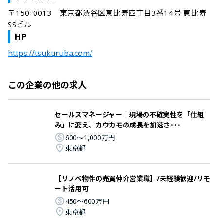
〒150-0013　東京都渋谷区恵比寿四丁目3番14号 恵比寿
SSビル
HP
https://tsukuruba.com/
この企業の他の求人
セールスマネージャー｜現場の不確実性を「仕組
み」に変え、カウカモの成長を加速さ･･･
600〜1,000万円
東京都
【リノベ物件の売買仲介営業職】/未経験歓迎/リモ
ート活用可
450〜600万円
東京都