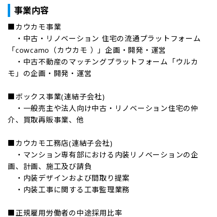
事業内容
■カウカモ事業

　・中古・リノベーション 住宅の流通プラットフォーム
「cowcamo（カウカモ ）」企画・開発・運営

　・中古不動産のマッチングプラットフォーム「ウルカ
モ」の企画・開発・運営

■ボックス事業(連結子会社)

　・一般売主や法人向け中古・リノベーション住宅の仲
介、買取再販事業、他

■カウカモ工務店(連結子会社)

　・マンション専有部における内装リノベーションの企
画、計画、施工及び請負

　・内装デザインおよび間取り提案

　・内装工事に関する工事監理業務

■正規雇用労働者の中途採用比率
