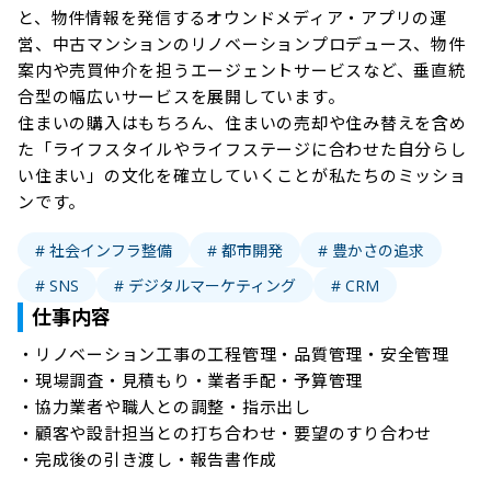
と、物件情報を発信するオウンドメディア・アプリの運
営、中古マンションのリノベーションプロデュース、物件
案内や売買仲介を担うエージェントサービスなど、垂直統
合型の幅広いサービスを展開しています。

住まいの購入はもちろん、住まいの売却や住み替えを含め
た「ライフスタイルやライフステージに合わせた自分らし
い住まい」の文化を確立していくことが私たちのミッショ
ンです。
# 社会インフラ整備
# 都市開発
# 豊かさの追求
# SNS
# デジタルマーケティング
# CRM
仕事内容
・リノベーション工事の工程管理・品質管理・安全管理

・現場調査・見積もり・業者手配・予算管理

・協力業者や職人との調整・指示出し

・顧客や設計担当との打ち合わせ・要望のすり合わせ

・完成後の引き渡し・報告書作成
