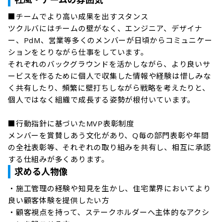
■チームでより高い成果を出すスタンス

ツクルバにはチームの壁がなく、エンジニア、デザイナ
ー、PdM、営業等多くのメンバーが日頃からコミュニケー
ションをとりながら仕事をしています。

それぞれのバックグラウンドを活かしながら、より良いサ
ービスを作るために個人で収集した情報や経験は惜しみな
く共有したり、頻繁に壁打ちしながら戦略を考えたりと、
個人ではなく組織で成長する姿勢が根付いています。

■行動指針に基づいたMVP表彰制度

メンバーを賞賛しあう文化があり、Q毎の部門表彰や年間
の全社表彰等、それぞれの取り組みを共有し、相互に承認
する仕組みが多くあります。
求める人物像
・施工管理の経験や知見を生かし、住宅業界においてより
良い顧客体験を提供したい方

・顧客視点を持って、ステークホルダーへ主体的なアクシ