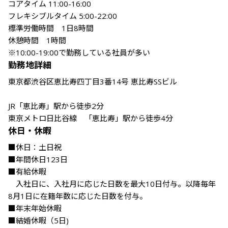
コアタイム 11:00-16:00

フレキシブルタイム 5:00-22:00

標準労働時間　1日8時間

休憩時間　1時間

※10:00-19:00で勤務している社員が多い
勤務地詳細
東京都渋谷区恵比寿四丁目3番14号 恵比寿SSビル

JR「恵比寿」駅から徒歩2分

東京メトロ日比谷線　「恵比寿」駅から徒歩4分
休日・休暇
■休日：土日祝

■年間休日123日

■有給休暇

　入社日に、入社月に応じた日数を最大10日付与。以降毎年
8月1日に在籍年数に応じた日数を付与。

■年末年始休暇

■結婚休暇（5日)
