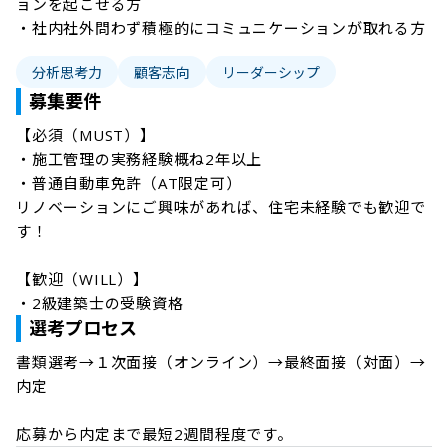
ョンを起こせる方

・社内社外問わず積極的にコミュニケーションが取れる方
分析思考力
顧客志向
リーダーシップ
募集要件
【必須（MUST）】

・施工管理の実務経験概ね2年以上

・普通自動車免許（AT限定可）

リノベーションにご興味があれば、住宅未経験でも歓迎で
す！

【歓迎（WILL）】

選考プロセス
書類選考→１次面接（オンライン）→最終面接（対面）→
内定

応募から内定まで最短2週間程度です。