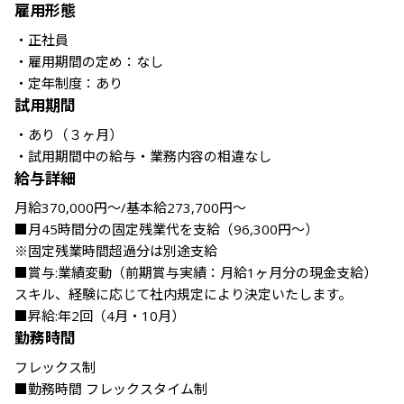
雇用形態
・正社員

・雇用期間の定め：なし

・定年制度：あり
試用期間
・あり（３ヶ月）

・試用期間中の給与・業務内容の相違なし
給与詳細
月給370,000円～/基本給273,700円～

■月45時間分の固定残業代を支給（96,300円～）

※固定残業時間超過分は別途支給

■賞与:業績変動（前期賞与実績：月給1ヶ月分の現金支給）

スキル、経験に応じて社内規定により決定いたします。

■昇給:年2回（4月・10月）
勤務時間
フレックス制

■勤務時間 フレックスタイム制
