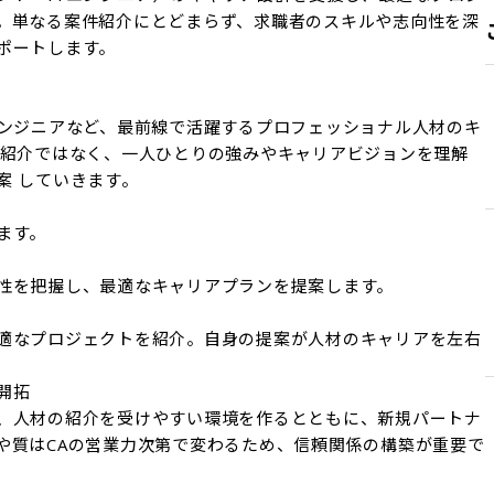
。単なる案件紹介にとどまらず、求職者のスキルや志向性を深
ートします。

エンジニアなど、最前線で活躍するプロフェッショナル人材のキ
件紹介ではなく、一人ひとりの強みやキャリアビジョンを理解
 していきます。

す。

性を把握し、最適なキャリアプランを提案します。

適なプロジェクトを紹介。自身の提案が人材のキャリアを左右
拓

、人材の紹介を受けやすい環境を作るとともに、新規パートナ
や質はCAの営業力次第で変わるため、信頼関係の構築が重要で