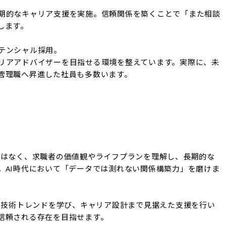
期的なキャリア支援を実施。信頼関係を築くことで「また相談
ます。

テンシャル採用。

リアアドバイザーを目指せる環境を整えています。実際に、未
管理職へ昇進した社員も多数います。

ではなく、求職者の価値観やライフプランを理解し、長期的な
。AI時代において「データでは測れない関係構築力」を磨けま
識・技術トレンドを学び、キャリア設計まで見据えた支援を行い
信頼される存在を目指せます。
