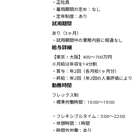
・正社員

・雇用期間の定め：なし

・定年制度：あり
試用期間
あり（3ヶ月）

・試用期間中の業務内容に相違なし
給与詳細
【東京・大阪】400～700万円

※月給は年収を14分割

・賞与：年2回（各月給1ヶ月分）

・昇給：年2回（年2回の人事評価によ
勤務時間
フレックス制

・標準労働時間：10:00～19:00

・フレキシブルタイム：5:00～22:00

・休憩時間：1時間

・時間外労働：あり