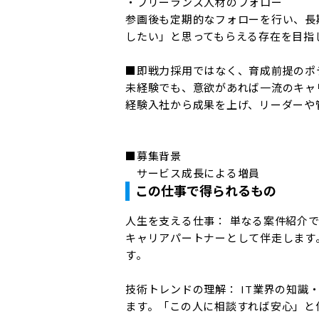
・フリーランス人材のフォロー

参画後も定期的なフォローを行い、長
したい」と思ってもらえる存在を目指し
■即戦力採用ではなく、育成前提のポ
未経験でも、意欲があれば一流のキャ
経験入社から成果を上げ、リーダーや
■募集背景

　サービス成長による増員
この仕事で得られるもの
人生を支える仕事： 単なる案件紹介
キャリアパートナーとして伴走します
す。

技術トレンドの理解： IT業界の知
ます。「この人に相談すれば安心」と