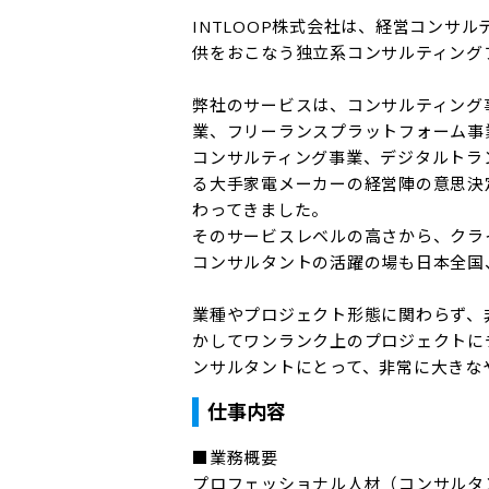
INTLOOP株式会社は、経営コンサ
供をおこなう独立系コンサルティングフ
弊社のサービスは、コンサルティング
業、フリーランスプラットフォーム事業
コンサルティング事業、デジタルトラ
る大手家電メーカーの経営陣の意思決
わってきました。

そのサービスレベルの高さから、クラ
コンサルタントの活躍の場も日本全国
業種やプロジェクト形態に関わらず、
かしてワンランク上のプロジェクトに
ンサルタントにとって、非常に大きな
仕事内容
■業務概要

プロフェッショナル人材（コンサルタ