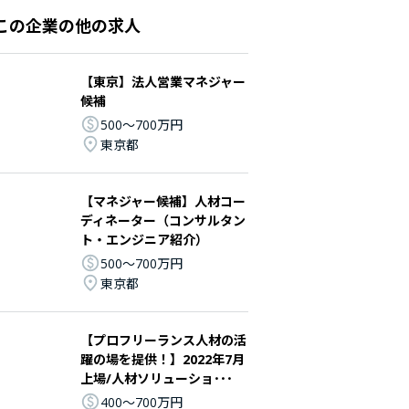
この企業の他の求人
【東京】法人営業マネジャー
候補
500〜700万円
東京都
【マネジャー候補】人材コー
ディネーター（コンサルタン
ト・エンジニア紹介）
500〜700万円
東京都
【プロフリーランス人材の活
躍の場を提供！】2022年7月
上場/人材ソリューショ･･･
400〜700万円