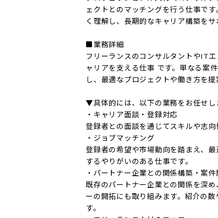
ェクトとのマッチングを行う仕事です
く理解し、長期的なキャリア構築をサポ
■業務詳細

フリーランスのコンサルタントやIT
ャリアを支える仕事 です。単なる案
し、最適なプロジェクトや働き方を提案
▼具体的には、以下の業務をお任せしま
・キャリア面談・登録対応

登録者との面談を通じてスキルや志向
・ジョブマッチング

登録者の希望や市場動向を踏まえ、最
するやりがいのある仕事です。

・パートナー企業との関係構築・案件開
既存のパートナー企業との関係を深め
ーの開拓にも取り組みます。紹介の数
す。
