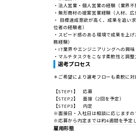
・法人営業・個人営業の経験（業界不問／
・無形商材の提案営業経験（人材、広告
・ 目標達成意欲が高く、成果を追い
位者の経験者）

・スピード感のある環境で成果を上げ
務経験）

・IT業界やエンジニアリングへの興味
・マルチタスクをこなす柔軟性と調整
選考プロセス
＊ご希望により選考フローも柔軟に対
【STEP1】　応募

【STEP2】　面接（2回を予定）

【STEP3】　内定

※面接日・入社日は相談に応じますの
雇用形態