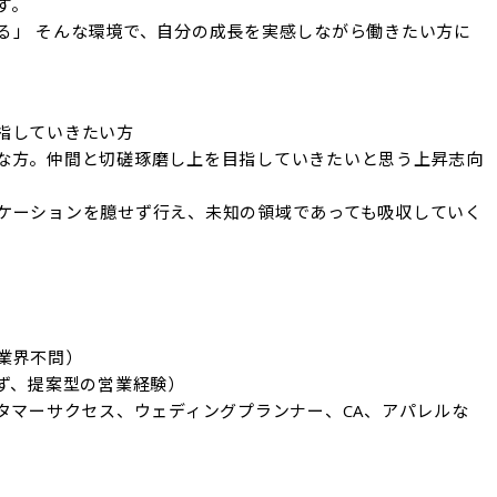
。

る」 そんな環境で、自分の成長を実感しながら働きたい方に
していきたい方

な方。仲間と切磋琢磨し上を目指していきたいと思う上昇志向
ケーションを臆せず行え、未知の領域であっても吸収していく
界不問）

ず、提案型の営業経験）

タマーサクセス、ウェディングプランナー、CA、アパレルな