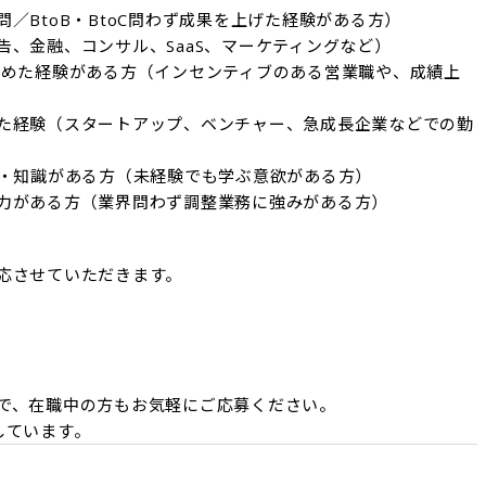
BtoB・BtoC問わず成果を上げた経験がある方）

、金融、コンサル、SaaS、マーケティングなど）

求めた経験がある方（インセンティブのある営業職や、成績上
た経験（スタートアップ、ベンチャー、急成長企業などでの勤
・知識がある方（未経験でも学ぶ意欲がある方）

力がある方（業界問わず調整業務に強みがある方）
応させていただきます。

で、在職中の方もお気軽にご応募ください。
