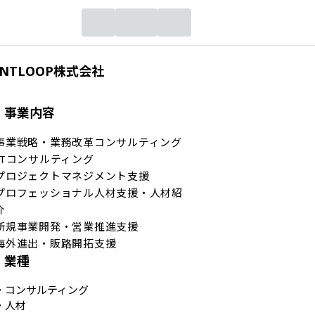
INTLOOP株式会社
事業内容
事業戦略・業務改革コンサルティング

ITコンサルティング

プロジェクトマネジメント支援

プロフェッショナル人材支援・人材紹


新規事業開発・営業推進支援

海外進出・販路開拓支援
業種
・
コンサルティング
・
人材