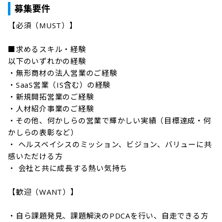
募集要件
【必須（MUST）】

■求めるスキル・経験

以下のいずれかの経験

・無形商材の法人営業のご経験

・SaaS営業（IS含む）の経験

・新規開拓営業のご経験

・人材紹介事業のご経験

・その他、何かしらの営業で輝かしい実績（目標達成・何
かしらの表彰など）

・ ヘルスベイシスのミッション、ビジョン、バリューに共
感いただける方

・ 会社と共に成長する熱い気持ち

【歓迎（WANT）】

・自ら課題発見、課題解決のPDCAを行い、自走できる方
