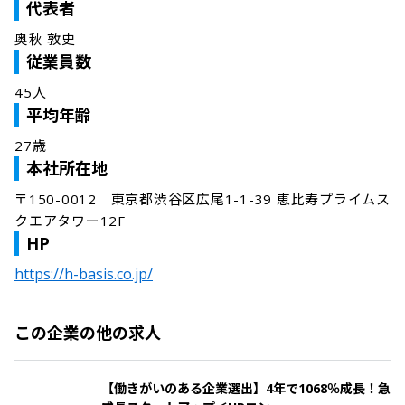
代表者
奥秋 敦史
従業員数
45人
平均年齢
27歳
本社所在地
〒150-0012　東京都渋谷区広尾1-1-39 恵比寿プライムス
クエアタワー12F
HP
https://h-basis.co.jp/
この企業の他の求人
【働きがいのある企業選出】4年で1068％成長！急