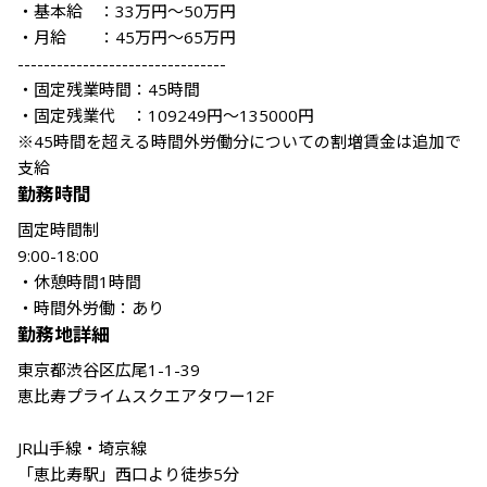
・基本給　：33万円～50万円

・月給　　：45万円～65万円

--------------------------------

・固定残業時間：45時間

・固定残業代　：109249円～135000円

※45時間を超える時間外労働分についての割増賃金は追加で
支給
勤務時間
固定時間制

9:00-18:00

・休憩時間1時間

・時間外労働：あり
勤務地詳細
東京都渋谷区広尾1-1-39

恵比寿プライムスクエアタワー12F

JR山手線・埼京線

「恵比寿駅」西口より徒歩5分
