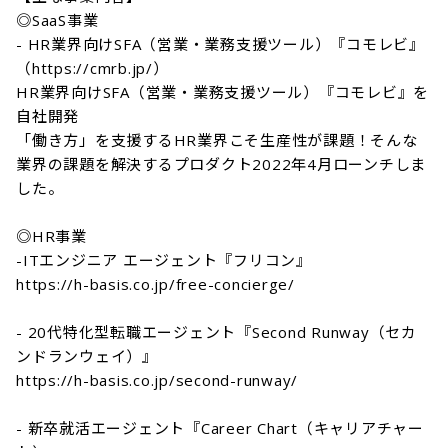
◎SaaS事業

- HR業界向けSFA（営業・業務支援ツール）『コモレビ』
（https://cmrb.jp/）

HR業界向けSFA（営業・業務支援ツール）『コモレビ』を
自社開発

「働き方」を支援するHR業界こそ生産性が課題！そんな
業界の課題を解決するプロダクト2022年4月ローンチしま
した。

◎HR事業

-ITエンジニア エージェント『フリコン』

https://h-basis.co.jp/free-concierge/

- 20代特化型転職エージェント『Second Runway（セカ
ンドランウェイ）』

https://h-basis.co.jp/second-runway/

- 新卒就活エージェント『Career Chart（キャリアチャー