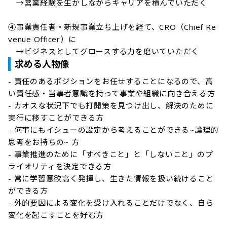
　→営業経験を生かしながらキャリアを積んでいただく

④事業責任者・新規事業立ち上げを経て、CRO（Chief Re
venue Officer）に

　→ビジネスとしてグロースする力を磨いていただく
求める人物像
- 責任のあるポジションをお任せすることになるので、高
い責任感・当事者意識を持って事業や組織に向き合える方

- カオスな状況下でも打開策を見つけ出し、解決のために
実行に移すことができる方

- 何事にもイシューの設定から考えることができる~論理的
思考をお持ちの~ 方

- 事業推進のために「すべきこと」と「しないこと」のプ
ライオリティを決定できる方

- 常に学習意欲高く発揮し、生きた情報を扱い続けること
ができる方

- 外的要因による変化を受け入れることだけでなく、自ら
変化を起こすことを好む方