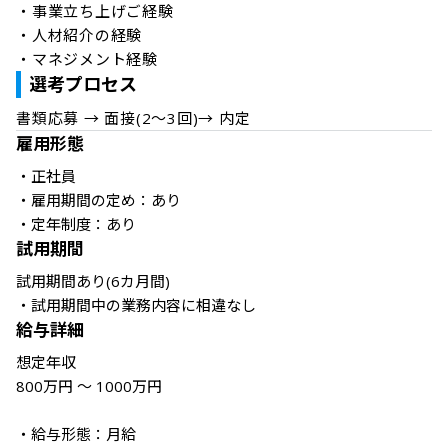
・事業立ち上げご経験

・人材紹介の経験

選考プロセス
書類応募 → 面接(2～3回)→ 内定
雇用形態
・正社員

・雇用期間の定め：あり

・定年制度：あり
試用期間
試用期間あり(6カ月間)

・試用期間中の業務内容に相違なし
給与詳細
想定年収

800万円 ～ 1000万円

・給与形態：月給 
