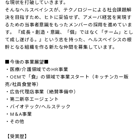
な現状を打破していきます。

そんなヘルスベイシスが、テクノロジーによる社会課題解
決を目指すため、ヒトに妥協せず、アメーバ経営を実現す
るための当事者意識をもったメンバーの採用を進めていま
す。 『成長・創造・意識、「個」ではなく「チーム」とし
て成し遂げる。』という志を持った、ヘルスベイシスの根
幹となる組織を作る新たな仲間を募集しています。

■今後の事業展望■

・医療/介護領域でのHR事業

・OEMで「食」の領域で事業スタート（キッチンカー販
売/社員食堂等）

・広告代理店事業（絶賛準備中）

・第二新卒エージェント

・バイオテック/ヘルステック

・M＆A事業

・その他

【受賞歴】
