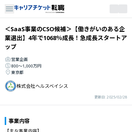
＜SaaS事業のCSO候補＞【働きがいのある企
業選出】4年で1068％成長！急成長スタートア
ップ
営業企画
800〜1,000万円
東京都
株式会社ヘルスベイシス
更新日:
2025/02/28
事業内容
【主な事業内容】
