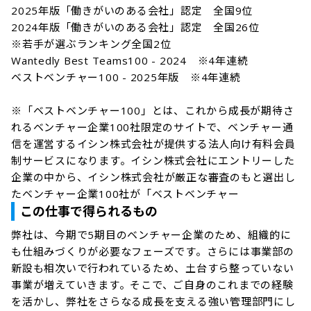
2025年版「働きがいのある会社」認定　全国9位

2024年版「働きがいのある会社」認定　全国26位

※若手が選ぶランキング全国2位

Wantedly Best Teams100 - 2024　※4年連続

ベストベンチャー100 - 2025年版　※4年連続

※「ベストベンチャー100」とは、これから成長が期待さ
れるベンチャー企業100社限定のサイトで、ベンチャー通
信を運営するイシン株式会社が提供する法人向け有料会員
制サービスになります。イシン株式会社にエントリーした
企業の中から、イシン株式会社が厳正な審査のもと選出し
たベンチャー企業100社が「ベストベンチャー
この仕事で得られるもの
弊社は、今期で5期目のベンチャー企業のため、組織的に
も仕組みづくりが必要なフェーズです。さらには事業部の
新設も相次いで行われているため、土台すら整っていない
事業が増えていきます。そこで、ご自身のこれまでの経験
を活かし、弊社をさらなる成長を支える強い管理部門にし