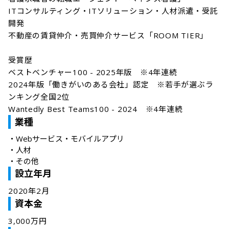
ITコンサルティング・ITソリューション・人材派遣・受託
開発

不動産の賃貸仲介・売買仲介サービス「ROOM TIER」

受賞歴

ベストベンチャー100 - 2025年版　※4年連続 

2024年版「働きがいのある会社」認定　※若手が選ぶラ
ンキング全国2位 

Wantedly Best Teams100 - 2024　※4年連続
業種
・
Webサービス・モバイルアプリ
・
人材
・
その他
設立年月
2020年2月
資本金
3,000万円