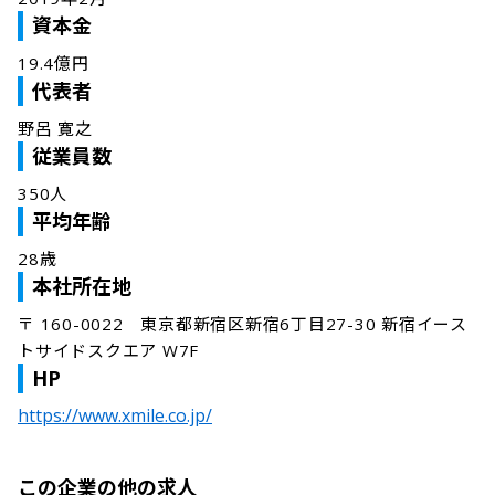
資本金
19.4億円
代表者
野呂 寛之
従業員数
350人
平均年齢
28歳
本社所在地
〒 160-0022　東京都新宿区新宿6丁目27-30 新宿イース
トサイドスクエア W7F
HP
https://www.xmile.co.jp/
この企業の他の求人