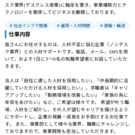
スク業界(デスクレス産業)に軸足を置き、事業構築力とテ
クノロジーを駆使してビジネスを展開しております。
# 社会インフラ整備
# 雇用・人材問題
# 運輸・輸送
仕事内容
皆さんにお任せするのは、人材不足に悩む企業（ノンデス
ク業界）との人材サポートです。電話、メール、SMSを用
いて、およそ1日に5～6名の転職希望者とお話していただ
きます。

法人は「自社に適した人材を採用したい」「中長期的に活
躍していただける人材を採用したい」、求職者は「キャリ
アアップしたい」「勤務環境を改善したい」「家族の為に
年収をあげたい」など、ご希望は様々です。 希望が叶う職
場、人材をご紹介し、その人が望むキャリアを描けるよう
にサポートし、企業の発展・成長をお手助けするお仕事で
す。 また、事業部として様々な業界、職種にチャレンジし
ておりますので、事業開発も担当していただきます。
