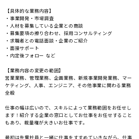
【具体的な業務内容】

・事業開発・市場調査

・人材を募集している企業との商談

・募集要項の擦り合わせ、採用コンサルティング

・求職者との電話面談・企業のご紹介

・面接サポート

・内定後フォロー など

【業務内容の変更の範囲】

営業業務、管理業務、企画業務、新規事業開発業務、マー
ケティング、人事、エンジニア、その他事業に関わる業務
全般

仕事の幅は広いので、スキルによって業務範囲をお任せし
ます！紹介する企業の窓口としてお仕事をお任せすること
もあり、裁量権が大きいお仕事です。

最初は先輩社員と一緒に仕事をすすめていきながら、仕事