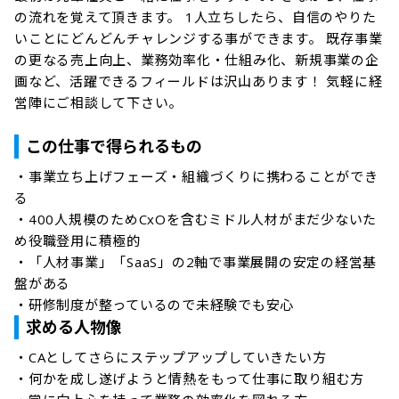
の流れを覚えて頂きます。 1人立ちしたら、自信のやりた
いことにどんどんチャレンジする事ができます。 既存事業
の更なる売上向上、業務効率化・仕組み化、新規事業の企
画など、活躍できるフィールドは沢山あります！ 気軽に経
営陣にご相談して下さい。

この仕事で得られるもの
・事業立ち上げフェーズ・組織づくりに携わることができ
る

・400人規模のためCxOを含むミドル人材がまだ少ないた
め役職登用に積極的

・「人材事業」「SaaS」の2軸で事業展開の安定の経営基
盤がある

・研修制度が整っているので未経験でも安心
求める人物像
・CAとしてさらにステップアップしていきたい方

・何かを成し遂げようと情熱をもって仕事に取り組む方
