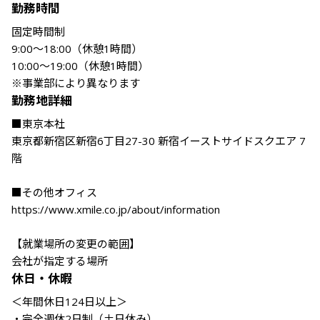
勤務時間
固定時間制

9:00〜18:00（休憩1時間）

10:00～19:00（休憩1時間）

※事業部により異なります
勤務地詳細
■東京本社

東京都新宿区新宿6丁目27-30 新宿イーストサイドスクエア 7
階

■その他オフィス

https://www.xmile.co.jp/about/information

【就業場所の変更の範囲】

会社が指定する場所
休日・休暇
＜年間休日124日以上＞

・完全週休2日制（土日休み）
