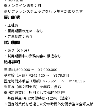
※オンライン選考：可 

※リファレンスチェックを行う場合があります
雇用形態
・正社員

・雇用期間の定め：なし

・定年制度：あり
試用期間
・あり（6ヶ月） 

・試用期間中の業務内容の相違なし
給与詳細
年収¥4,500,000	～	¥7,000,000

基本給（月額）¥242,720	～	¥379,319

固定時間外手当（月額）¥75,851	～	¥118,538

※賞与（年２回支給）を年収に含む

※固定残業代：原則として40時間相当

　基礎賃金÷所定労働時間×125％（法定）

※固定残業代を超過した分の時間外労働手当は全額支給