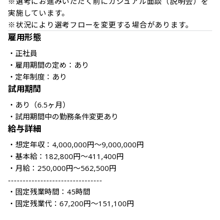
※選考にお進みいただく前にカジュアル面談（説明会）を
実施しています。

※状況により選考フローを変更する場合があります。
雇用形態
・正社員

・雇用期間の定め：あり

・定年制度：あり
試用期間
・あり（6.5ヶ月） 

給与詳細
・想定年収：4,000,000円～9,000,000円

・基本給：182,800円～411,400円

・月給：250,000円～562,500円

--------------------------------

・固定残業時間：45時間

・固定残業代：67,200円～151,100円
