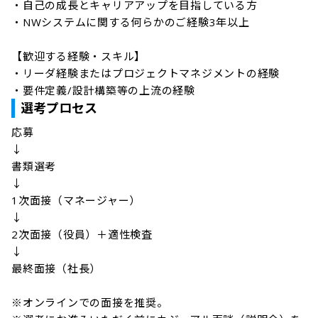
・自己の成長とキャリアアップを目指している方

・NWシステムに関する何らかのご経験3年以上

【歓迎する経験・スキル】

・リーダ経験またはプロジェクトマネジメントの経験

・要件定義/設計構築等の上流の経験
選考プロセス
応募

↓

書類選考

↓

1次面接（マネージャー）

↓

2次面接（役員）＋適性検査

↓

最終面接（社長）

※オンラインでの面接を推奨。
