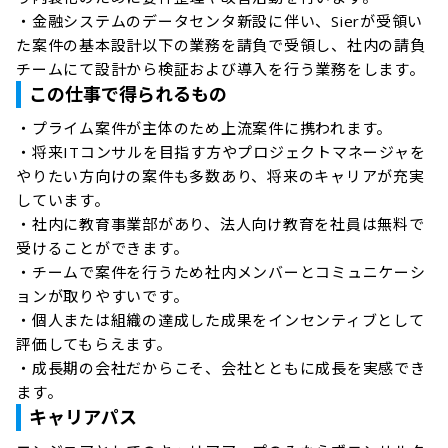
・金融システムのデータセンタ新設に伴い、Sierが受領い
た案件の基本設計以下の業務を請負で受領し、社内の請負
チームにて設計から検証および導入を行う業務をします。
この仕事で得られるもの
・プライム案件が主体のため上流案件に携われます。

・将来ITコンサルを目指す方やプロジェクトマネージャを
やりたい方向けの案件も多数あり、将来のキャリアが充実
しています。

・社内に教育事業部があり、法人向け教育を社員は無料で
受けることができます。

・チームで案件を行うため社内メンバーとコミュニケーシ
ョンが取りやすいです。

・個人または組織の達成した成果をインセンティブとして
評価してもらえます。

・成長期の会社だからこそ、会社とともに成長を実感でき
ます。
キャリアパス