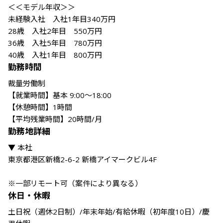
＜＜モデル年収＞＞

未経験入社　入社1年目340万円

28歳　入社2年目　550万円

36歳　入社5年目　780万円

勤務時間
裁量労働制

【就業時間】基本 9:00～18:00

【休憩時間】1時間

勤務地詳細
▼ 本社

東京都港区新橋2-6-2 新橋アイマークビル4F

※一部リモート可（案件により異なる）
休日・休暇
土日祝（週休2日制）/年末年始/有給休暇（初年度10日）/慶