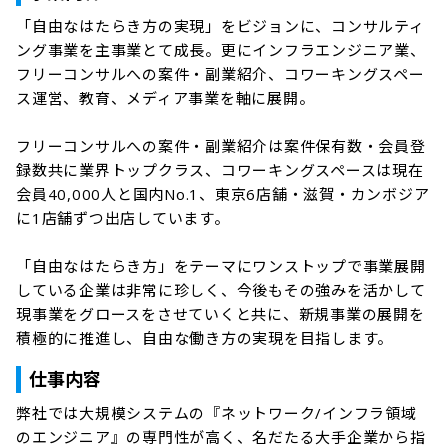
「自由なはたらき方の実現」をビジョンに、コンサルティ
ング事業を主事業とて成長。更にインフラエンジニア業、
フリーコンサルへの案件・副業紹介、コワーキングスペー
ス運営、教育、メディア事業を軸に展開。

フリーコンサルへの案件・副業紹介は案件保有数・会員登
録数共に業界トップクラス、コワーキングスペースは現在
会員40,000人と国内No.1、東京6店舗・滋賀・カンボジア
に1店舗ずつ出店しています。

「自由なはたらき方」をテーマにワンストップで事業展開
している企業は非常に珍しく、今後もその強みを活かして
現事業をグロースをさせていくと共に、新規事業の展開を
積極的に推進し、自由な働き方の実現を目指します。
仕事内容
弊社では大規模システムの『ネットワーク/インフラ領域
のエンジニア』の専門性が高く、名だたる大手企業から指