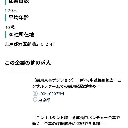
従業員数
120人
平均年齢
30歳
本社所在地
東京都港区新橋2-6-2 4F
この企業の他の求人
【採用人事ポジション】│新卒/中途採用担当│コ
ンサルファームでの採用経験が積め･･･
400〜650万円
東京都
【コンサルタント職】急成長中ベンチャー企業で
働く│企業の課題解決に挑戦できる環･･･