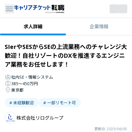
企業情報
求人詳細
SIerやSESからSEの上流業務へのチャレンジ大
歓迎！自社リゾートのDXを推進するエンジニ
ア業務をお任せします！
社内SE・情報システム
385〜450万円
東京都
# 未経験歓迎
# 一部リモート可
株式会社リログループ
更新日:
2025/06/05