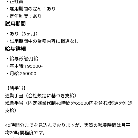
・正社員

・雇用期間の定め：あり

・定年制度：あり
試用期間
・あり（3ヶ月） 

・試用期間中の業務内容に相違なし
給与詳細
・給与形態:月給 

・基本給:195000-

・月給:260000-

【諸手当】

通勤手当（会社規定に基づき支給）

残業手当（固定残業代制40時間分65000円を含む/超過分別途
支給）

40時間分までを見込んでおりますが、実質の残業時間は月平