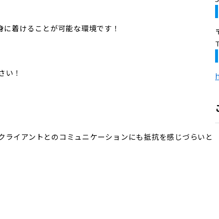
を身に着けることが可能な環境です！
さい！
h
クライアントとのコミュニケーションにも抵抗を感じづらいと