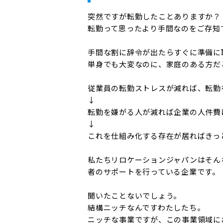
突然ですが転勤したことありますか？

転勤って思ったより手間なのをご存知で
手間な割に辞令が出たらすぐに準備に
単身でも大変なのに、家庭のある方だと
従業員の転勤ストレスが減れば、転勤
↓

転勤を嫌がる人が減れば企業の人件費
↓

これを仕組み化する存在が居ればきっ
私たちリロケーションジャパンはそん
者のサポートを行っている企業です。

聞いたことないでしょう。

結構ニッチなんですわたしたち。

ニッチな事業ですが、この事業領域に