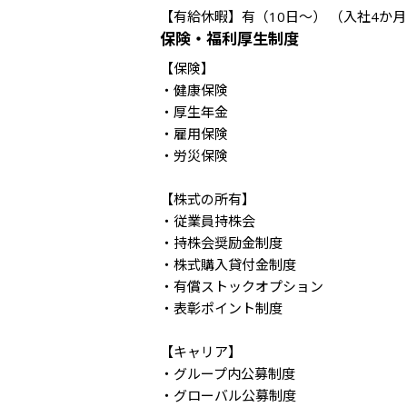
【有給休暇】有（10日～） （入社4か
保険・福利厚生制度
【保険】

・健康保険

・厚生年金

・雇用保険

・労災保険

【株式の所有】

・従業員持株会

・持株会奨励金制度

・株式購入貸付金制度

・有償ストックオプション

・表彰ポイント制度

【キャリア】

・グループ内公募制度

・グローバル公募制度
