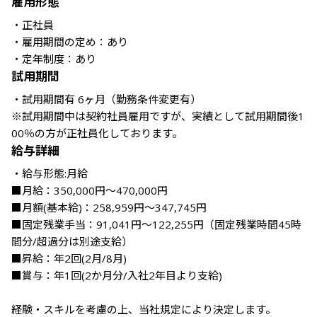
雇用形態
・正社員

・雇用期間の定め：あり

・定年制度：あり
試用期間
・試用期間有 6ヶ月（勤務条件変更有）

※試用期間中は契約社員雇用ですが、実績として試用期間後1
00％の方が正社員化しております。
給与詳細
・給与形態:月給

■月給：350,000円～470,000円

■月額(基本給)：258,959円～347,745円

■固定残業手当：91,041円～122,255円（固定残業時間45時
間分/超過分は別途支給）

■昇給：年2回(2月/8月)

■賞与：年1回(2か月分/入社2年目より支給) 

経験・スキルを考慮の上、当社規定により決定します。
