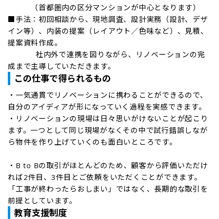
　　　（首都圏内の区分マンションが中心となります）

■手法：初回相談から、現地調査、設計実務（設計、デザ
イン等）、内装の提案（レイアウト／色味など）、見積、
提案資料作成。

　　　  社内外で連携を図りながら、リノベーションの完
成まで主導していただきます。
この仕事で得られるもの
・一気通貫でリノベーションに携わることができるので、
自分のアイディアが形になっていく過程を実感できます。

・リノベーションの現場は日々思いがけないことが起こり
ます。一つとして同じ現場がなくその中で試行錯誤しなが
ら物件を作り上げていくのも面白いところです。

・B to Bの取引がほとんどのため、顧客から評価いただけ
れば2件目、3件目とご依頼をいただくことができます。
「工事が終わったらおしまい」ではなく、長期的な取引を
前提としています。
教育支援制度