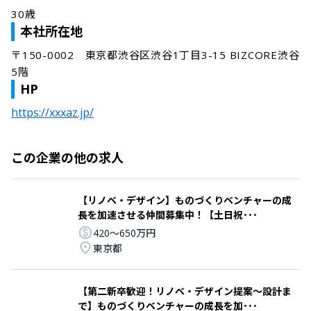
30歳
本社所在地
〒150-0002　東京都渋谷区渋谷1丁目3-15 BIZCORE渋谷
5階
HP
https://xxxaz.jp/
この企業の他の求人
【リノベ・デザイン】ものづくりベンチャーの成
長を加速させる仲間募集中！【土日祝･･･
420〜650万円
東京都
【第二新卒歓迎！リノベ・デザイン提案～設計ま
で】ものづくりベンチャーの成長を加･･･