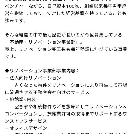
ベンチャーながら、自己資本100％、創業以来毎年黒字経
営を継続しており、安定した経営基盤を持っていることも
強みです。

そんな組織の中で最も歴史が長いのが今回募集している
「不動産・リノベーション事業部」。

売上、リノベーション完工数も毎年堅調に伸びている事業
です。

◆リノベーション事業部事業内容：

・法人向けリノベーション

　　古くなった物件をリノベーションにより再生して市場
に流通させる不動産会社向けのサービス

・旅館業×内装

　　空き家や相続物件などを旅館としてリノベーション＆
コンバージョンし、旅館業許可の取得までサポートするワ
ンストップサービス

・オフィスデザイン
