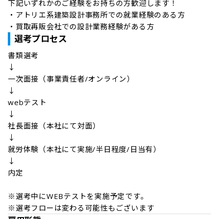
下記いずれかのご経験をお持ちの方歓迎します！

・アトリエ系建築設計事務所での就業経験のある方

・買取再販会社での設計業務経験がある方
選考プロセス
書類選考

↓

一次面接（事業責任者/オンライン）

↓

webテスト

↓

社長面接（本社にて対面）

↓

就労体験（本社にて実施/半日程度/日当有）

↓

内定

※選考中にWEBテストを実施予定です。

※選考フローは変わる可能性もございます