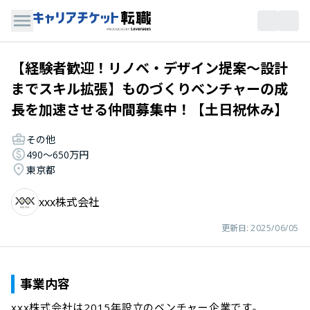
【経験者歓迎！リノベ・デザイン提案～設計
までスキル拡張】ものづくりベンチャーの成
長を加速させる仲間募集中！【土日祝休み】
その他
490〜650万円
東京都
xxx株式会社
更新日:
2025/06/05
事業内容
xxx株式会社は2015年設立のベンチャー企業です。
