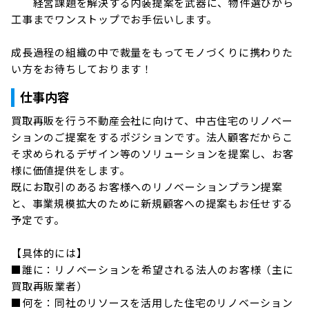
　　経営課題を解決する内装提案を武器に、物件選びから
工事までワンストップでお手伝いします。

成長過程の組織の中で裁量をもってモノづくりに携わりた
い方をお待ちしております！
仕事内容
買取再販を行う不動産会社に向けて、中古住宅のリノベー
ションのご提案をするポジションです。法人顧客だからこ
そ求められるデザイン等のソリューションを提案し、お客
様に価値提供をします。

既にお取引のあるお客様へのリノベーションプラン提案
と、事業規模拡大のために新規顧客への提案もお任せする
予定です。

【具体的には】

■誰に：リノベーションを希望される法人のお客様（主に
買取再販業者）

■何を：同社のリソースを活用した住宅のリノベーション
