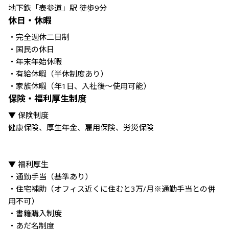
地下鉄「表参道」駅 徒歩9分
休日・休暇
・完全週休二日制

・国民の休日

・年末年始休暇

・有給休暇（半休制度あり）

・家族休暇（年1日、入社後～使用可能）
保険・福利厚生制度
▼ 保険制度

健康保険、厚生年金、雇用保険、労災保険

▼ 福利厚生

・通勤手当（基準あり）

・住宅補助（オフィス近くに住むと3万/月※通勤手当との併
用不可）

・書籍購入制度

・あだ名制度
