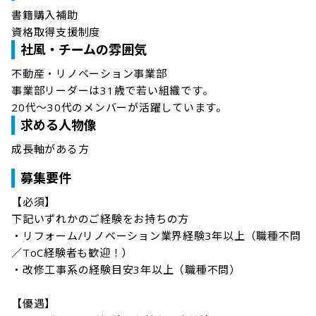
書籍購入補助

資格取得支援制度
社風・チームの雰囲気
不動産・リノベーション事業部 

事業部リーダーは31歳で若い組織です。

20代～30代のメンバーが活躍しています。
求める人物像
成長軸がある方
募集要件
【必須】

下記いずれかのご経験をお持ちの方

・リフォーム/リノベーション業界経験3年以上（職種不問
／ToC経験者も歓迎！）

・改修工事系の経験目安3年以上（職種不問）

【優遇】
