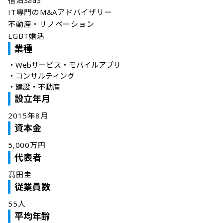
宿泊SaaS

IT専門のM&Aアドバイザリー

不動産・リノベーション

LGBT婚活
業種
・
Webサービス・モバイルアプリ
・
コンサルティング
・
建設・不動産
設立年月
2015年8月
資本金
5,000万円
代表者
髙田圭
従業員数
55人
平均年齢