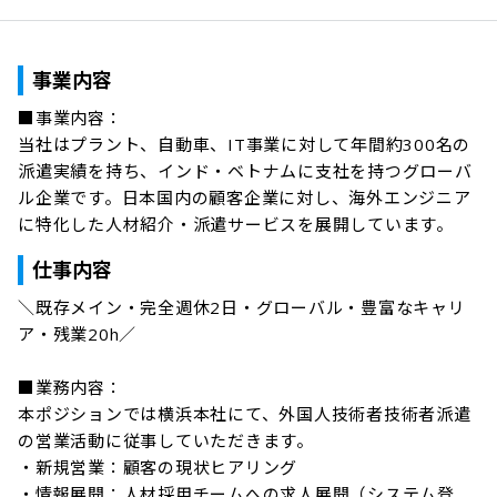
事業内容
■事業内容：

当社はプラント、自動車、IT事業に対して年間約300名の
派遣実績を持ち、インド・ベトナムに支社を持つグローバ
ル企業です。日本国内の顧客企業に対し、海外エンジニア
に特化した人材紹介・派遣サービスを展開しています。
仕事内容
＼既存メイン・完全週休2日・グローバル・豊富なキャリ
ア・残業20h／

■業務内容：

本ポジションでは横浜本社にて、外国人技術者技術者派遣
の営業活動に従事していただきます。

・新規営業：顧客の現状ヒアリング

・情報展開：人材採用チームへの求人展開（システム登