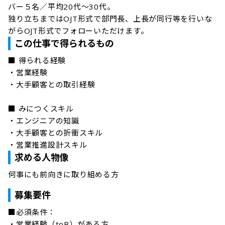
バー５名／平均20代～30代。

独り立ちまではOJT形式で部門長、上長が同行等を行いな
がらOJT形式でフォローいただけます。
この仕事で得られるもの
■ 得られる経験

・営業経験

・大手顧客との取引経験

■ みにつくスキル

・エンジニアの知識

・大手顧客との折衝スキル

・営業推進設計スキル
求める人物像
何事にも前向きに取り組める方
募集要件
■必須条件：

・営業経験（toB）がある方
