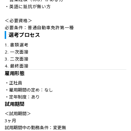
・英語に抵抗が無い方

＜必要資格＞

必要条件：普通自動車免許第一種
選考プロセス
1. 書類選考

2. 一次面接

3. 二次面接

4. 最終面接
雇用形態
・正社員

・雇用期間の定め：なし

・定年制度：あり
試用期間
＜試用期間＞

3ヶ月

試用期間中の勤務条件：変更無