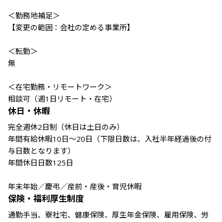
＜勤務地補足＞

【変更の範囲：会社の定める事業所】

＜転勤＞

無

＜在宅勤務・リモートワーク＞

相談可（週1日リモート・在宅）
休日・休暇
完全週休2日制（休日は土日のみ）

年間有給休暇10日～20日（下限日数は、入社半年経過後の付
与日数となります）

年間休日日数125日

年末年始／慶弔／産前・産後・育児休暇
保険・福利厚生制度
通勤手当、寮社宅、健康保険、厚生年金保険、雇用保険、労