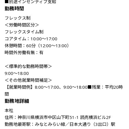
■別途インセンティブ支給
勤務時間
フレックス制

＜労働時間区分＞

フレックスタイム制

コアタイム：10:00～17:00

休憩時間：60分（12:00～13:00）

時間外労働有無：有

＜標準的な勤務時間帯＞

9:00～18:00

＜その他就業時間補足＞

【就業時間例】8:00～17:00、9:00～18:00■残業：平均20時
間
勤務地詳細
本社

住所：神奈川県横浜市中区山下町51-1 読売横浜ビル2F

勤務地最寄駅：みなとみらい線／日本大通り（3出口）駅
