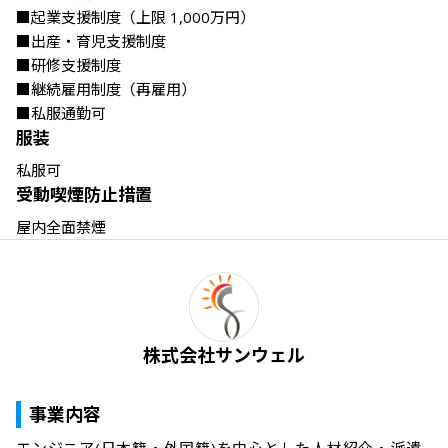
■起業支援制度（上限 1,000万円）

■出産・育児支援制度

■研修支援制度

■継続雇用制度（再雇用）

■私服通勤可
服装
私服可
受動喫煙防止措置
屋内全面禁煙
株式会社サンウェル
事業内容