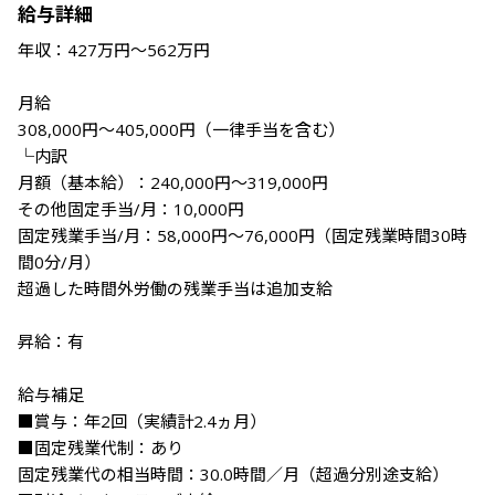
給与詳細
年収：427万円～562万円

月給

308,000円～405,000円（一律手当を含む）

└内訳　

月額（基本給）：240,000円～319,000円

その他固定手当/月：10,000円

固定残業手当/月：58,000円～76,000円（固定残業時間30時
間0分/月）

超過した時間外労働の残業手当は追加支給

昇給：有

給与補足

■賞与：年2回（実績計2.4ヵ月）

■固定残業代制：あり

固定残業代の相当時間：30.0時間／月（超過分別途支給）
