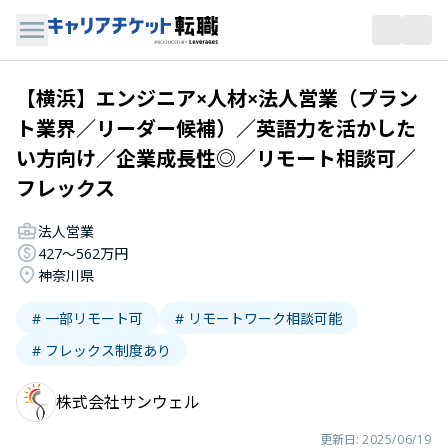
【横浜】エンジニア×人材×法人営業（プラン
ト業界／リーダー候補）／英語力を活かした
い方向け／企業成長性◎／リモート相談可／
フレックス
法人営業
427〜562万円
神奈川県
# 一部リモート可
# リモートワーク相談可能
# フレックス制度あり
株式会社サンウェル
更新日:
2025/06/19