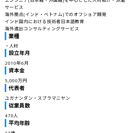
エンジニア(日本籍・外国籍)を中心とした人材紹介・派遣
サービス

海外拠点(インド・ベトナム)でのオフショア開発

インド国内における技術者日本語教育

海外進出コンサルティングサービス
業種
・
人材
設立年月
2010年6月
資本金
5,000万円
代表者
ユガナンダン・スブラマニヤン
従業員数
470人
平均年齢