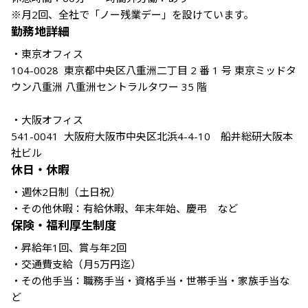
※月2回、全社で「ノー残業デー」を設けています。
勤務地詳細
・東京オフィス

104-0028  東京都中央区八重洲二丁目 2 番 1 号 東京ミッドタ
ウン八重洲 八重洲セントラルタワー 35 階

・大阪オフィス

541-0041  大阪府大阪市中央区北浜4-4-10　船井総研大阪本
休日・休暇
・週休2日制（土日祝）

・その他休暇：有給休暇、年末年始、慶弔　など
保険・福利厚生制度
・昇給年1回、賞与年2回 

・交通費支給（月5万円迄） 

・その他手当：職務手当・資格手当・世帯手当・家族手当な
ど
