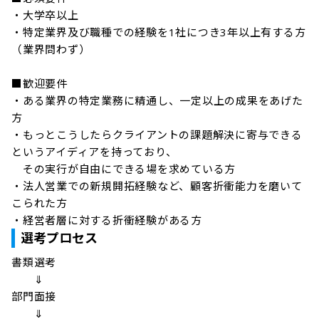
・大学卒以上

・特定業界及び職種での経験を1社につき3年以上有する方
（業界問わず）

■歓迎要件

・ある業界の特定業務に精通し、一定以上の成果をあげた
方

・もっとこうしたらクライアントの課題解決に寄与できる
というアイディアを持っており、

　その実行が自由にできる場を求めている方

・法人営業での新規開拓経験など、顧客折衝能力を磨いて
こられた方

・経営者層に対する折衝経験がある方
選考プロセス
書類選考

　　⇓

部門面接

　　⇓
