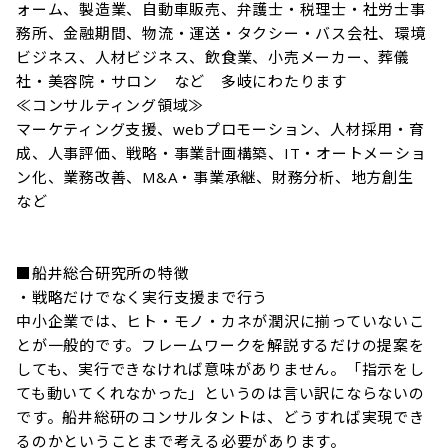
ォーム、製造業、自動車販売、弁護士・税理士・社労士事
務所、金融期間、物流・運送・タクシー・バス会社、環境
ビジネス、人材ビジネス、飲食業、小売メーカー、葬儀
社・美容院・サロン　など　多岐にわたります

≪コンサルティング領域≫

マーケティング支援、webプロモーション、人材採用・育
成、人事評価、戦略・事業計画構築、IT・オートメーショ
ン化、業務改善、M&A・事業承継、財務分析、地方創生　
など

■船井総合研究所の特徴

・戦略だけでなく実行支援まで行う

中小企業では、ヒト・モノ・カネが潤沢に揃っていないこ
とが一般的です。フレームワークを解説するだけの提案を
しても、実行できなければ意味がありません。「指示をし
ても動いてくれなかった」というのは言い訳にならないの
です。船井総研のコンサルタントは、どうすれば実現でき
るのかということまで考える必要があります。
