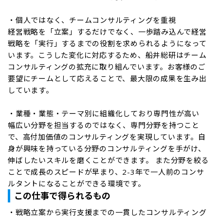
・個人ではなく、チームコンサルティングを重視

経営戦略を「立案」するだけでなく、一歩踏み込んで経営
戦略を「実行」するまでの役割を求められるようになって
います。こうした変化に対応するため、船井総研はチーム
コンサルティングの拡充に取り組んでいます。お客様のご
要望にチームとして応えることで、最大限の成果を生み出
しています。

・業種・業態・テーマ別に組織化しており専門性が高い

幅広い分野を担当するのではなく、専門分野を持つこと
で、高付加価値のコンサルティングを実現しています。自
身が興味を持っている分野のコンサルティングを手がけ、
伸ばしたいスキルを磨くことができます。 また分野を絞る
ことで成長のスピードが早まり、2-3年で一人前のコンサ
ルタントになることができる環境です。
この仕事で得られるもの
・戦略立案から実行支援までの一貫したコンサルティング