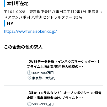
本社所在地
〒104-0028　東京都中央区八重洲二丁目2番1号 東京ミッ
ドタウン八重洲 八重洲セントラルタワー 35階
HP
https://www.funaisoken.co.jp/
この企業の他の求人
【WEBデータ分析（インハウスマーケッター）】
プライム上場企業/国内最大規模の･･･
400〜500万円
東京都、大阪府
【経営コンサルタント】オープンポジション/経営
企画・事業開発者向け/プライム上･･･
500〜999万円