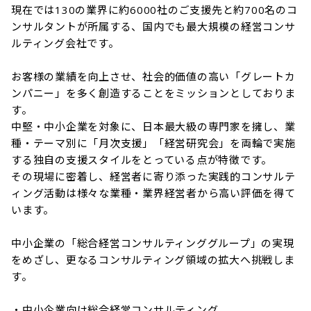
現在では130の業界に約6000社のご支援先と約700名のコ
ンサルタントが所属する、国内でも最大規模の経営コンサ
ルティング会社です。

お客様の業績を向上させ、社会的価値の高い「グレートカ
ンパニー」を多く創造することをミッションとしておりま
す。

中堅・中小企業を対象に、日本最大級の専門家を擁し、業
種・テーマ別に「月次支援」「経営研究会」を両輪で実施
する独自の支援スタイルをとっている点が特徴です。

その現場に密着し、経営者に寄り添った実践的コンサルテ
ィング活動は様々な業種・業界経営者から高い評価を得て
います。

中小企業の「総合経営コンサルティンググループ」の実現
をめざし、更なるコンサルティング領域の拡大へ挑戦しま
す。

・中小企業向け総合経営コンサルティング
