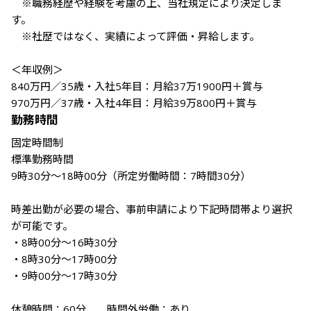
　※職務経歴や経験を考慮の上、当社規定により決定しま
す。 

　※社歴ではなく、実績によって評価・昇給します。

＜年収例＞

840万円／35歳・入社5年目：月給37万1900円＋賞与

970万円／37歳・入社4年目：月給39万800円＋賞与
勤務時間
固定時間制

標準勤務時間

9時30分〜18時00分（所定労働時間：7時間30分）

時差出勤が必要の場合、事前申請により下記時間帯より選択
が可能です。

・8時00分〜16時30分

・8時30分〜17時00分

・9時00分〜17時30分

休憩時間：60分　　時間外労働：あり
