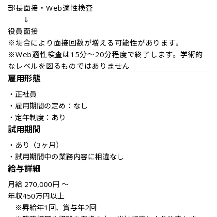
部長面接・Web適性検査

　　⇓

役員面接

※場合により面接回数が増える可能性があります。

※Web適性検査は15分～20分程度で終了します。学術的
なレベルを図るものではありません
雇用形態
・正社員

・雇用期間の定め：なし

・定年制度：あり
試用期間
・あり（3ヶ月）

・試用期間中の業務内容に相違なし
給与詳細
月給 270,000円 〜

年収450万円以上 

　※昇給年1回、賞与年2回
