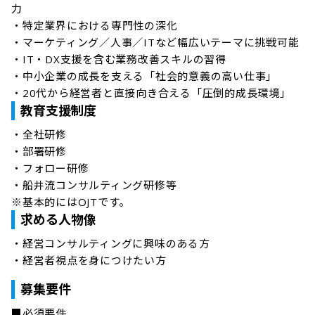
力

・特定業界における専門性の深化

・マーケティング／人事／ITなど幅広いテーマに挑戦可能

・IT・DX支援を含む業務改善スキルの習得

・中小企業の成長を支える「社会的意義の高い仕事」

・20代から経営者と直接向き合える「圧倒的成長環境」
教育支援制度
・全社研修

・部署研修

・フォロー研修

・船井流コンサルティング研修等

※基本的にはOJTです。
求める人物像
・経営コンサルティングに興味のある方

・経営者視点を身につけたい方
募集要件
■必須要件
