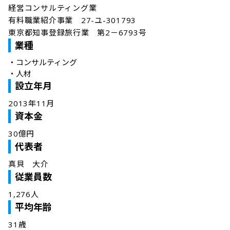
経営コンサルティング業

有料職業紹介事業　27-ユ-301793

東京都知事登録旅行業　第2－6793号
業種
・
コンサルティング
・
人材
設立年月
2013年11月
資本金
30億円
代表者
真貝　大介
従業員数
1,276人
平均年齢
31歳