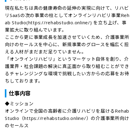
現在私たちは真の健康寿命の延伸の実現に向けて、リハビ
リSaaSの次の事業の柱としてオンラインリハビリ事業Reh
ab Studio(https://rehabstudio.online/) を立ち上げ、事
業拡大に取り組んでいます。

ここから更に事業成長を加速させていくため、介護事業所
向けのセールスを中心に、新規事業のグロースを幅広く担
える人材がまだまだ足りていません。

「オンラインリハビリ」というマーケット自体を創り、介
護業界・社会課題の解決に真正面から取り組むことができ
るチャレンジングな環境で挑戦したい方からの応募をお待
仕事内容
◆ミッション

オンラインで全国の高齢者に介護リハビリを届けるRehab 
Studio（https://rehabstudio.online/）の介護事業所向け
のセールス
