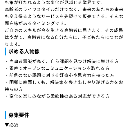
も策が打たれるような変化が見越せる業界です。

高齢者のライフスタイルだけでなく、未来の私たちの未来
も変え得るようなサービスを先駆けて販売できる。そんな
面白味があるタイミングです。

ご自身のスキルが今を生きる高齢者に届きます。その成果
はやがて、高齢者になる自分たちに、子どもたちにつなが
ります。
求める人物像
・当事者意識が高く、自ら課題を見つけ解決に導ける方

・素直でオープンなコミュニケーションを取れる方

・前例のない課題に対する好奇心や思考力を持った方

・困難に直面しても、解決策を導き出しやり遂げる力をお
持ちの方

・変化を楽しみながら柔軟性のある対応ができる方

募集要件
▼必須
