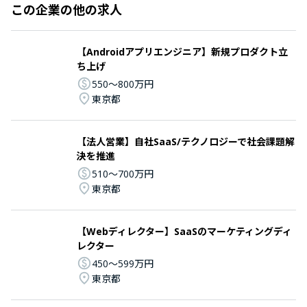
この企業の他の求人
【Androidアプリエンジニア】新規プロダクト立
ち上げ
550〜800万円
東京都
【法人営業】自社SaaS/テクノロジーで社会課題解
決を推進
510〜700万円
東京都
【Webディレクター】SaaSのマーケティングディ
レクター
450〜599万円
東京都