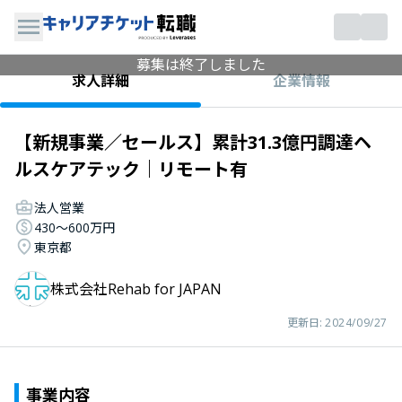
募集は終了しました
企業情報
求人詳細
【新規事業／セールス】累計31.3億円調達ヘ
ルスケアテック｜リモート有
法人営業
430〜600万円
東京都
株式会社Rehab for JAPAN
更新日:
2024/09/27
事業内容