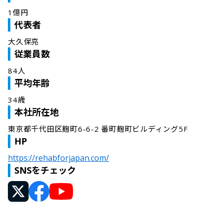
1億円
代表者
大久保亮
従業員数
84人
平均年齢
34歳
本社所在地
東京都千代田区麹町6-6-2 番町麹町ビルディング5F
HP
https://rehabforjapan.com/
SNSをチェック