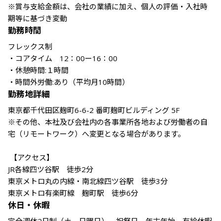
※賞与支給金額は、会社の業績に加え、個人の評価・入社時
勤務時間
フレックス制

・コアタイム　12：00ー16：00

・休憩時間:１時間

勤務地詳細
東京都千代田区麹町6-6-2 番町麹町ビルディング 5F

※その他、本社及び会社内の各事業所各地および労働者の自
宅（リモートワーク）へ変更となる場合があります。

 【アクセス】

JR各線四ツ谷駅　徒歩2分

東京メトロ丸の内線・南北線四ツ谷駅　徒歩3分

東京メトロ有楽町線　麹町駅　徒歩6分
休日・休暇