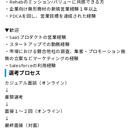
・Rehabのミッション/バリューに共感できる方

・企業向け無形商材の新規営業経験１年以上

・PDCAを回し、営業目標を達成された経験

▼歓迎

・SaaSプロダクトの営業経験

・スタートアップでの勤務経験

・市場における競合他社の調査、集客・プロモーション施
策の立案などマーケティングの経験

・Salesforceの利用経験
選考プロセス
カジュアル面談（オンライン）

↓

書類選考

↓

面接１～２回（オンライン）

↓

最終面接（対面）
