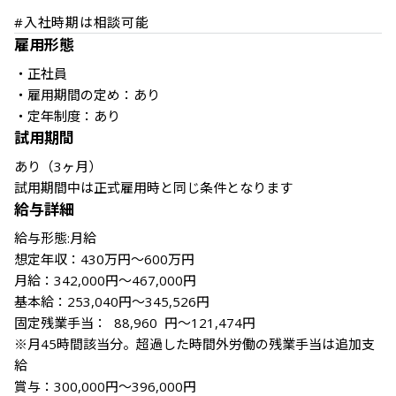
#入社時期は相談可能
雇用形態
・正社員

・雇用期間の定め：あり

・定年制度：あり
試用期間
あり（3ヶ月）

試用期間中は正式雇用時と同じ条件となります
給与詳細
給与形態:月給 

想定年収：430万円～600万円

月給：342,000円～467,000円

基本給：253,040円～345,526円

固定残業手当：  88,960  円～121,474円

※月45時間該当分。超過した時間外労働の残業手当は追加支
給

賞与：300,000円～396,000円
