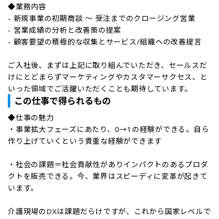
◆業務内容

- 新規事業の初期商談 〜 受注までのクロージング営業

- 営業成績の分析と改善策の提案

- 顧客要望の積極的な収集とサービス/組織への改善提言

ご入社後、まずは上記に取り組んでいただき、セールスだ
けにとどまらずマーケティングやカスタマーサクセス、と
いった領域でご活躍いただくことも期待しています。
この仕事で得られるもの
◆仕事の魅力

・事業拡大フェーズにあたり、0→1の経験ができる。自ら
作り上げていくという貴重な経験ができます

・社会の課題＝社会貢献性がありインパクトのあるプロダ
クトを販売できる。今、業界はスピーディに変革が起きて
います。

介護現場のDXは課題だらけですが、これから国家レベルで