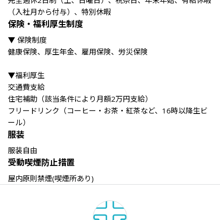
完全週休2日制（土、日曜日）、祝祭日、年末年始、有給休暇
保険・福利厚生制度
▼ 保険制度

健康保険、厚生年金、雇用保険、労災保険

▼福利厚生

交通費支給

住宅補助（該当条件により月額2万円支給）

フリードリンク（コーヒー・お茶・紅茶など、16時以降生ビ
服装
服装自由
受動喫煙防止措置
屋内原則禁煙(喫煙所あり)