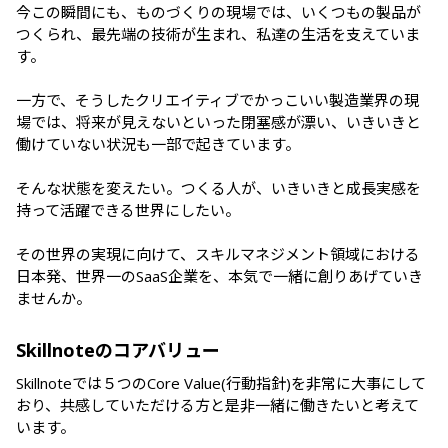
今この瞬間にも、ものづくりの現場では、いくつもの製品が
つくられ、最先端の技術が生まれ、私達の生活を支えていま
す。

一方で、そうしたクリエイティブでかっこいい製造業界の現
場では、将来が見えないといった閉塞感が漂い、いきいきと
働けていない状況も一部で起きています。

そんな状態を変えたい。つくる人が、いきいきと成長実感を
持って活躍できる世界にしたい。

その世界の実現に向けて、スキルマネジメント領域における
日本発、世界一のSaaS企業を、本気で一緒に創りあげていき
ませんか。
Skillnoteのコアバリュー
Skillnoteでは５つのCore Value(行動指針)を非常に大事にして
おり、共感していただける方と是非一緒に働きたいと考えて
います。
