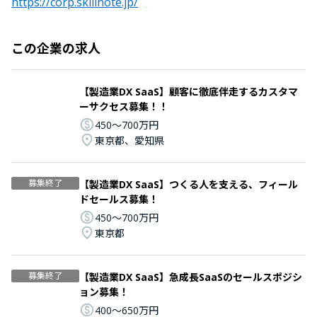
https://corp.skillnote.jp/
この企業の求人
【製造業DX SaaS】顧客に徹底伴走するカスタマ
ーサクセス募集！！
450〜700万円
東京都、愛知県
募集終了
【製造業DX SaaS】つくる人を支える、フィール
ドセールス募集！
450〜700万円
東京都
募集終了
【製造業DX SaaS】急成長SaaSのセールスポジシ
ョン募集！
400〜650万円