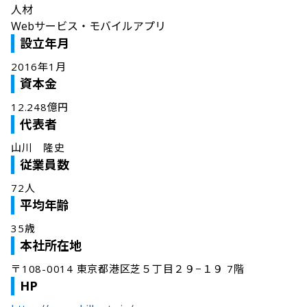
人材
Webサービス・モバイルアプリ
設立年月
2016年1月
資本金
12.248億円
代表者
山川　隆史
従業員数
72人
平均年齢
35歳
本社所在地
〒108-0014 東京都港区芝５丁目２９−１９ 7階
HP