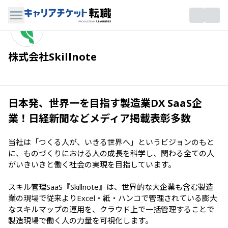
株式会社Skillnote
日本発、世界一を目指す製造業DX SaaS企
業！日経新聞などメディア掲載表彰多数
当社は「つくる人が、いきる世界へ」というビジョンのもと
に、ものづくりにおける人の成長を科学し、関わる全ての人
がいきいきと働く社会の実現を目指しています。

スキル管理SaaS『Skillnote』は、世界的な大企業も含む製造
業の現場で従来よりExcel・紙・ハンコで管理されている膨大
なスキルマップの運用を、クラウド上で一括管理することで
製造現場で働く人の力量を可視化します。
