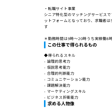
・転職サイト事業

シニア特化型のマッチングサービスで
ットフォームとなっており、求職者は
す

＊勤務時間は9時〜20時うち実稼働8
この仕事で得られるもの
◆得られるスキル

- 論理的思考力

- 仮説思考能力

- 合理的判断能力

- コミュニケーション能力

- 課題解決能力

- マーケティングスキル

- ビジネス折衝能力
求める人物像