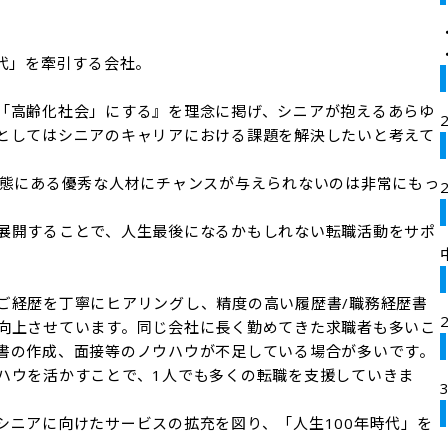
代」を牽引する会社。

「高齢化社会」にする』を理念に掲げ、シニアが抱えるあらゆ
としてはシニアのキャリアにおける課題を解決したいと考えて
状態にある優秀な人材にチャンスが与えられないのは非常にもっ
展開することで、人生最後になるかもしれない転職活動をサポ
ご経歴を丁寧にヒアリングし、精度の高い履歴書/職務経歴書
向上させています。同じ会社に長く勤めてきた求職者も多いこ
書の作成、面接等のノウハウが不足している場合が多いです。
ハウを活かすことで、1人でも多くの転職を支援していきま
シニアに向けたサービスの拡充を図り、「人生100年時代」を
。