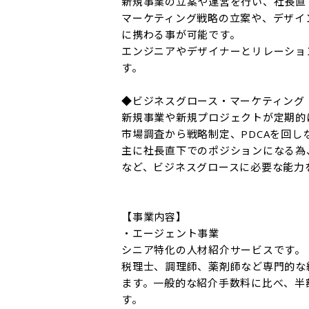
新規事業の立案や運営を行い、社長直
マーケティング戦略の立案や、デザイ
に携わる事が可能です。

エンジニアやデザイナーとリレーショ
す。

◆ビジネスグロース・マーケティング

新規事業や新規プロジェクトが定期的
市場調査から戦略制定、PDCAを回し
主に社長直下でのポジションになる為
など、ビジネスグロースに必要な能力を
【事業内容】

・エージェント事業

シニア特化の人材紹介サービスです。

税理士、調理師、薬剤師など専門的な
ます。一般的な紹介手数料に比べ、半
す。
