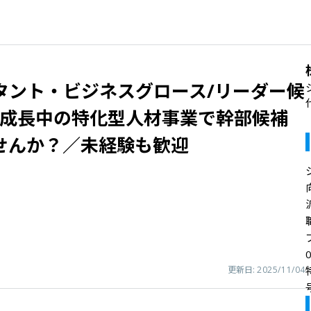
タント・ビジネスグロース/リーダー候
急成長中の特化型人材事業で幹部候補
せんか？／未経験も歓迎
更新日:
2025/11/04