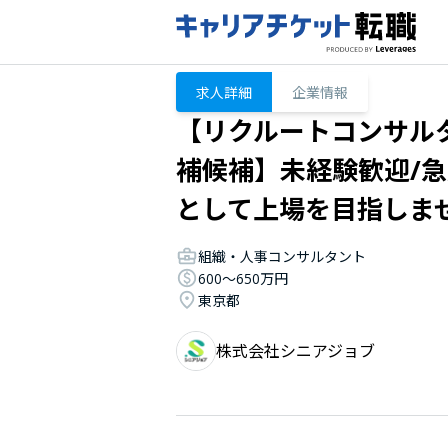
求人詳細
企業情報
【リクルートコンサル
補候補】未経験歓迎/
として上場を目指しま
組織・人事コンサルタント
600〜650万円
東京都
株式会社シニアジョブ