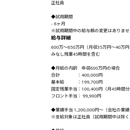
正社員

◆試用期間

- 6ヶ月

※試用期間中の給与額の変更はありませ
給与詳細
600万～650万円（月収35万円～40万円 
みなし残業45時間を含む

◆月給の内訳　年収600万円の場合

合計　　　　：400,000円

基本給　　　：199,700円

固定残業手当：100,400円（月45時間
フロント手当： 99,900円

◆業績手当 1,200,000円〜（会社
※支給対象は正社員（試用期間中は除く