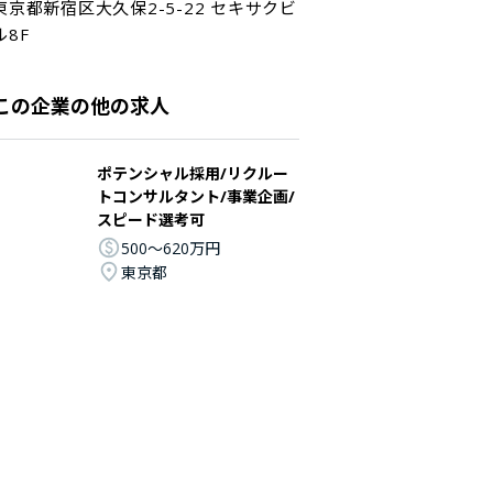
東京都新宿区大久保2-5-22 セキサクビ
ル8F
この企業の他の求人
ポテンシャル採用/リクルー
トコンサルタント/事業企画/
スピード選考可
500〜620万円
東京都