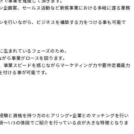
下で事業を推進して頂きます。

ン企画案、セールス活動など新規事業における多岐に渡る業務
ンを行いながら、ビジネスを構築する力をつける事も可能で
に生まれているフェーズのため、

ながら事業グロースを図ります。

、事業スピードを感じながらマーケティング力や要件定義能力
付ける事が可能です。

経験と資格を持つ方のヒアリング+企業とのマッチングを行い
額〜1/3の値段でご紹介を行っている点が大きな特徴となりま