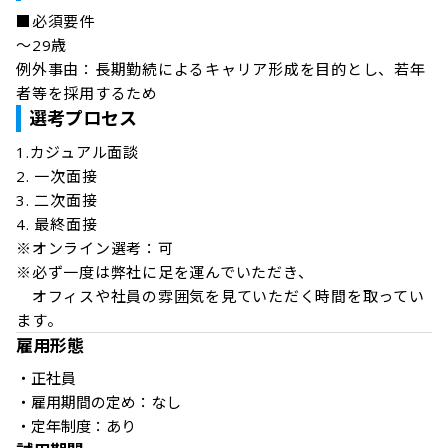
■必須要件

〜29歳

例外事由：長期勤続によるキャリア形成を目的とし、若年
者等を採用するため
選考プロセス
1.カジュアル面談

2. 一次面接

3. 二次面接

4. 最終面接

※オンライン選考：可

※必ず一度は弊社に足を運んでいただき、

　オフィスや社員の雰囲気を見ていただく時間を取ってい
ます。
雇用形態
・正社員

・雇用期間の定め：なし

・定年制度：あり