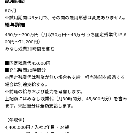
試用期間
6か月

※試用期間は6ヶ月で、その間の雇用形態は変更ありません。
給与詳細
450万～700万円（月収30万円～45万円 うち固定残業代45,6
00円～71,200円）

みなし残業30時間を含む

■固定残業代45,600円

■充当時間30時間分

※固定残業代は残業が無い場合も支給。相当時間を超過する
場合は別途支給する。

※前職の給与および能力を考慮します。

上記額にはみなし残業代（月30時間分、45,600円分）を含み
ます。※超過分は全額支給します。

【年収例】

4,400,000円 / 入社2年目・24歳
