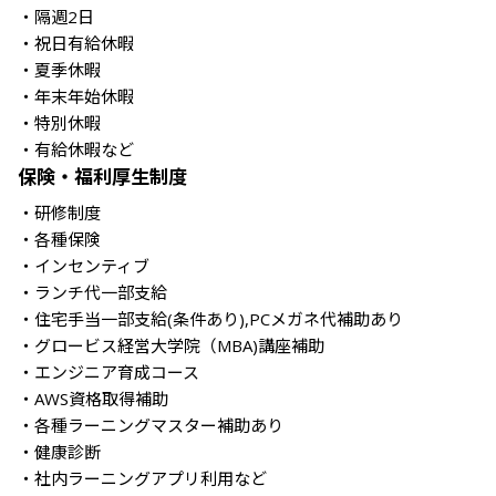
・隔週2日

・祝日有給休暇

・夏季休暇

・年末年始休暇

・特別休暇

・有給休暇など
保険・福利厚生制度
・研修制度

・各種保険

・インセンティブ

・ランチ代一部支給

・住宅手当一部支給(条件あり),PCメガネ代補助あり

・グロービス経営大学院（MBA)講座補助

・エンジニア育成コース

・AWS資格取得補助

・各種ラーニングマスター補助あり

・健康診断
