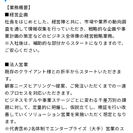
【業務概要】

■経営企画

社長をはじめとした、経営陣と共に、市場や業界の動向調
査を通して情報収集を行っていただき、戦略的な企画や事
業計画の策定などのビジネス全体像の経営戦略業務。

※入社後は、補助的な部分からスタートになりますので、
ご安心ください。

■法人営業

既存のクライアント様との折半からスタートいただきま
す。

顧客ニーズヒアリング～提案、ご発注いただくまでの一連
のプロセスを対応いただきます。

ビジネスモデルや事業ステージごとに変わる千差万別の課
題に対して、定量的に把握し、仮説立てし、検証を行い改
善していくソリューション営業を実施いただく想定となり
ます。

※代表含め2名体制でエンタープライズ（大手）営業のス