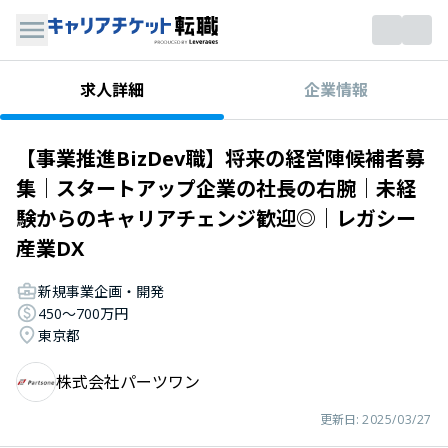
企業情報
求人詳細
【事業推進BizDev職】将来の経営陣候補者募
集｜スタートアップ企業の社長の右腕｜未経
験からのキャリアチェンジ歓迎◎｜レガシー
産業DX
新規事業企画・開発
450〜700万円
東京都
株式会社パーツワン
更新日:
2025/03/27