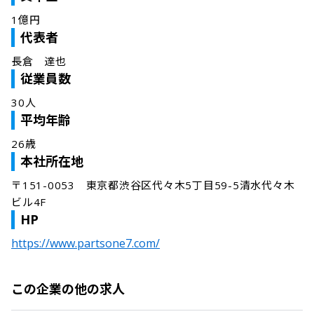
1億円
代表者
長倉　達也
従業員数
30人
平均年齢
26歳
本社所在地
〒151-0053　東京都渋谷区代々木5丁目59-5清水代々木
ビル4F
HP
https://www.partsone7.com/
この企業の他の求人