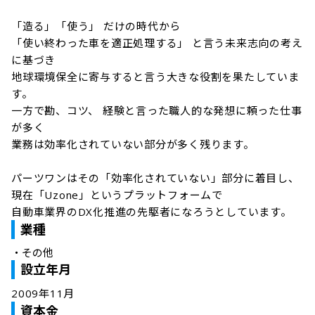
「造る」「使う」 だけの時代から

「使い終わった車を適正処理する」 と言う未来志向の考え
に基づき

地球環境保全に寄与すると言う大きな役割を果たしていま
す。

一方で勘、コツ、 経験と言った職人的な発想に頼った仕事
が多く

業務は効率化されていない部分が多く残ります。

パーツワンはその「効率化されていない」部分に着目し、

現在「Uzone」というプラットフォームで

自動車業界のDX化推進の先駆者になろうとしています。
業種
・
その他
設立年月
2009年11月
資本金