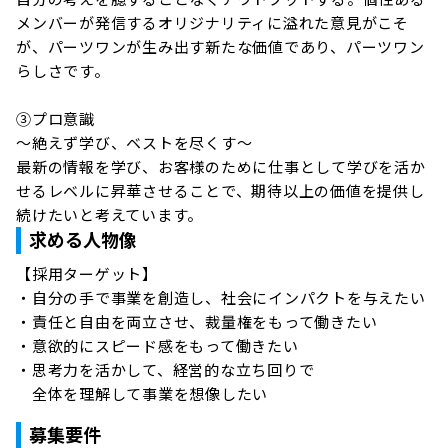
メンバーが発信するオリジナリティに溢れた意見がこそ
が、パーツワンが生み出す新たな価値であり、パーツワン
らしさです。

③プロ意識

～絶えず学び、ベストを尽くす～

最新の情報を学び、お客様のために仕事として学びを活か
せるレベルに昇華させることで、期待以上の価値を提供し
続けたいと考えています。
求める人物像
【採用ターゲット】

・自分の手で事業を創造し、社会にインパクトを与えたい

・責任と自由を両立させ、裁量権をもって働きたい

・意欲的にスピード感をもって働きたい

・思考力を活かして、経営的な立ち回りで

　全体を理解して事業を想像したい
募集要件