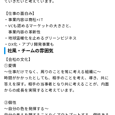
ていきたいと考えています。

【仕事の面白み】

・事業内容は商社×IT

・VCも認めるマーケットの大きさと、

　事業内容の革新性

・地球温暖化を止めるグリーンビジネス

・DX化・アプリ開発事業も
社風・チームの雰囲気
【会社の文化】

①愛情

～仕事だけでなく、周りのことを常に考える組織に～

時間がかかったとしても、相手のことを考え、導き、共に
答えを探す。相手の当事者となり共に考えることが、内面
からの成長を実現すると考えています。

②個性

～自分の色を発揮する～

自分の考えを臆することなくアウトプットする。個性ある