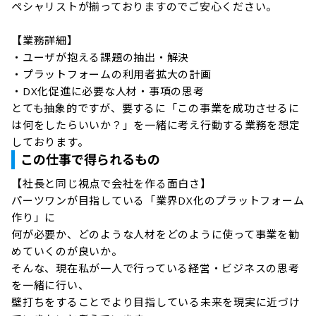
ペシャリストが揃っておりますのでご安心ください。

【業務詳細】

・ユーザが抱える課題の抽出・解決

・プラットフォームの利用者拡大の計画

・DX化促進に必要な人材・事項の思考

とても抽象的ですが、要するに「この事業を成功させるに
は何をしたらいいか？」を一緒に考え行動する業務を想定
しております。
この仕事で得られるもの
【社長と同じ視点で会社を作る面白さ】

パーツワンが目指している「業界DX化のプラットフォーム
作り」に

何が必要か、どのような人材をどのように使って事業を勧
めていくのが良いか。

そんな、現在私が一人で行っている経営・ビジネスの思考
を一緒に行い、

壁打ちをすることでより目指している未来を現実に近づけ