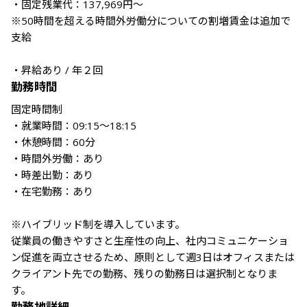
・固定残業代：137,969円～

※50時間を超える時間外労働分についての割増賃金は追加で
支給

・昇給あり / 年２回
勤務時間
固定時間制

・就業時間：09:15～18:15

・休憩時間：60分

・時間外労働：あり

・時差出勤：あり

・在宅勤務：あり

※ハイブリッド制を導入しています。

従業員の働きやすさと生産性の向上、社内コミュニケーショ
ン促進を両立させるため、原則として週3日はオフィスまたは
クライアント先での勤務、残りの勤務日は選択制となりま
す。
勤務地詳細