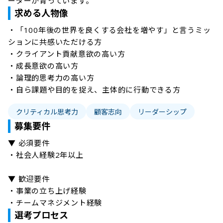
ーダーが育っています。
求める人物像
・「100年後の世界を良くする会社を増やす」と言うミッ
ションに共感いただける方

・クライアント貢献意欲の高い方

・成長意欲の高い方

・論理的思考力の高い方

・自ら課題や目的を捉え、主体的に行動できる方
クリティカル思考力
顧客志向
リーダーシップ
募集要件
▼ 必須要件

・社会人経験2年以上

▼ 歓迎要件

・事業の立ち上げ経験

・チームマネジメント経験
選考プロセス