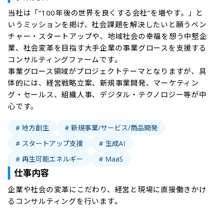
当社は「“100年後の世界を良くする会社”を増やす。」と
いうミッションを掲げ、社会課題を解決したいと願うベン
チャー・スタートアップや、地域社会の幸福を想う中堅企
業、社会変革を目指す大手企業の事業グロースを支援する
コンサルティングファームです。

事業グロース領域がプロジェクトテーマとなりますが、具
体的には、経営戦略立案、新規事業開発、マーケティン
グ・セールス、組織人事、デジタル・テクノロジー等が中
# 地方創生
# 新規事業/サービス/商品開発
# スタートアップ支援
# 生成AI
# 再生可能エネルギー
# MaaS
仕事内容
企業や社会の変革にこだわり、経営と現場に直接働きかけ
るコンサルティングを行います。
