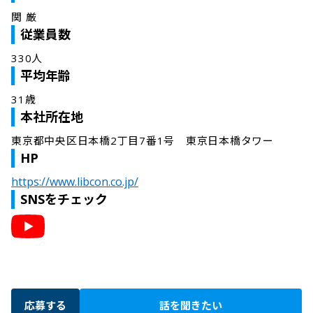
関 厳
従業員数
330人
平均年齢
31歳
本社所在地
東京都中央区日本橋2丁目7番1号　東京日本橋タワー
HP
https://www.libcon.co.jp/
SNSをチェック
応募する
話を聞きたい