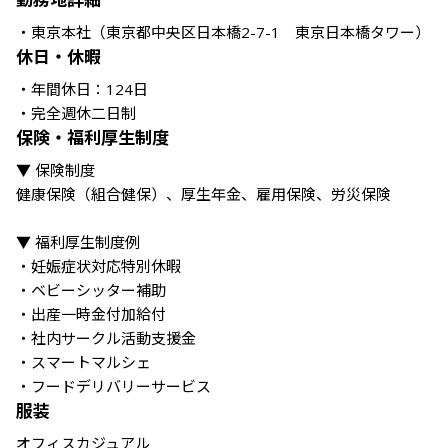
・東京本社（東京都中央区日本橋2-7-1　東京日本橋タワー）
休日・休暇
・年間休日：124日

・完全週休二日制
保険・福利厚生制度
▼ 保険制度

健康保険（組合健保）、厚生年金、雇用保険、労災保険

▼ 福利厚生制度例

・妊娠症状対応特別休暇

・ベビーシッター補助

・出産一時金付加給付

・社内サークル活動支援金

・スマートマルシェ

・フードデリバリーサービス
服装
オフィスカジュアル