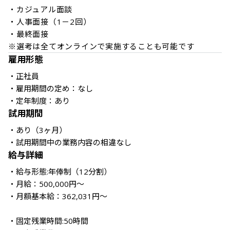
・カジュアル面談

・人事面接（1－2回）

・最終面接

※選考は全てオンラインで実施することも可能です
雇用形態
・正社員

・雇用期間の定め：なし

・定年制度：あり
試用期間
・あり（3ヶ月）

給与詳細
・給与形態:年俸制（12分割）

・月給：500,000円～

・月額基本給：362,031円～ 

・固定残業時間:50時間
