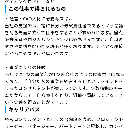
ケティング強化）　など
この仕事で得られるもの
・経営・CxO人材に必要なスキル

当社の支援では、常に自分が最終責任者であるという意識
を持ち矢面に立って仕事をすることが求められます。論点
仮説思考やロジカルシンキングはもちろんですが、自身の
意見や覚悟を問われる場面が多くあります。シビアな環境
だからこそスキルが磨かれます。

・事業づくりの経験

当社では1つの事業部が1つの会社のような位置付けになっ
ており、「自分たちの事業を経営する」というマインドを
持ったコンサルタントが集まっています。少数精鋭のチー
ムだからこそ「自ら売上を作り、組織へ貢献している」と
いう実感を得ることができます。
キャリアパス
経営コンサルタントとしての習熟度を高め、プロジェクト
リーダー、マネージャー、パートナーへと昇格し、カンパ