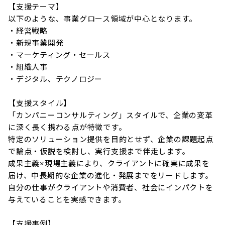
【支援テーマ】

以下のような、事業グロース領域が中心となります。

・経営戦略

・新規事業開発

・マーケティング・セールス

・組織人事

・デジタル、テクノロジー　

【支援スタイル】

「カンパニーコンサルティング」スタイルで、企業の変革
に深く長く携わる点が特徴です。

特定のソリューション提供を目的とせず、企業の課題起点
で論点・仮説を検討し、実行支援まで伴走します。

成果主義×現場主義により、クライアントに確実に成果を
届け、中長期的な企業の進化・発展までをリードします。
自分の仕事がクライアントや消費者、社会にインパクトを
与えていることを実感できます。

【支援事例】
