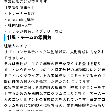
を高めることができます。

【支援制度事例】

・トレーナー制度

・e-learning講座

・社内MBA大学

・ナレッジ共有ライブラリ　など
社風・チームの雰囲気
組織カルチャー

リブ・コンサルティングは創業以来、人財育成に力を入れ
てきました。

それは当社が「１００年後の世界を良くする会社を増や
す」というミッションのもと特定分野の課題解決にとどま
ることなくクライアントの事業成長にコミットするために
提供価値の最大化を追求したきたことによります。

成果を確実に届ける専門性の獲得や、経営リテラシーを向
上するための多角的なプログラムにより会社として一人一
人のコンサルタントの育成に力を入れています。育成プロ
グラムを通じて経験者はもちろん、業界未経験者からもリ