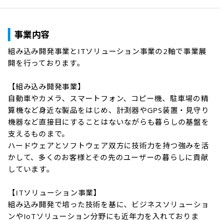
事業内容
組み込み開発事業とITソリューション事業の2軸で事業展
開を行っております。

【組み込み開発事業】

自動車やカメラ、スマートフォン、コピー機、駐車場の精
算機など身近な製品をはじめ、計測器やGPS装置・見守り
機器など直接目にすることはないながらも暮らしの基盤を
支えるものまで。

ハードウェアとソフトウェア双方に技術力を持つ強みを活
かして、多くのお客様とその先のユーザーの暮らしに貢献
しています。

【ITソリューション事業】

組み込み開発で培った技術を基に、ビジネスソリューショ
ンやIoTソリューション分野にも近年力を入れておりま