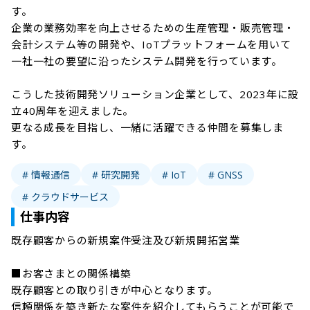
す。

企業の業務効率を向上させるための生産管理・販売管理・
会計システム等の開発や、IoTプラットフォームを用いて
一社一社の要望に沿ったシステム開発を行っています。

こうした技術開発ソリューション企業として、2023年に設
立40周年を迎えました。

更なる成長を目指し、一緒に活躍できる仲間を募集しま
す。
# 情報通信
# 研究開発
# IoT
# GNSS
# クラウドサービス
仕事内容
既存顧客からの新規案件受注及び新規開拓営業　

■お客さまとの関係構築

既存顧客との取り引きが中心となります。

信頼関係を築き新たな案件を紹介してもらうことが可能で