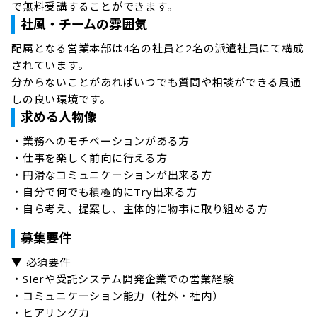
で無料受講することができます。
社風・チームの雰囲気
配属となる営業本部は4名の社員と2名の派遣社員にて構成
されています。

分からないことがあればいつでも質問や相談ができる風通
しの良い環境です。
求める人物像
・業務へのモチベーションがある方

・仕事を楽しく前向に行える方

・円滑なコミュニケーションが出来る方

・自分で何でも積極的にTry出来る方

・自ら考え、提案し、主体的に物事に取り組める方
募集要件
▼ 必須要件

・SIerや受託システム開発企業での営業経験

・コミュニケーション能力（社外・社内）

・ヒアリング力
