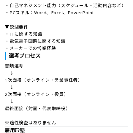
・自己マネジメント能力（スケジュール・活動内容など）

・PCスキル：Word、Excel、PowerPoint

▼歓迎要件

・ITに関する知識

・電気電子回路に関する知識

・メーカーでの営業経験
選考プロセス
書類選考

　↓

1次面接（オンライン・営業責任者）

　↓

2次面接（オンライン・役員）

　↓

最終面接（対面・代表取締役）

※適性検査はありません
雇用形態