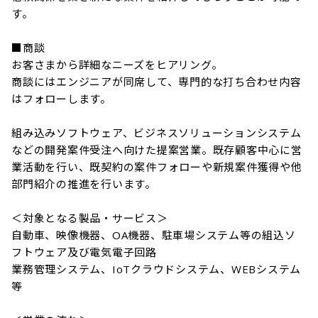
す。

■商談

お客さまから詳細なニーズをヒアリング。

商談にはエンジニアが同席して、専門的な打ち合わせ内容
はフォローします。

組み込みソフトウェア、ビジネスソリューションシステム
などの開発案件受注へ向けた提案営業。既存顧客中心に営
業活動を行い、既契約の案件フォローや新規案件獲得や他
部門紹介の推進を行います。

＜対象となる製品・サービス＞

自動車、映像機器、OA機器、駐車場システム等の組込ソ
フトウェア及び電気電子回路

業務管理システム、IoTクラウドシステム、WEBシステム
等
