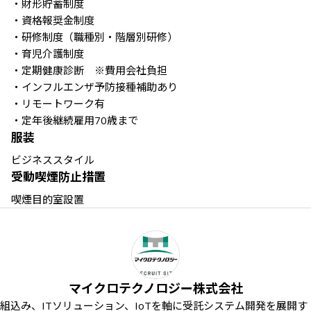
・財形貯蓄制度

・資格報奨金制度

・研修制度（職種別・階層別研修）

・育児介護制度

・定期健康診断　※費用会社負担

・インフルエンザ予防接種補助あり

・リモートワーク有

・定年後継続雇用70歳まで
服装
ビジネススタイル
受動喫煙防止措置
喫煙目的室設置
マイクロテクノロジー株式会社
組込み、ITソリューション、IoTを軸に受託システム開発を展開す