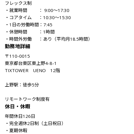
フレックス制

・就業時間　　  ： 9:00～17:30

・コアタイム　  ：10:30～15:30

・1日の労働時間：7:45

・休憩時間　　  ：1時間

・時間外労働　  ：あり（平均月18.5時間）
勤務地詳細
〒110-0015

東京都台東区東上野4-8-1　

TIXTOWER　UENO　12階

上野駅：徒歩5分

リモートワーク制度有
休日・休暇
年間休日126日

・完全週休2日制（土日祝日）

・夏期休暇
