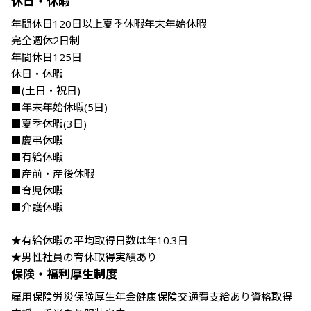
休日・休暇
年間休日120日以上夏季休暇年末年始休暇

完全週休2日制

年間休日125日

休日・休暇

■(土日・祝日)

■年末年始休暇(5日)

■夏季休暇(3日)

■慶弔休暇

■有給休暇

■産前・産後休暇

■育児休暇

■介護休暇

★有給休暇の平均取得日数は年10.3日

★男性社員の育休取得実績あり
保険・福利厚生制度
雇用保険労災保険厚生年金健康保険交通費支給あり資格取得