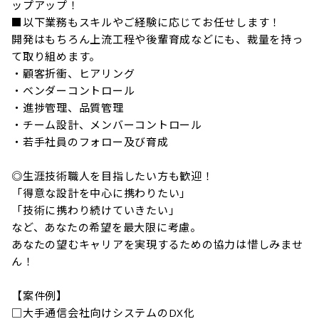
ップアップ！

■以下業務もスキルやご経験に応じてお任せします！

開発はもちろん上流工程や後輩育成などにも、裁量を持っ
て取り組めます。

・顧客折衝、ヒアリング

・ベンダーコントロール

・進捗管理、品質管理

・チーム設計、メンバーコントロール

・若手社員のフォロー及び育成

◎生涯技術職人を目指したい方も歓迎！

「得意な設計を中心に携わりたい」

「技術に携わり続けていきたい」

など、あなたの希望を最大限に考慮。

あなたの望むキャリアを実現するための協力は惜しみませ
ん！

【案件例】

□大手通信会社向けシステムのDX化
