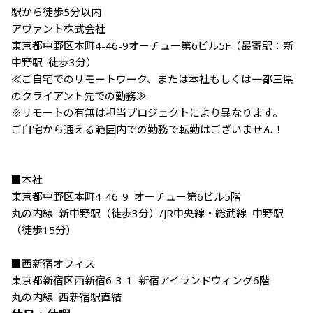
駅から徒歩5分以内

アヴァント株式会社

東京都中野区本町4-46-9オーチュー第6ビル5F（最寄駅：新
中野駅 徒歩3分）

≪ご自宅でのリモートワーク、または本社もしくは一都三県
のクライアント先での勤務≫

※リモートの有無は担当プロジェクトにより異なります。

ご自宅から通える範囲内での勤務で転勤はございません！

■本社

東京都中野区本町4-46-9 オーチュー第6ビル5階

丸の内線 新中野駅（徒歩3分）/JR中央線・総武線 中野駅
（徒歩15分）

■西新宿オフィス

東京都新宿区西新宿6-3-1 新宿アイランドウィング6階

丸の内線 西新宿駅直結