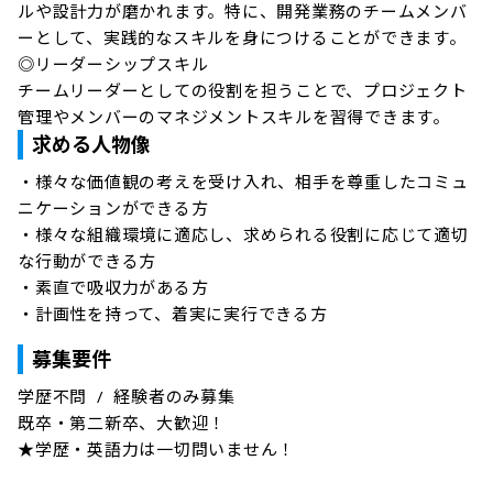
ルや設計力が磨かれます。特に、開発業務のチームメンバ
ーとして、実践的なスキルを身につけることができます。

◎リーダーシップスキル

チームリーダーとしての役割を担うことで、プロジェクト
管理やメンバーのマネジメントスキルを習得できます。
求める人物像
・様々な価値観の考えを受け入れ、相手を尊重したコミュ
ニケーションができる方

・様々な組織環境に適応し、求められる役割に応じて適切
な行動ができる方

・素直で吸収力がある方

・計画性を持って、着実に実行できる方
募集要件
学歴不問 / 経験者のみ募集

既卒・第二新卒、大歓迎！

★学歴・英語力は一切問いません！
