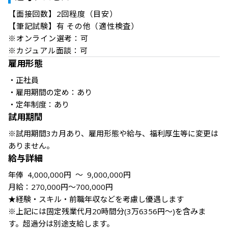
【面接回数】2回程度（目安） 

【筆記試験】有 その他（適性検査）

※オンライン選考：可 

※カジュアル面談：可
雇用形態
・正社員

・雇用期間の定め：あり

・定年制度：あり
試用期間
※試用期間3カ月あり、雇用形態や給与、福利厚生等に変更は
給与詳細
年俸 4,000,000円 ～ 9,000,000円

月給：270,000円～700,000円 

★経験・スキル・前職年収などを考慮し優遇します

※上記には固定残業代月20時間分(3万6356円～)を含みま
す。超過分は別途支給します。
