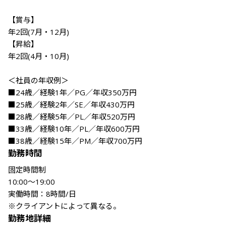
【賞与】

年2回(7月・12月)

【昇給】

年2回(4月・10月)

＜社員の年収例＞

■24歳／経験1年／PG／年収350万円

■25歳／経験2年／SE／年収430万円

■28歳／経験5年／PL／年収520万円

■33歳／経験10年／PL／年収600万円

■38歳／経験15年／PM／年収700万円
勤務時間
固定時間制

10:00～19:00

実働時間：8時間/日

※クライアントによって異なる。
勤務地詳細