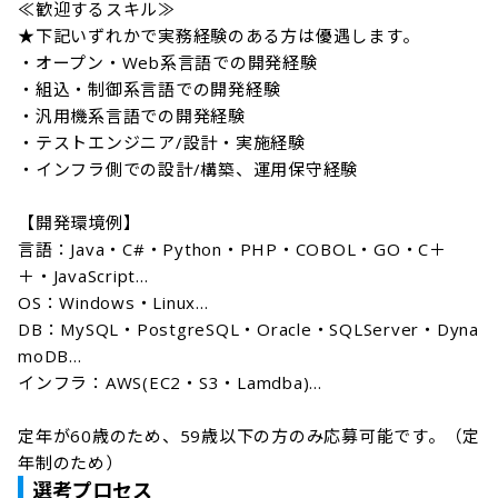
≪歓迎するスキル≫

★下記いずれかで実務経験のある方は優遇します。

・オープン・Web系言語での開発経験

・組込・制御系言語での開発経験

・汎用機系言語での開発経験

・テストエンジニア/設計・実施経験

・インフラ側での設計/構築、運用保守経験

【開発環境例】

言語：Java・C#・Python・PHP・COBOL・GO・C＋
＋・JavaScript...

OS：Windows・Linux...

DB：MySQL・PostgreSQL・Oracle・SQLServer・Dyna
moDB...

インフラ：AWS(EC2・S3・Lamdba)...

定年が60歳のため、59歳以下の方のみ応募可能です。（定
年制のため）
選考プロセス