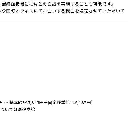
、最終面接後に社員との面談を実施することも可能です。

は永田町オフィスにてお会いする機会を設定させていただいて
円 ～ 基本給395,815円＋固定残業代146,185円）

については別途支給