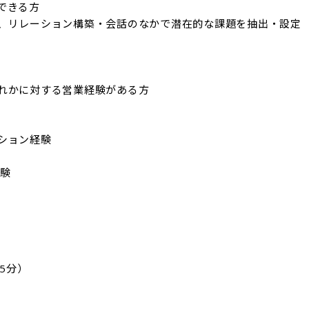
きる方

、リレーション構築・会話のなかで潜在的な課題を抽出・設定
れかに対する営業経験がある方

ョン経験

験

分）
