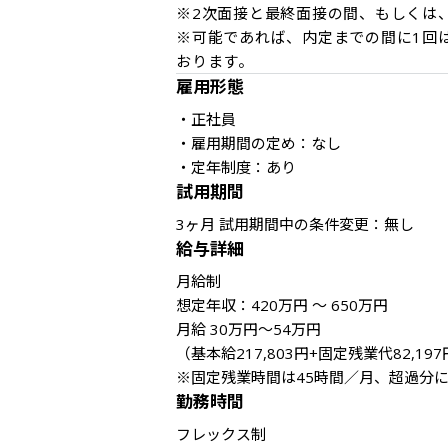
※2次面接と最終面接の間、もしくは
※可能であれば、内定までの間に1回
おります。
雇用形態
・正社員

・雇用期間の定め：なし

・定年制度：あり
試用期間
3ヶ月 試用期間中の条件変更：無し
給与詳細
月給制

想定年収：420万円 ～ 650万円

月給 30万円～54万円

（基本給217,803円+固定残業代82,197
※固定残業時間は45時間／月、超過分
勤務時間
フレックス制
