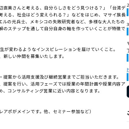
辺直美さんと考える、自分らしさをどう見つける？」「台湾デ
考える、社会はどう変えられる？」などをはじめ、マサイ族長
エルの元兵士、メキシコの失敗研究者など、多様な大人たちの
解のステップを通して自分自身の軸を作っていくことが特徴で
人生が変わるようなインスピレーションを届けていくこと。

、新しい仲間を募集いたします。

h
・提案から活用支援及び継続営業までご担当いただきます。

、提案を行い、活用フェーズでは授業の年間計画や授業内容ア
め、コンサルティング営業に近い内容となります。

レアポがメインです。他、セミナー参加など）
