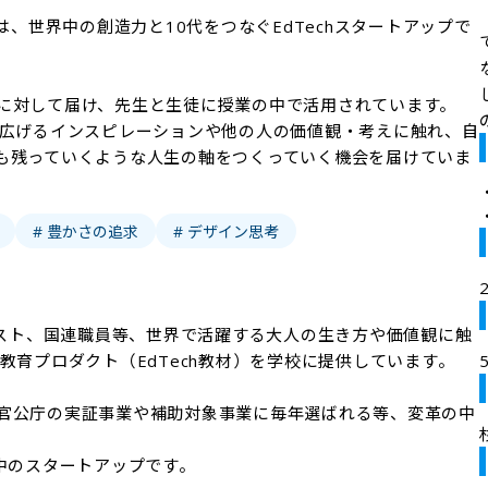
ハイ）は、世界中の創造力と10代をつなぐEdTechスタートアップで
に対して届け、先生と生徒に授業の中で活用されています。

を広げるインスピレーションや他の人の価値観・考えに触れ、自
も残っていくような人生の軸をつくっていく機会を届けていま
# 豊かさの追求
# デザイン思考
アーティスト、国連職員等、世界で活躍する大人の生き方や価値観に触
教育プロダクト（EdTech教材）を学校に提供しています。

官公庁の実証事業や補助対象事業に毎年選ばれる等、変革の中
中のスタートアップです。
