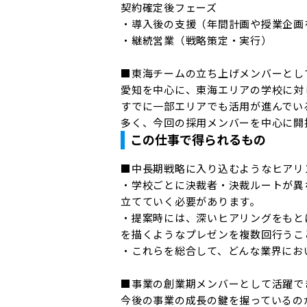
契約確定後フェーズ

・導入後の支援（年間計画や授業企画
・継続営業（戦略策定・実行）

■東海チームの立ち上げメンバーとして
愛知を中心に、東海エリアの学校に対
すでに一部エリアでも活用が進んでい
多く、今回の採用メンバーを中心に開
この仕事で得られるもの
■中長期戦略に入り込むようなヒアリ
・学校ごとに決裁者・決裁ルートが異
立てていく必要があります。

・提案時には、深いヒアリングをもと
を描くようなプレゼンを複数回行うこと
・これらを総合して、どんな業界にお
■事業の創業期メンバーとして活躍でき
今後の事業の成長の鍵を握っているの