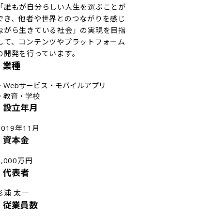
「誰もが自分らしい人生を選ぶことが
でき、他者や世界とのつながりを感じ
ながら生きている社会」の実現を目指
して、コンテンツやプラットフォーム
の開発を行っています。
業種
・
Webサービス・モバイルアプリ
・
教育・学校
設立年月
2019年11月
資本金
5,000万円
代表者
杉浦 太一
従業員数