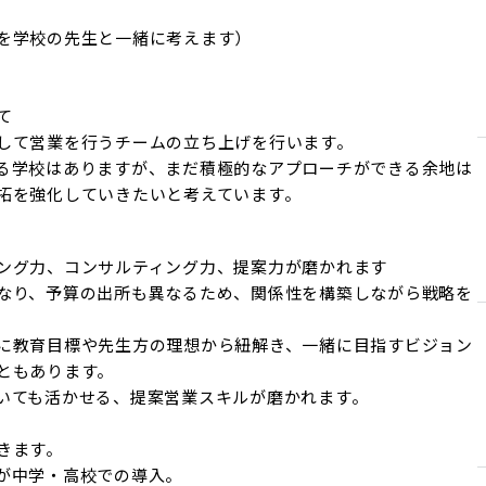
を学校の先生と一緒に考えます）



して営業を行うチームの立ち上げを行います。

る学校はありますが、まだ積極的なアプローチができる余地は
拓を強化していきたいと考えています。
ング力、コンサルティング力、提案力が磨かれます

なり、予算の出所も異なるため、関係性を構築しながら戦略を
に教育目標や先生方の理想から紐解き、一緒に目指すビジョン
もあります。

いても活かせる、提案営業スキルが磨かれます。

ます。

が中学・高校での導入。
