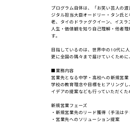
プログラム自体は、「お笑い芸人の渡
ジタル担当大臣オードリー・タン氏と
老、タイのドラァグクイーン、イスラ
人生・価値観を知り自己理解・他者理
す。

目指しているのは、世界中の10代に
更に全国の隅々まで届けていくために
■業務内容

営業先となる中学・高校への新規営業
学校の教育理念や目標をヒアリングし
イデアの提案なども行っていただくた
新規営業フェーズ

・新規営業先のリード獲得（手法はテ
・営業先へのソリューション提案
