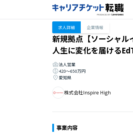
求人詳細
企業情報
新規拠点【ソーシャル
人生に変化を届けるEd
法人営業
420〜650万円
愛知県
株式会社Inspire High
事業内容