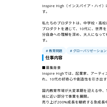
Inspire High（インスパイア・
す。

私たちのプロダクトは、中学校・高校
プロダクトを通じて、10代に、世界
分自身への理解を深め、大人になって
# 教育問題
# グローバリゼーション
仕事内容
■募集背景

Inspire Highでは、起業家、
れ、10代の好奇心や創造性を引き出す
国内教育市場が大変革期を迎える中、
核に近い部分で事業を展開。

売り上げ200%成長を継続する急成長