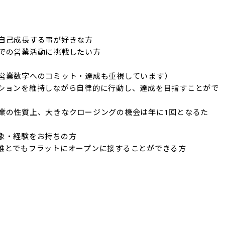
自己成長する事が好きな方

での営業活動に挑戦したい方

営業数字へのコミット・達成も重視しています）

ションを維持しながら自律的に行動し、達成を目指すことがで
業の性質上、大きなクロージングの機会は年に1回となるた
象・経験をお持ちの方

誰とでもフラットにオープンに接することができる方