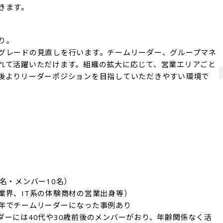
きます。
。

グレードの見直しを行います。チームリーダー、グループマネ
れて活躍いただけます。組織の拡大に応じて、営業エリアごと
後よりリーダーポジションを目指していただきやすい環境で
名・メンバー10名）

界、IT系の体験商材の営業出身等）

年でチームリーダーになった事例あり

ダーには40代や30歳前後のメンバーがおり、年齢関係なく活