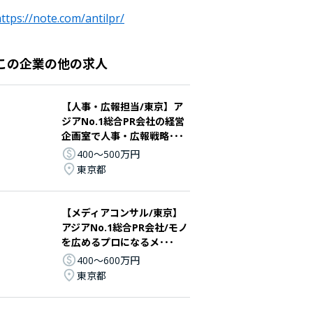
ttps://note.com/antilpr/
この企業の他の求人
【人事・広報担当/東京】ア
ジアNo.1総合PR会社の経営
企画室で人事・広報戦略･･･
400〜500万円
東京都
【メディアコンサル/東京】
アジアNo.1総合PR会社/モノ
を広めるプロになるメ･･･
400〜600万円
東京都