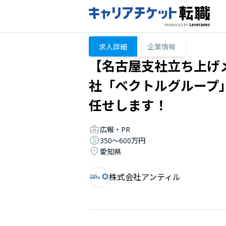
求人詳細
企業情報
【名古屋支社立ち上げ
社「ベクトルグループ
任せします！
広報・PR
350〜600万円
愛知県
株式会社アンティル