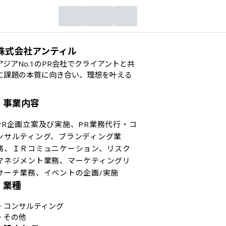
株式会社アンティル
アジアNo.1のPR会社でクライアントと共
に課題の本質に向き合い、理想を叶える
事業内容
PR企画立案及び実施、PR業務代行・コ
ンサルティング、ブランディング業
務、ＩＲコミュニケーション、リスク
マネジメント業務、マーケティングリ
サーチ業務、イベントの企画/実施
業種
・
コンサルティング
・
その他