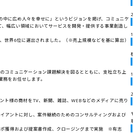
の中に広め人々を幸せに」というビジョンを掲げ、コミュニケ
Yとして、幅広い領域においてサービスを開発・提供する事業創造し
No.1、世界6位に選出されました。（※売上規模などを基に算出）
トのコミュニケーション課題解決を図るとともに、支社立ち上
業務をお任せします。

アント様の商材をTV、新聞、雑誌、WEBなどのメディアに売り
クライアントに対し、案件継続のためのコンサルティングおよび
アポ獲得および提案書作成、クロージングまで実施　※有志
