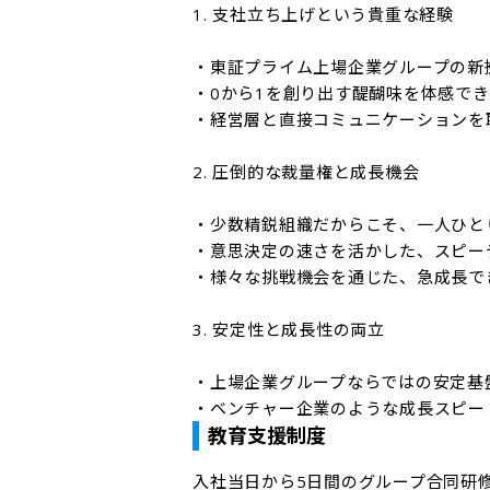
1. 支社立ち上げという貴重な経験

・東証プライム上場企業グループの新
・0から1を創り出す醍醐味を体感でき
・経営層と直接コミュニケーションを
2. 圧倒的な裁量権と成長機会

・少数精鋭組織だからこそ、一人ひと
・意思決定の速さを活かした、スピーデ
・様々な挑戦機会を通じた、急成長でき
3. 安定性と成長性の両立

・上場企業グループならではの安定基盤
・ベンチャー企業のような成長スピー
教育支援制度
入社当日から5日間のグループ合同研修