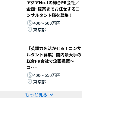
アジアNo.1の総合PR会社／
企画~提案までお任せするコ
ンサルタント職を募集！
400〜600万円
東京都
【英語力を活かせる！コンサ
ルタント募集】国内最大手の
総合PR会社で企画提案～
コ･･･
400〜650万円
東京都
もっと見る