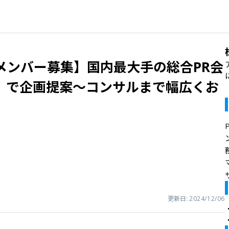
メンバー募集】国内最大手の総合PR会
」で企画提案～コンサルまで幅広くお
更新日:
2024/12/06