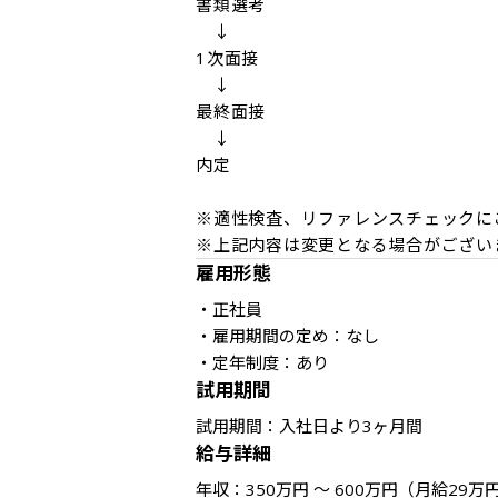
書類選考

　↓

1次面接

　↓

最終面接

　↓

内定

※適性検査、リファレンスチェックに
※上記内容は変更となる場合がござい
雇用形態
・正社員

・雇用期間の定め：なし

・定年制度：あり
試用期間
試用期間：入社日より3ヶ月間
給与詳細
年収：350万円 ～ 600万円（月給29万