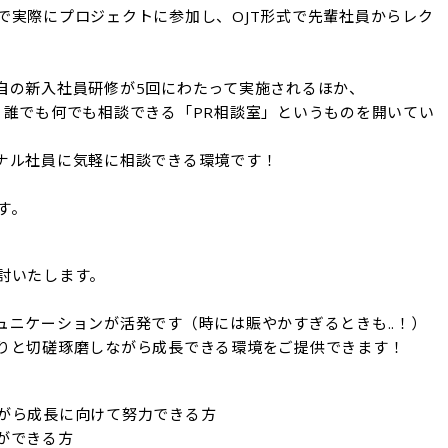
で実際にプロジェクトに参加し、OJT形式で先輩社員からレク
自の新入社員研修が5回にわたって実施されるほか、

、誰でも何でも相談できる「PR相談室」というものを開いてい
ナル社員に気軽に相談できる環境です！

す。
いたします。

ニケーションが活発です（時には賑やかすぎるときも..！）

りと切磋琢磨しながら成長できる環境をご提供できます！
がら成長に向けて努力できる方

できる方
