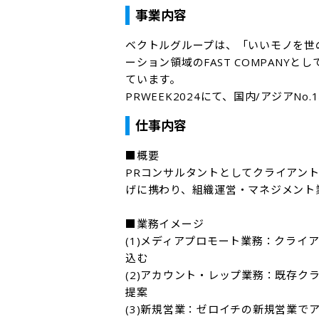
事業内容
ベクトルグループは、「いいモノを世
ーション領域のFAST COMPAN
ています。

PRWEEK2024にて、国内/アジア
仕事内容
■概要

PRコンサルタントとしてクライアン
げに携わり、組織運営・マネジメント
■業務イメージ

(1)メディアプロモート業務：クライ
込む

(2)アカウント・レップ業務：既存
提案

(3)新規営業：ゼロイチの新規営業で