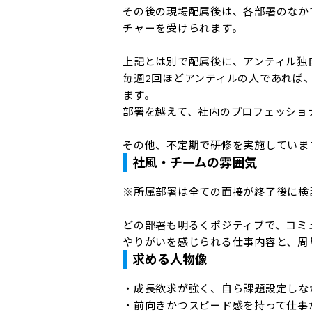
その後の現場配属後は、各部署のなか
チャーを受けられます。

上記とは別で配属後に、アンティル独
毎週2回ほどアンティルの人であれば
ます。

部署を越えて、社内のプロフェッショ
その他、不定期で研修を実施していま
社風・チームの雰囲気
※所属部署は全ての面接が終了後に検討
どの部署も明るくポジティブで、コミュ
やりがいを感じられる仕事内容と、周
求める人物像
・成長欲求が強く、自ら課題設定しな
・前向きかつスピード感を持って仕事が