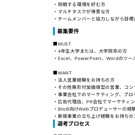
・挑戦する環境を好む方

・マルチタスクが得意な方

・チームメンバーと協力しながら目標
募集要件
■MUST

・4年生大学または、大学院卒の方

・Excel、PowerPoint、Word
■WANT

・法人営業経験をお持ちの方

・その他無形付加価値型の営業、コン
・事業会社でのマーケティング、プロ
・広告代理店、PR会社でマーケティン
・BtoB向けWebプロデューサーの経
・新規事業の立ち上げ経験をお持ちの
選考プロセス