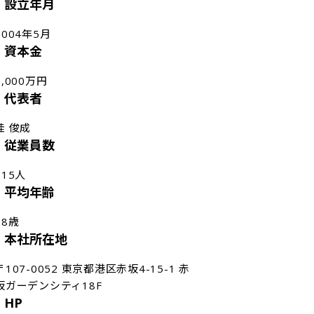
設立年月
2004年5月
資本金
1,000万円
代表者
桂 俊成
従業員数
115人
平均年齢
28歳
本社所在地
〒107-0052 東京都港区赤坂4-15-1 赤
坂ガーデンシティ18F
HP