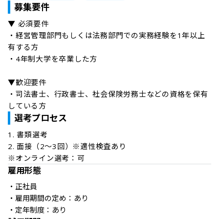
募集要件
▼ 必須要件

・経営管理部門もしくは法務部門での実務経験を1年以上
有する方

・4年制大学を卒業した方

▼歓迎要件

・司法書士、行政書士、社会保険労務士などの資格を保有
している方
選考プロセス
1. 書類選考

2. 面接（2～3回）※適性検査あり

※オンライン選考：可
雇用形態
・正社員

・雇用期間の定め：あり

・定年制度：あり