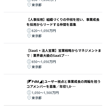
東京都
【人事採用】組織づくりの中核を担い、事業成長
を採用からリードする仲間を募集
620〜1,050万円
東京都
【SaaS × 法人営業】営業戦略からマネジメントま
で｜業界最大級のSaaSプ･･･
650〜1,050万円
東京都
|◤PdM◢|ユーザー視点と事業成長の両輪を担う
コアメンバーを募集／年収1,0･･･
1,050〜1,500万円
東京都