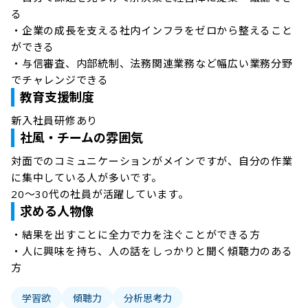
る

・企業の成長を支える社内インフラをゼロから整えること
ができる

・与信審査、内部統制、法務関連業務など幅広い業務分野
でチャレンジできる
教育支援制度
新入社員研修あり
社風・チームの雰囲気
対面でのコミュニケーションがメインですが、自分の作業
に集中している人が多いです。

20～30代の社員が活躍しています。
求める人物像
・結果を出すことに全力で力を注ぐことができる方

・人に興味を持ち、人の話をしっかりと聞く傾聴力のある
方
学習欲
傾聴力
分析思考力