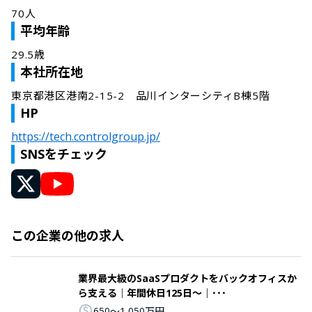
70人
平均年齢
29.5歳
本社所在地
東京都港区港南2-15-2　品川インターシティB棟5階
HP
https://tech.controlgroup.jp/
SNSをチェック
この企業の他の求人
業界最大級のSaaSプロダクトをバックオフィスか
ら支える｜年間休日125日～｜･･･
650〜1,050万円