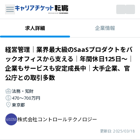
企業情報
求人詳細
経営管理｜業界最大級のSaaSプロダクトをバ
ックオフィスから支える｜年間休日125日～｜
企業もサービスも安定成長中｜大手企業、官
公庁との取引多数
法務・知財
470〜700万円
東京都
株式会社コントロールテクノロジー
更新日:
2025/03/18