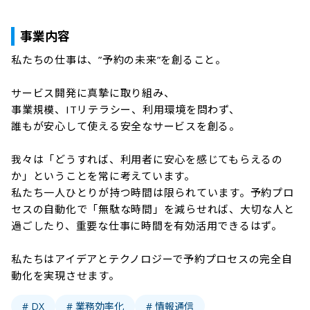
事業内容
私たちの仕事は、”予約の未来”を創ること。

サービス開発に真摯に取り組み、

事業規模、ITリテラシー、利用環境を問わず、

誰もが安心して使える安全なサービスを創る。

我々は「どうすれば、利用者に安心を感じてもらえるの
か」ということを常に考えています。

私たち一人ひとりが持つ時間は限られています。予約プロ
セスの自動化で「無駄な時間」を減らせれば、大切な人と
過ごしたり、重要な仕事に時間を有効活用できるはず。

私たちはアイデアとテクノロジーで予約プロセスの完全自
動化を実現させます。
# DX
# 業務効率化
# 情報通信