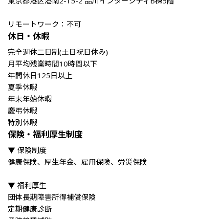
東京都港区港南2-15-2 品川インターシティB棟5階

リモートワーク：不可
休日・休暇
完全週休二日制(土日祝日休み)

月平均残業時間10時間以下

年間休日125日以上

夏季休暇

年末年始休暇

慶弔休暇

特別休暇
保険・福利厚生制度
▼ 保険制度

健康保険、厚生年金、雇用保険、労災保険

▼ 福利厚生

団体長期障害所得補償保険

定期健康診断
