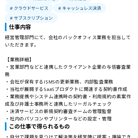
# クラウドサービス
# キャッシュレス決済
# サブスクリプション
仕事内容
経営管理部門にて、会社のバックオフィス業務を担当して
いただきます。

【業務詳細】

・営業部門などと連携したクライアント企業の与信審査業
務

・会社が保有するISMSの更新業務、内部監査業務

・当社が展開するSaaSプロダクトに関連する契約書作成

・業務提携やシステム連携時の契約書・利用規約の素案作
成及び弁護士事務所と連携したリーガルチェック

・決済サービスの新規契約審査チームの管理監督

・社内のパソコンやプリンターなどの設定・管理
この仕事で得られるもの
・自分で課題を見つけて解決策を経営陣に提案・議論でき