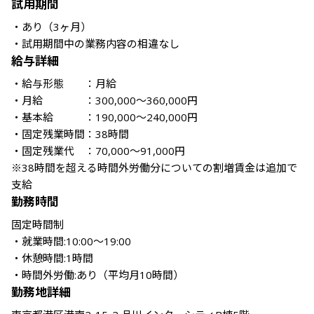
試用期間
・あり（3ヶ月） 

・試用期間中の業務内容の相違なし
給与詳細
・給与形態　　：月給

・月給　　　　：300,000～360,000円

・基本給　　　：190,000～240,000円

・固定残業時間：38時間

・固定残業代　：70,000～91,000円

※38時間を超える時間外労働分についての割増賃金は追加で
支給
勤務時間
固定時間制

・就業時間:10:00～19:00

・休憩時間:1時間

・時間外労働:あり（平均月10時間）
勤務地詳細