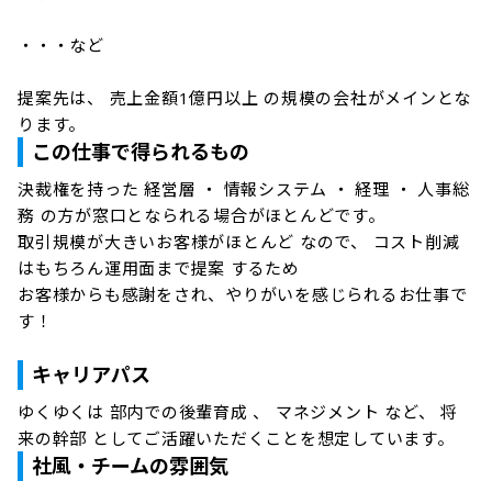
・・・など

提案先は、 売上金額1億円以上 の規模の会社がメインとな
ります。
この仕事で得られるもの
決裁権を持った 経営層 ・ 情報システム ・ 経理 ・ 人事総
務 の方が窓口となられる場合がほとんどです。

取引規模が大きいお客様がほとんど なので、 コスト削減
はもちろん運用面まで提案 するため

お客様からも感謝をされ、やりがいを感じられるお仕事で
す！

キャリアパス
ゆくゆくは 部内での後輩育成 、 マネジメント など、 将
来の幹部 としてご活躍いただくことを想定しています。
社風・チームの雰囲気