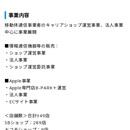
事業内容
移動体通信事業者のキャリアショップ運営事業、法人事業
中心に事業展開

■情報通信機器等の販売：

・ショップ運営事業

・法人事業

・ショップ運営委託事業

■Apple事業

・Apple専門店B-PARK＋運営

・法人事業

・ECサイト事業

＜店舗数＞合計349店

SBショップ：289店

ドコモショップ：9店
