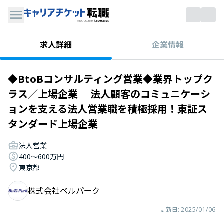
企業情報
求人詳細
◆BtoBコンサルティング営業◆業界トップク
ラス／上場企業｜ 法人顧客のコミュニケーシ
ョンを支える法人営業職を積極採用！東証ス
タンダード上場企業
法人営業
400〜600万円
東京都
株式会社ベルパーク
更新日:
2025/01/06