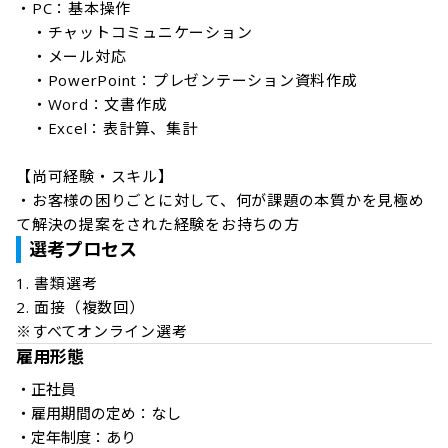
・PC：基本操作

　・チャットコミュニケーション

　・メール対応

　・PowerPoint：プレゼンテーション資料作成

　・Word：文書作成

　・Excel：表計算、集計

【尚可経験・スキル】

・お客様の困りごとに対して、何が課題の本質かを見極め
て解決の提案をされた経験をお持ちの方
選考プロセス
1. 書類選考

2. 面接（複数回）

※すべてオンライン選考
雇用形態
・正社員

・雇用期間の定め：なし

・定年制度：あり