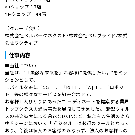
auショップ：7店

YMショップ：44店

【グループ会社】

株式会社ベルパークネクスト/株式会社ベルブライド/株式
会社ワクティブ
仕事内容
■当社について

当社は、“「素敵な未来を」お客様に提供したい。’'をミッ
ションとして、

モバイルを軸に「5G 」、 「loT」、「A| 」、「ロボッ
ト」等の様々なサービスを組み合わせて、

お客様1 人ひとりにあったコ ーディネートを提案する業界
トップクラスの通信事業を展開してきました。 新型ウィル
スの感染拡大による急速なDX化など、私たちの生活のあら
ゆるシーンにおいて「デ ジタル」は必須のツールとなって
おり、今後は個人のお客様のみならず、法人のお客様への