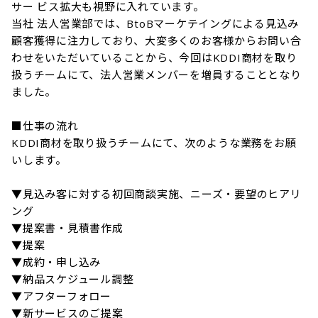
サー ビス拡大も視野に入れています。

当社 法人営業部では、BtoBマーケテイングによる見込み
顧客獲得に注力しており、大変多くのお客様からお問い合
わせをいただいていることから、今回はKDDI商材を取り
扱うチームにて、法人営業メンバーを増員することとなり
ました。

■仕事の流れ

KDDI商材を取り扱うチームにて、次のような業務をお願
いします。

▼見込み客に対する初回商談実施、ニーズ・要望のヒアリ
ング

▼提案書・見積書作成

▼提案

▼成約・申し込み

▼納品スケジュール調整

▼アフターフォロー

▼新サービスのご提案
