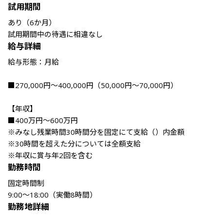
試用期間
あり（6か月）

試用期間中の待遇に相違なし
給与詳細
給与形態：月給

■270,000円～400,000円（50,000円～70,000円）

【年収】

■400万円～600万円

※みなし残業時間30時間分を固定にて支給（）内金額

※30時間を超えた分については全額支給

※年収に賞与年2回を含む
勤務時間
固定時間制

9:00～18:00（実働8時間）
勤務地詳細