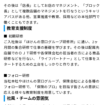
その後は「店長」としてお店のマネジメント、「ブロック
長」として複数店舗のマネジメントを行なうというキャリ
アパスがある他、営業推進や教育、採用などの本社部門で
働くこともできます。
教育支援制度
■ 初期研修

ご入社後は「ほけんの窓口グループ研修所」に通い、2ヶ
月間の集合研修で仕事の基礎を学びます。その後は配属先
店舗でのＯＪＴ研修や各保険会社の担当者の方による商品
研修などを行ない、「ライフパートナー」として仕事をス
タートするための土台をしっかりと作ります。

■フォロー研修

当社本社やほけんの窓口グループ、保険会社による各種の
フォロー研修で、「保険のプロ」を目指す皆さんの意欲に
応える様々な教育制度を用意しています。
社風・チームの雰囲気