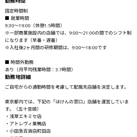
勤務時間
固定時間制

■ 就業時間

9:30～19:00（休憩1.5時間）

※一部商業施設内の店舗では、9:00～21:00の間でのシフト制
になります（早番・遅番）

※入社後2ヶ月間の研修期間は、9:00～18:00です

■ 時間外勤務

あり（月平均残業時間：3.7時間）
勤務地詳細
ご自宅からの通勤時間を考慮して配属先店舗を決定します。

東京都内では、下記の「ほけんの窓口」店舗を運営していま
す。（五十音順）

・浅草エキミセ店

・アトレヴィ巣鴨店

・小田急百貨店町田店
