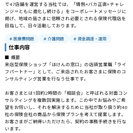
で47店舗を運営する当社では、「情熱×バカ正直×チャレ
ンジ＝ともに進化し続ける」をコーポレートメッセージに
掲げ、地域の皆さまに信頼され必要とされる保険代理店を
目指して、日々活動しております。
# 医療費問題
# 介護問題
# 資金調達・運用
仕事内容
■ 概要

来店型保険ショップ「ほけんの窓口」の店頭営業職「ライ
フパートナー」として、ご来店されたお客さまに保険のコ
ンサルティング営業を行なう仕事です。

お客さまとは1回約2時間の「相談会」と呼ばれる対面コン
サルティングを複数回実施します。この中でお悩みやご希
望をお伺いし、それを解決するために当社が取り扱う約40
社の保険会社の商品から保険プランを考えて提案します。
お客さまがご納得いただけたら、契約の事務手続きを行な
います。
