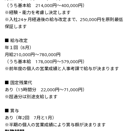
（うち基本給　214,000円～400,000円）

※経験・能力を考慮し決定します

※入社24ヶ月経過後の給与改定まで、250,000円を原則最低
保証します

■ 給与改定

年１回（8月）

月給210,000円～780,000円

（うち基本給　178,000円～579,000円）

※前年度の個人の営業成績と人事考課で給与が決まります

■ 固定残業代

あり（15時間分　22,000円～71,000円）

※超過分は別途支給します

■ 賞与

あり（年2回　7月と1月）

※半期の個人の営業成績により賞与額が決まります