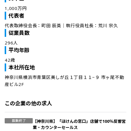
1,000万円
代表者
代表取締役会長：町田 辰英｜執行役員社長：荒川 宗久
従業員数
296人
平均年齢
42歳
本社所在地
神奈川県横浜市青葉区美しが丘１丁目１１−９ 市ヶ尾不動
産ビル2F
この企業の他の求人
募集終了
【神奈川県】「ほけんの窓口」店舗で100％反響営
業・カウンターセールス