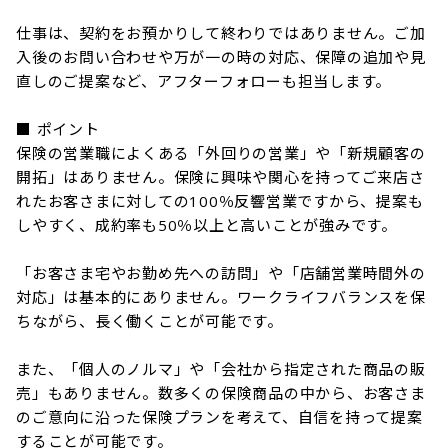
仕事は、契約をお預かりして終わりではありません。ご加
入後のお問い合わせや万が一の時の対応、保障の追加や見
直しのご提案など、アフターフォローも担当します。

■ ポイント

保険の営業職によくある「外回りの営業」や「新規顧客の
開拓」はありません。保険に興味や関心を持ってご来店さ
れたお客さまに対しての100％反響営業ですから、提案も
しやすく、成約率も50％以上と高いことが強みです。

「お客さま宅やお勤め先への訪問」や「店舗営業時間外の
対応」は基本的にありません。ワークライフバランスを保
ちながら、長く働くことが可能です。

また、「個人のノルマ」や「会社から指定された商品の販
売」もありません。数多くの保険商品の中から、お客さま
のご意向に沿った保険プランを考えて、自信を持って提案
することが可能です。
