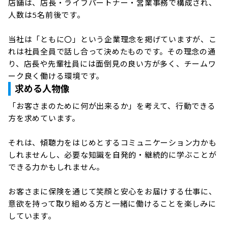
店舗は、店長・ライフパートナー・営業事務で構成され、
人数は5名前後です。

当社は「ともに〇」という企業理念を掲げていますが、こ
れは社員全員で話し合って決めたものです。その理念の通
り、店長や先輩社員には面倒見の良い方が多く、チームワ
ーク良く働ける環境です。
求める人物像
「お客さまのために何が出来るか」を考えて、行動できる
方を求めています。

それは、傾聴力をはじめとするコミュニケーション力かも
しれませんし、必要な知識を自発的・継続的に学ぶことが
できる力かもしれません。

お客さまに保険を通じて笑顔と安心をお届けする仕事に、
意欲を持って取り組める方と一緒に働けることを楽しみに
しています。