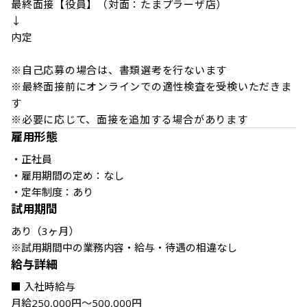
最終面接【役員】（対面：たまプラーザ店）

↓

内定

※自己応募の場合は、書類選考を行ないます

※最終面接前にオンラインでの適性検査を受検いただきま
す

※必要に応じて、面接を追加する場合があります
雇用形態
・正社員

・雇用期間の定め：なし

・定年制度：あり
試用期間
あり（3ヶ月）

※試用期間中の業務内容・給与・待遇の相違なし
給与詳細
■ 入社時給与

月給250,000円～500,000円
