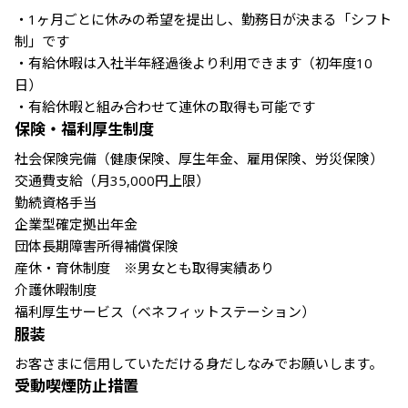
・1ヶ月ごとに休みの希望を提出し、勤務日が決まる「シフト
制」です

・有給休暇は入社半年経過後より利用できます（初年度10
日）

・有給休暇と組み合わせて連休の取得も可能です
保険・福利厚生制度
社会保険完備（健康保険、厚生年金、雇用保険、労災保険）

交通費支給（月35,000円上限）

勤続資格手当

企業型確定拠出年金

団体長期障害所得補償保険

産休・育休制度　※男女とも取得実績あり

介護休暇制度

福利厚生サービス（ベネフィットステーション）
服装
お客さまに信用していただける身だしなみでお願いします。
受動喫煙防止措置