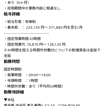
・あり（6ヶ月）

・試用期間中の業務内容に相違なし
給与詳細
・給与形態：年俸制

・基本給　： 223,130 円～ 371,880 円を含む/月

--------------------------------

・固定残業時間:45時間

・固定残業代: 76,870 円～ 128,120 円

※45時間を超える時間外労働分についての割増賃金は追加で
支給
勤務時間
固定時間制

・就業時間　：09:00～18:00

・休憩時間　：1時間

勤務地詳細
▼本社

東京都 渋谷区 恵比寿西1-32-16　COM-BOX 6F
