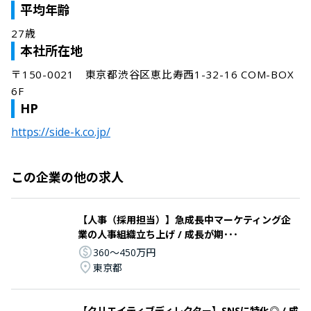
平均年齢
27歳
本社所在地
〒150-0021　東京都渋谷区恵比寿西1-32-16 COM-BOX 
6F
HP
https://side-k.co.jp/
この企業の他の求人
【人事（採用担当）】急成長中マーケティング企
業の人事組織立ち上げ / 成長が期･･･
360〜450万円
東京都
【クリエイティブディレクター】SNSに特化◎ / 成