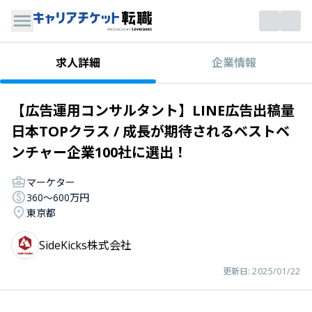
企業情報
求人詳細
【広告運用コンサルタント】LINE広告出稿量
日本TOPクラス / 成長が期待されるベストベ
ンチャー企業100社に選出！
マーケター
360〜600万円
東京都
SideKicks株式会社
更新日:
2025/01/22