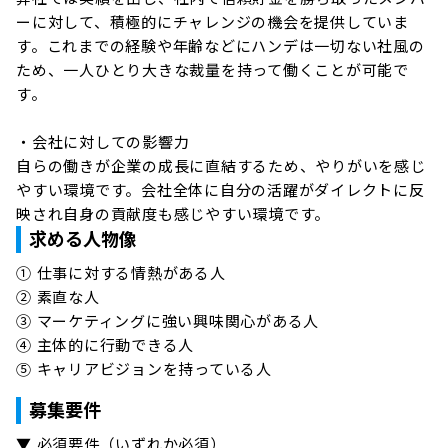
ーに対して、積極的にチャレンジの機会を提供していま
す。これまでの経験や年齢などにハンデは一切ない社風の
ため、一人ひとり大きな裁量を持って働くことが可能で
す。

・会社に対しての影響力

自らの働きが企業の成長に直結するため、やりがいを感じ
やすい環境です。会社全体に自分の活躍がダイレクトに反
映され自身の貢献度も感じやすい環境です。
求める人物像
① 仕事に対する情熱がある人

② 素直な人

③ マーケティングに強い興味関心がある人

④ 主体的に行動できる人

⑤ キャリアビジョンを持っている人
募集要件
▼ 必須要件（いずれか必須）
