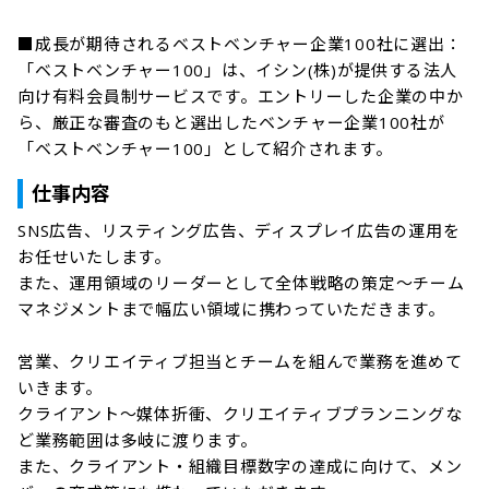
■成長が期待されるベストベンチャー企業100社に選出：

「ベストベンチャー100」は、イシン(株)が提供する法人
向け有料会員制サービスです。エントリーした企業の中か
ら、厳正な審査のもと選出したベンチャー企業100社が
「ベストベンチャー100」として紹介されます。
仕事内容
SNS広告、リスティング広告、ディスプレイ広告の運用を
お任せいたします。

また、運用領域のリーダーとして全体戦略の策定～チーム
マネジメントまで幅広い領域に携わっていただきます。

営業、クリエイティブ担当とチームを組んで業務を進めて
いきます。

クライアント～媒体折衝、クリエイティブプランニングな
ど業務範囲は多岐に渡ります。

また、クライアント・組織目標数字の達成に向けて、メン