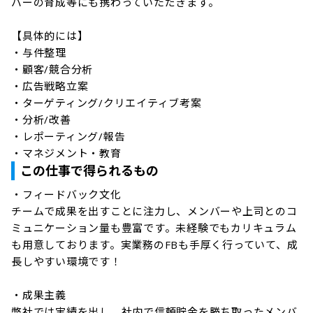
バーの育成等にも携わっていただきます。 

【具体的には】

・与件整理

・顧客/競合分析

・広告戦略立案

・ターゲティング/クリエイティブ考案

・分析/改善

・レポーティング/報告

・マネジメント・教育
この仕事で得られるもの
・フィードバック文化

チームで成果を出すことに注力し、メンバーや上司とのコ
ミュニケーション量も豊富です。未経験でもカリキュラム
も用意しております。実業務のFBも手厚く行っていて、成
長しやすい環境です！

・成果主義

弊社では実績を出し、社内で信頼貯金を勝ち取ったメンバ