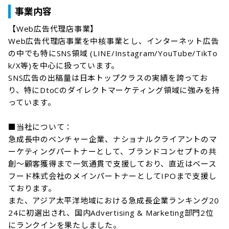
事業内容
【Web広告代理店事業】

Web広告代理店事業を中核事業とし、インターネット広告
の中でも特にSNS領域 (LINE/Instagram/YouTube/TikTo
k/X等)を中心に扱っています。

SNS広告の出稿量は日本トップクラスの実績を誇ってお
り、特にDtoCのダイレクトマーケティング領域に強みを持
っています。

■当社について：

急成長中のベンチャー企業、ナショナルクライアントのマ
ーケティングパートナーとして、ブランドコンセプトの共
創～顧客獲得まで一気通貫で支援しており、直近はベース
フード株式会社のメインパートナーとしてIPOまで支援し
ております。

また、アジア太平洋地域における急成長企業ランキング20
24に初選出され、国内Advertising & Marketing部門2位
にランクインを果たしました。
