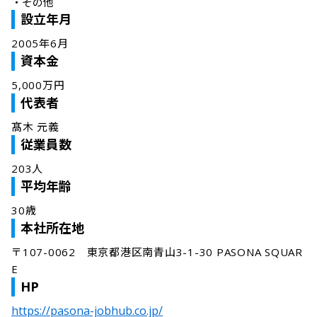
・
その他
設立年月
2005年6月
資本金
5,000万円
代表者
髙木 元義
従業員数
203人
平均年齢
30歳
本社所在地
〒107-0062　東京都港区南青山3-1-30 PASONA SQUAR
E
HP
https://pasona-jobhub.co.jp/