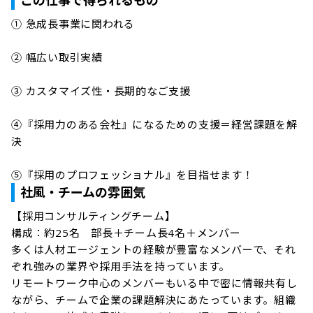
この仕事で得られるもの
① 急成長事業に関われる

② 幅広い取引実績

③ カスタマイズ性・長期的なご支援

④『採用力のある会社』になるための支援＝経営課題を解
決

⑤『採用のプロフェッショナル』を目指せます！
社風・チームの雰囲気
【採用コンサルティングチーム】

構成：約25名　部長＋チーム長4名＋メンバー

多くは人材エージェントの経験が豊富なメンバーで、それ
ぞれ強みの業界や採用手法を持っています。

リモートワーク中心のメンバーもいる中で密に情報共有し
ながら、チームで企業の課題解決にあたっています。組織