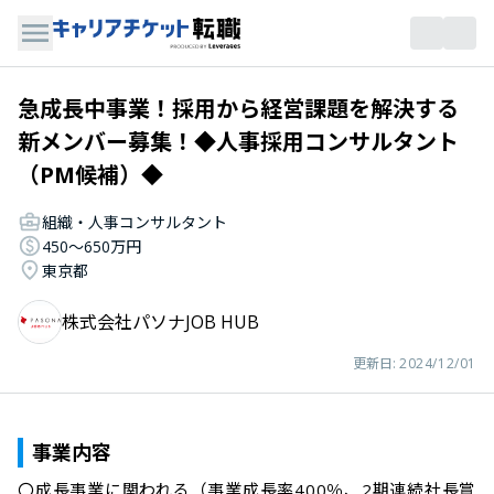
急成長中事業！採用から経営課題を解決する
新メンバー募集！◆人事採用コンサルタント
（PM候補）◆
組織・人事コンサルタント
450〜650万円
東京都
株式会社パソナJOB HUB
更新日:
2024/12/01
事業内容
〇成長事業に関われる（事業成長率400％、2期連続社長賞