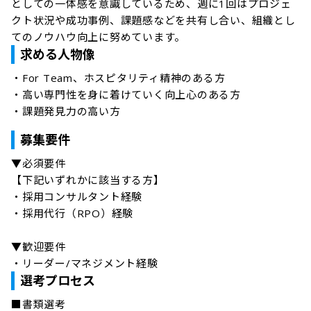
としての一体感を意識しているため、週に1回はプロジェ
クト状況や成功事例、課題感などを共有し合い、組織とし
てのノウハウ向上に努めています。
求める人物像
・For Team、ホスピタリティ精神のある方

・高い専門性を身に着けていく向上心のある方

・課題発見力の高い方
募集要件
▼必須要件

【下記いずれかに該当する方】

・採用コンサルタント経験

・採用代行（RPO）経験

▼歓迎要件

・リーダー/マネジメント経験
選考プロセス
■書類選考
