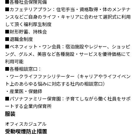
■各種社会保険完備

■カフェテリアプラン：住宅手当・資格取得・体のメンテナ
ンスなどご自身のライフ・キャリアに合わせて選択式に利用
して頂く福利厚生制度

■財形貯蓄、持株会

■退職金制度

■ベネフィット・ワン会員：宿泊施設やレジャー、ショッピ
ング、グルメ、美容など各種施設・サービスを優待価格にて
利用可能

■各種相談窓口：

・ワークライフファシリテーター（キャリアやライフイベン
ト上のあらゆる悩みに対応する社内の相談窓口）

・産業医・保健師

■パソナファミリー保育園：子育てしながら働く社員をサポ
ートする企業内保育所
服装
オフィスカジュアル
受動喫煙防止措置