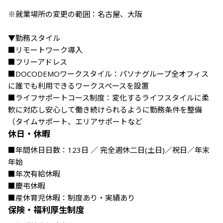
※就業場所の変更の範囲：名古屋、大阪

▼勤務スタイル

■リモートワーク導入

■フリーアドレス

■DOCODEMOワークスタイル：パソナグループ全オフィス
に誰でも利用できるワークスペースを設置

■ライフサポートコース制度：変化するライフスタイルに柔
軟に対応し安心して働き続けられるように勤務条件を整備
（タイムサポート、エリアサポートなど
休日・休暇
■年間休日日数：123日 ／ 完全週休二日(土日)／祝日／年末
年始

■年次有給休暇

■慶弔休暇

■産休育児休暇：制度あり・実績あり
保険・福利厚生制度