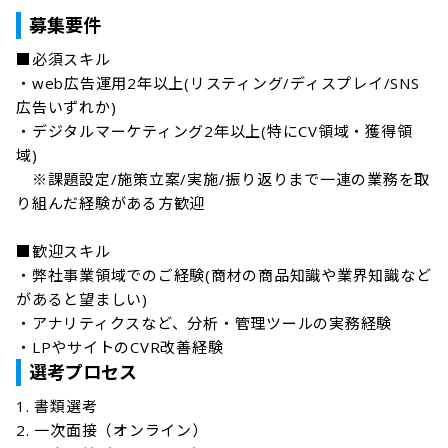
募集要件
■必須スキル

・web広告運用2年以上(リスティング/ディスプレイ/SNS
広告いずれか)

・デジタルマーケティング2年以上(特にCV領域・獲得領
域)

　※課題設定/施策立案/実施/振り返りまで一連の業務を取
り組んだ経験がある方歓迎

■歓迎スキル

・弊社事業領域でのご経験(商材の商品知識や業界知識など
があると望ましい)

・アナリティクスなど、分析・管理ツールの実務経験

・LPやサイトのCVR改善経験
選考プロセス
1. 書類選考

2. 一次面接（オンライン）
