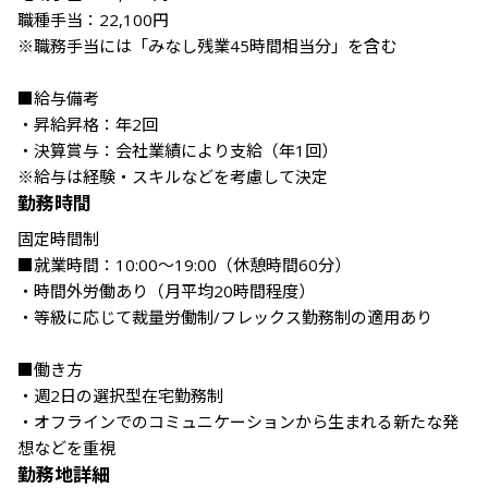
職種手当：22,100円

※職務手当には「みなし残業45時間相当分」を含む

■給与備考

・昇給昇格：年2回

・決算賞与：会社業績により支給（年1回）

※給与は経験・スキルなどを考慮して決定
勤務時間
固定時間制

■就業時間：10:00～19:00（休憩時間60分）

・時間外労働あり（月平均20時間程度）

・等級に応じて裁量労働制/フレックス勤務制の適用あり

■働き方

・週2日の選択型在宅勤務制

・オフラインでのコミュニケーションから生まれる新たな発
想などを重視
勤務地詳細