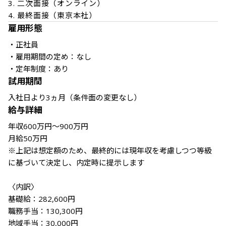
3. 二次面接（オンライン）

雇用形態
・正社員

・雇用期間の定め：なし

・定年制度：あり
試用期間
入社日より3ヵ月（条件面の変更なし）
給与詳細
年収600万円～900万円

月給50万円

※上記は想定額のため、最終的には現年収を考慮しつつ等級
に基づいて決定し、内定時に提示します

〈内訳〉

基礎給：282,600円

職務手当：130,300円

地域手当：30,000円
