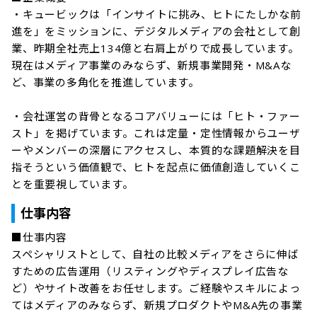
・キュービックは「インサイトに挑み、ヒトにたしかな前
進を」をミッションに、デジタルメディアの会社として創
業、昨期全社売上134億と右肩上がりで成長しています。
現在はメディア事業のみならず、新規事業開発・M&Aな
ど、事業の多角化を推進しています。

・会社運営の背骨となるコアバリューには「ヒト・ファー
スト」を掲げています。これは定量・定性情報からユーザ
ーやメンバーの深層にアクセスし、本質的な課題解決を目
指そうという価値観で、ヒトを起点に価値創造していくこ
とを重要視しています。
仕事内容
■仕事内容

スペシャリストとして、自社の比較メディアをさらに伸ば
すための広告運用（リスティングやディスプレイ広告な
ど）やサイト改善をお任せします。ご経験やスキルによっ
てはメディアのみならず、新規プロダクトやM&A先の事業