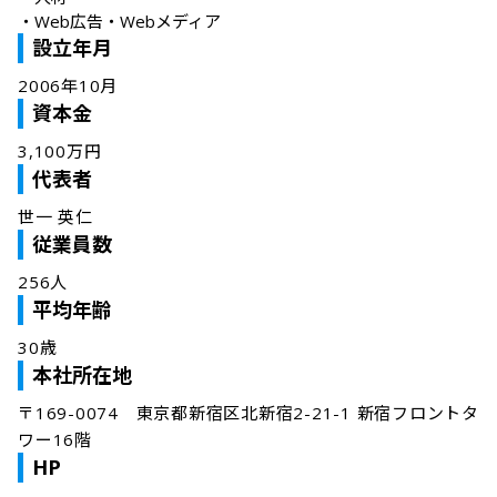
・
Web広告・Webメディア
設立年月
2006年10月
資本金
3,100万円
代表者
世一 英仁
従業員数
256人
平均年齢
30歳
本社所在地
〒169-0074　東京都新宿区北新宿2-21-1 新宿フロントタ
ワー16階
HP