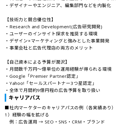
・デザイナーやエンジニア、編集部門などを内製化

【技術力と競合優位性】

・Research and Development(広告研究開発)

・ユーザーのインサイト探求を推奨する環境

・デザイン×マーケティングと強みとした事業開発

・事業会社と広告代理店の両方のメリット

【自己資本による予算が潤沢】

・月間数千万円〜億単位の運用経験が得られる環境

・Google「Premier Partner認定」

・Yahoo!「セールスパートナー3つ星認定」

・全体で月間約9億円程の広告予算を取り扱い
キャリアパス
■社内マーケターのキャリアパスの例（各実績あり）

1）経験の幅を拡げる

　例：広告運用 → SEO・SNS・CRM・ブランド
