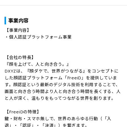
事業内容
【事業内容】

・個⼈認証プラットフォーム事業

【会社の特長】

『顔を上げて、人と向き合う。』

DXYZは、『顔ダケで、世界がつながる』をコンセプトに
した顔認証プラットフォーム「FreeiD」を提供していま
す。顔認証という最新のデジタル技術を利用することで、
画面と向き合う時間より人と向き合う時間を長くする、人
と人が深く、温もりをもってつながる世界を創ります。

【FreeiDの特徴】

鍵・財布・スマホ無しで、世界のあらゆる行動（「入
退」・「認証」・「決済」）を繋ぎます。