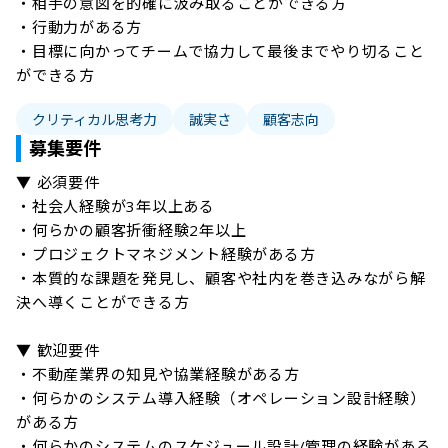
・相手の意図を的確に汲み取ることができる方

・行動力がある方

・目標に向かってチームで協力して最後までやり切ること
ができる方
クリティカル思考力
誠実さ
顧客志向
募集要件
▼ 必須要件

・社会人経験が3年以上ある

・何らかの顧客折衝経験2年以上

・プロジェクトマネジメント経験がある方

・本質的な課題を発見し、顧客や社内を巻き込みながら解
決へ導くことができる方

▼ 歓迎要件

・不動産業界の知見や協業経験がある方

・何らかのシステム導入経験（オペレーション設計経験）
がある方

・何らかのシステムのスケジュール設計/管理の経験がある