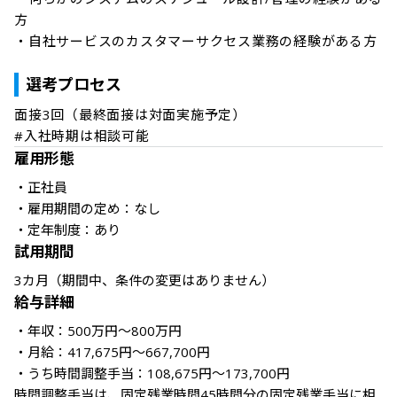
方

・自社サービスのカスタマーサクセス業務の経験がある方

選考プロセス
面接3回（最終面接は対面実施予定）

#入社時期は相談可能
雇用形態
・正社員

・雇用期間の定め：なし

・定年制度：あり
試用期間
3カ月（期間中、条件の変更はありません）
給与詳細
・年収：500万円～800万円

・月給：417,675円～667,700円

・うち時間調整手当：108,675円～173,700円

時間調整手当は、固定残業時間45時間分の固定残業手当に相