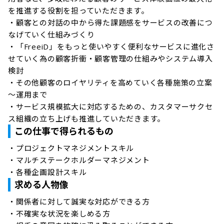
を推進する役割を担っていただきます。

・顧客との対話の中から得た課題感をサービスの改善につ
なげていく仕組みづくり

・「FreeiD」をもっと使いやすく便利なサービスに進化さ
せていく為の顧客折衝・顧客管理の仕組みやシステム導入
検討

・その他顧客のロイヤリティを高めていく各種施策の立案
～運用まで

・サービス規模拡大に対応するための、カスタマーサクセ
ス組織の立ち上げも推進していただきます。
この仕事で得られるもの
・プロジェクトマネジメントスキル

・マルチステークホルダーマネジメント

求める人物像
・関係者に対して誠実な対応ができる方

・不確実な状況を楽しめる方
