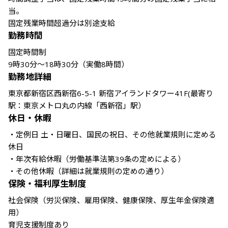
当。

固定残業時間超過分は別途支給
勤務時間
固定時間制

9時30分～18時30分（実働8時間）
勤務地詳細
東京都新宿区西新宿6-5-1 新宿アイランドタワー41F(最寄り
駅：東京メトロ丸の内線「西新宿」駅）
休日・休暇
・定例日 土・日曜日、国民の祝日、その他就業規則に定める
休日

・年次有給休暇（労働基準法第39条の定めによる）

・その他休暇（詳細は就業規則の定めの通り）
保険・福利厚生制度
社会保険（労災保険、雇用保険、健康保険、厚生年金保険適
用）

育児支援制度あり