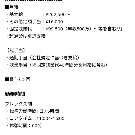
■月給

・基本給　　　　：¥262,500～

・その他定額手当：¥16,000

・固定残業代　　：¥99,500（年収500万）～等を含む/月　

・超過分は別途支給

【諸手当】

・通勤手当（会社規定に基づき支給）

・残業手当（※固定残業代40時間分を月給に含む）

■賞与年2回

勤務時間
フレックス制

・標準労働時間1日7.5時間

・コアタイム：11:00～16:00

・休憩時間：60分
