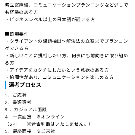
略立案経験、コミュニケーションプランニングなど少しで
も経験のある方

・ビジネスレベル以上の日本語が話せる方

■歓迎要件

・クライアントの課題抽出～解決法の立案までプランニン
グできる方

・新しいことに挑戦したい方、何事にも前向きに取り組め
る方

・アイデアをカタチにしたいという意欲のある方

・協調性があり、コミュニケーションを楽しめる方
選考プロセス
1．ご応募

2．書類選考

3 ．カジュアル面談

4．一次面接　※オンライン

（SPI　　※合否判断はいたしません。）

5．最終面接　※ご来社
