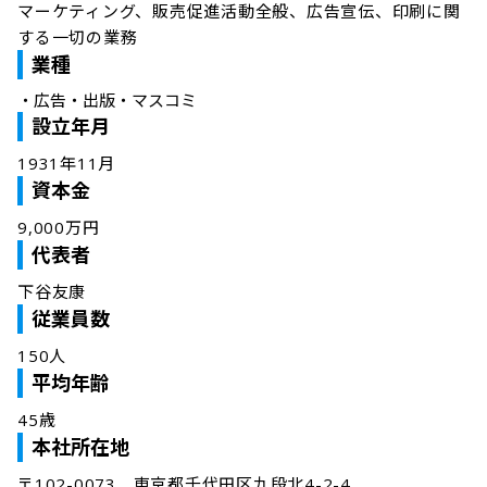
マーケティング、販売促進活動全般、広告宣伝、印刷に関
する一切の業務
業種
・
広告・出版・マスコミ
設立年月
1931年11月
資本金
9,000万円
代表者
下谷友康
従業員数
150人
平均年齢
45歳
本社所在地
〒102-0073　東京都千代田区九段北4-2-4