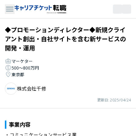
◆プロモーションディレクター◆新規クライ
アント創出・自社サイトを含む新サービスの
開発・運用
マーケター
500〜800万円
東京都
株式会社千修
更新日:
2025/04/24
事業内容
・コミュニケーションサービス業
