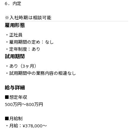
6．内定

※入社時期は相談可能
雇用形態
・正社員

・雇用期間の定め：なし

・定年制度：あり
試用期間
・あり（3ヶ月） 

・試用期間中の業務内容の相違なし

給与詳細
■想定年収

500万円～800万円

■月給制

・月給：¥378,000～

--------------------------------
