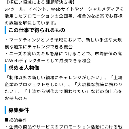
【幅広い領域による課題解決支援】

SPツール、イベント、Webサイトやソーシャルメディアを
活用したプロモーションの企画等、複合的な提案でお客様
の課題を解決しています。
この仕事で得られるもの
・マーケティングという領域において、新しい手法や大規
模な施策にチャレンジできる機会

・ニーズの高いスキルを身につけることで、市場価値の高
いWebディレクターとして成長できる機会
求める人物像
「制作以外の新しい領域にチャレンジがしたい」、「上場
企業のプロジェクトをしたい」、「大規模な施策に携わり
たい」、「上流から制作まで関わりたい」などの向上心を
お持ちの方
募集要件
■必須要件

・企業の商品やサービスのプロモーション活動における戦