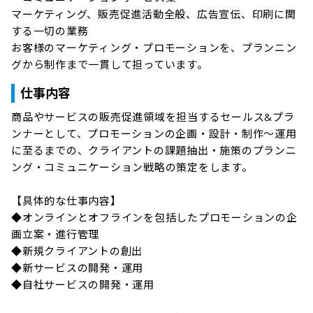
マーケティング、販売促進活動全般、広告宣伝、印刷に関
する一切の業務

お客様のマーケティング・プロモーションを、プランニン
グから制作まで一貫して担っています。
仕事内容
商品やサービスの販売促進領域を担当するセールス&プラ
ンナーとして、プロモーションの企画・設計・制作～運用
に至るまでの、クライアントの課題抽出・施策のプランニ
ング・コミュニケーション戦略の策定をします。

【具体的な仕事内容】

◆オンラインとオフラインを包括したプロモーションの企
画立案・進行管理

◆新規クライアントの創出

◆新サービスの開発・運用

◆自社サービスの開発・運用
