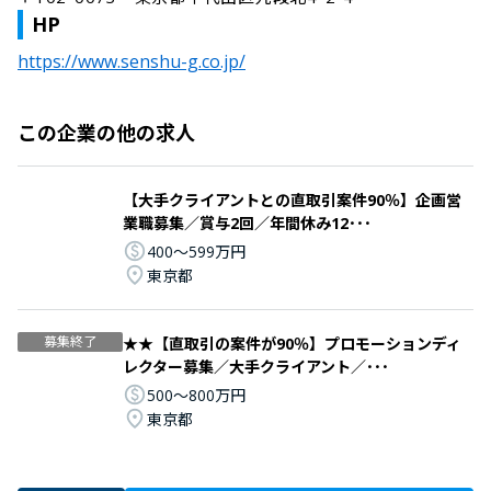
HP
https://www.senshu-g.co.jp/
この企業の他の求人
【大手クライアントとの直取引案件90％】企画営
業職募集／賞与2回／年間休み12･･･
400〜599万円
東京都
募集終了
★★【直取引の案件が90％】プロモーションディ
レクター募集／大手クライアント／･･･
500〜800万円
東京都