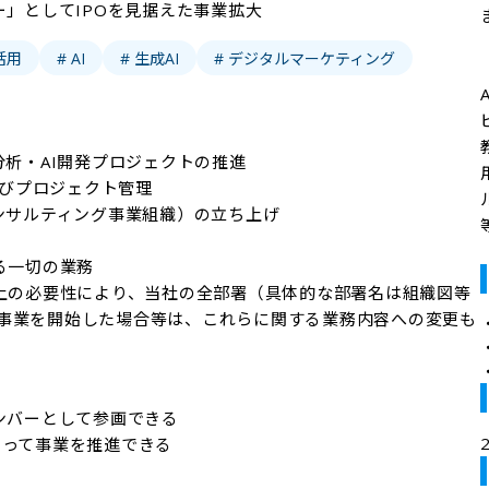
ー」としてIPOを見据えた事業拡大
活用
# AI
# 生成AI
# デジタルマーケティング
等
る一切の業務

務上の必要性により、当社の全部署（具体的な部署名は組織図等
事業を開始した場合等は、これらに関する業務内容への変更も
ンバーとして参画できる

もって事業を推進できる