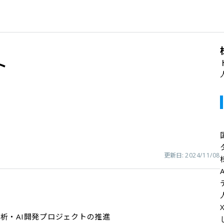
ト
更新日:
2024/11/08
析・AI開発プロジェクトの推進
