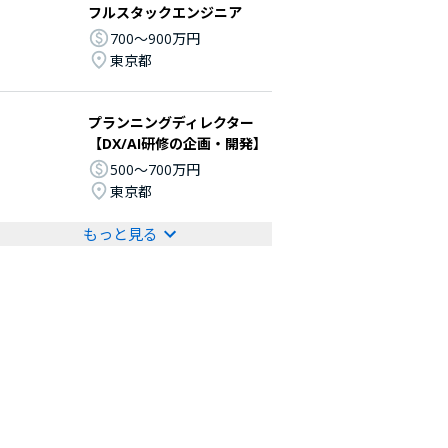
フルスタックエンジニア
700〜900万円
東京都
プランニングディレクター
【DX/AI研修の企画・開発】
500〜700万円
東京都
もっと見る