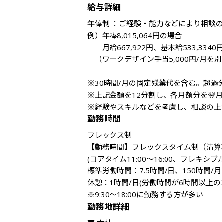
給与詳細
年俸制 ：ご経験・能力などにより相談の
例）年棒8,015,064円の場合

　　月給667,922円、基本給533,3340
　（ワークデザイン手当5,000円/月を別
※30時間/月の固定残業代を含む。超過
※上記金額を12分割し、各月額分を翌月
※経験やスキルなどを考慮し、相談の上
勤務時間
フレックス制

【勤務時間】フレックスタイム制（清算期
(コアタイム11:00～16:00、フレキシブルタイ
標準労働時間：7.5時間/日、150時間/月

休憩：1時間/日(労働時間が6時間以上の場
※9:30～18:00に勤務する方が多い
勤務地詳細