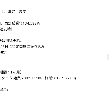
上、決定します

円、固定残業代134,588円

途支給）

分は別途支給。

25日に指定口座に振り込み。

決定。
間：1ヶ月）

ム 始業5:00～11:00、終業16:00～22:00)

合)
