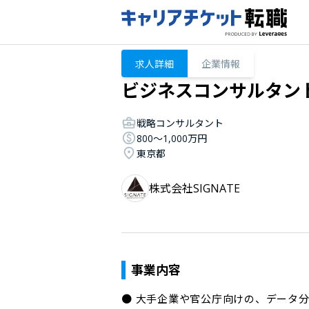
求人詳細
企業情報
ビジネスコンサルタン
戦略コンサルタント
800〜1,000万円
東京都
株式会社SIGNATE
事業内容
● 大手企業や官公庁向けの、データ分