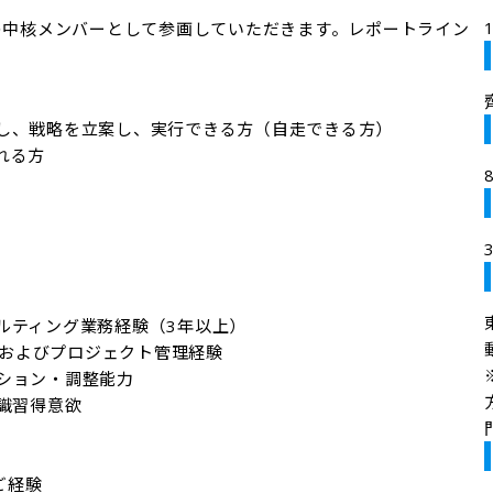
部の中核メンバーとして参画していただきます。レポートライン
し、戦略を立案し、実行できる方（自走できる方）

る方

ティング業務経験（3年以上）

ション・調整能力

識習得意欲

経験
