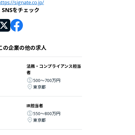
ttps://signate.co.jp/
SNSをチェック
この企業の他の求人
法務・コンプライアンス担当
者
500〜700万円
東京都
IR担当者
550〜800万円
東京都