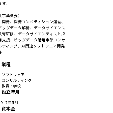
ます。

【事業概要】

AI開発、開発コンペティション運営、
ビッグデータ解析、データサイエンス
教育研修、データサイエンティスト採
用支援、ビッグデータ活用事業コンサ
ルティング、AI関連ソフトウエア開発


業種
・
ソフトウェア
・
コンサルティング
・
教育・学校
設立年月
2017年5月
資本金