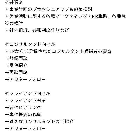
≪共通≫

・事業計画のブラッシュアップ＆施策検討

・営業活動に際する各種マーケティング・PR戦略、各種施
策の検討

・社内組織、各種制度作りなど

≪コンサルタント向け≫

・LPからご登録されたコンサルタント候補者の審査

→登録面談

→案件紹介

→面談同席

→アフターフォロー

≪クライアント向け≫

・クライアント開拓

→要件ヒアリング

→案件概要の作成

→適切なコンサルタントのご紹介

→アフターフォロー