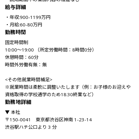
給与詳細
・年収:900-1199万円

勤務時間
固定時間制

10:00～19:00 （所定労働時間：8時間0分）

休憩時間：60分

時間外労働有無：無

<その他就業時間補足> 

※就業時間は柔軟に調整いたします（例：お子様のお迎えや
資格取得の学校通学のため18:30終業など）
勤務地詳細
▼ 本社

〒150-0041　東京都渋谷区神南 1-23-14

渋谷駅ハチ公口より 3 分
