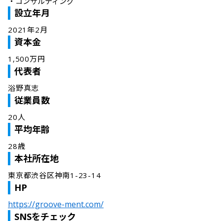
・
コンサルティング
設立年月
2021年2月
資本金
1,500万円
代表者
浴野真志
従業員数
20人
平均年齢
28歳
本社所在地
東京都渋谷区神南1-23-14
HP
https://groove-ment.com/
SNSをチェック