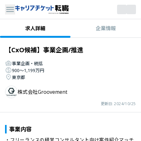
企業情報
求人詳細
【CxO候補】事業企画/推進
事業企画・統括
900〜1,199万円
東京都
株式会社Groovement
更新日:
2024/10/25
事業内容
・フリーランスの経営コンサルタント向け案件紹介マッチ