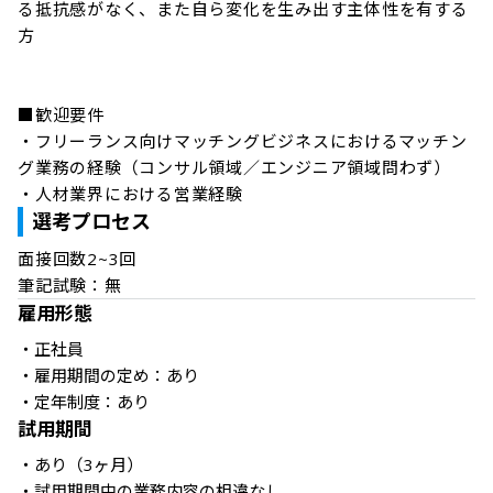
る抵抗感がなく、また自ら変化を生み出す主体性を有する
方

■歓迎要件

・フリーランス向けマッチングビジネスにおけるマッチン
グ業務の経験（コンサル領域／エンジニア領域問わず）

・人材業界における営業経験
選考プロセス
面接回数2~3回

筆記試験：無
雇用形態
・正社員

・雇用期間の定め：あり

・定年制度：あり
試用期間
・あり（3ヶ月） 
