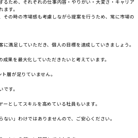
するため、それぞれの仕事内容・やりがい・大変さ・キャリア
ます。

、その時の市場感も考慮しながら提案を行うため、常に市場の
客に満足していただき、個人の目標を達成していきましょう。

の成果を最大化していただきたいと考えています。

ント層が足りていません。

です。

ヤーとしてスキルを高めている社員もいます。

らない」わけではありませんので、ご安心ください。