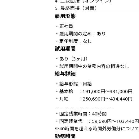
4. 二次面接（オンライン）

5. 最終面接（対面）
雇用形態
・正社員

・雇用期間の定め：あり

・定年制度：なし
試用期間
・あり（3ヶ月）

・試用期間中の業務内容の相違なし
給与詳細
・給与形態：月給

・基本給　：191,000円～331,000円

・月給　　：250,690円～434,440円

--------------------------------

・固定残業時間：40時間

・固定残業代　：59,690円～103,440円

※40時間を超える時間外労働分につい
勤務時間