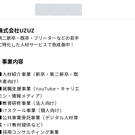
株式会社UZUZ
第二新卒・既卒・フリーターなどの若手
に特化した人材サービスで急成長中！
事業内容
■人材紹介事業（新卒・第二新卒・既
卒者向け）

■就職支援事業（YouTube・キャリエ
モン・情報メディア）

■教育研修事業（法人向け）

■ITスクール事業（個人向け）

■公共事業受託事業（デジタル人材育
成・IT教材提供など）

■採用コンサルティング事業