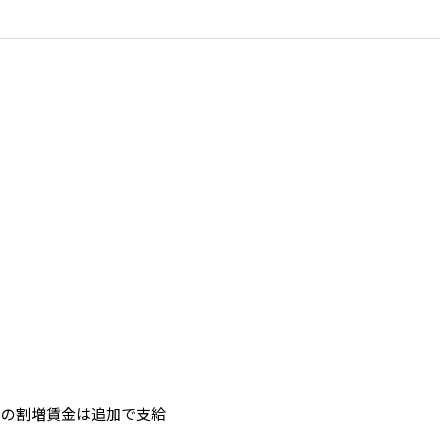
ての割増賃金は追加で支給