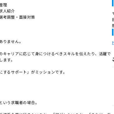
理

人紹介

選考調整・面接対策

りません。

h
のキャリアに応じて身につけるべきスキルを伝えたり、活躍で
ます。

にするサポート」がミッションです。

という求職者の場合。
