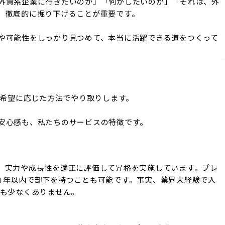
外資系企業に行きたいのか」「何がしたいのか」「それは、外
、徹底的に掘り下げることが重要です。

や可能性をしっかり見つめて、本当に活躍できる道をつくって
の希望に応じた方法でやり取りします。

安心感も、私たちのサービスの特徴です。
、実力や成長性を適正に評価して昇格を実施しています。プレ
1年以内で部下を持つことも可能です。事実、業界未経験で入
も少なくありません。
