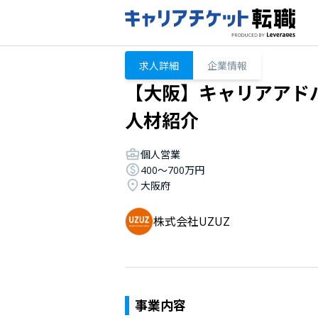
求人詳細
企業情報
【大阪】キャリアアド
人材紹介
個人営業
400〜700万円
大阪府
株式会社UZUZ
事業内容