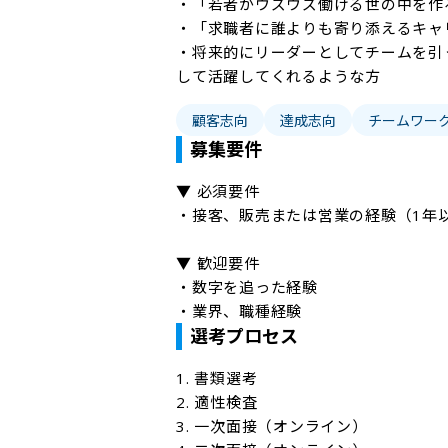
・「若者がウズウズ働ける世の中を作
・「求職者に誰よりも寄り添えるキャ
・将来的にリーダーとしてチームを引
して活躍してくれるような方
顧客志向
達成志向
チームワー
募集要件
▼ 必須要件

・接客、販売または営業の経験（1年以
▼ 歓迎要件

・数字を追った経験

・業界、職種経験
選考プロセス
1. 書類選考

2. 適性検査

3. 一次面接（オンライン）
