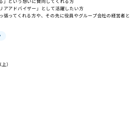
る」という想いに賛同してくれる方

リアアドバイザー」として活躍したい方

っ張ってくれる方や、その先に役員やグループ会社の経営者と
ク
上）
