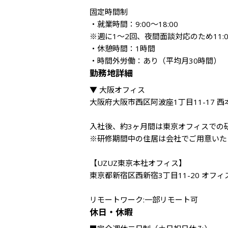
固定時間制

・就業時間：9:00～18:00

※週に1〜2回、夜間面談対応のため11:00
・休憩時間：1時間

・時間外労働：あり（平均月30時間）
勤務地詳細
▼ 大阪オフィス

大阪府大阪市西区阿波座1丁目11-17 西本
入社後、約3ヶ月間は東京オフィスでの研
※研修期間中の住居は会社でご用意いたし
【UZUZ東京本社オフィス】

東京都新宿区西新宿3丁目11-20 オフィ
リモートワーク:一部リモート可
休日・休暇