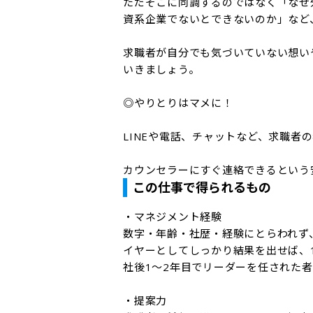
ただそこに同調するのではなく「なぜ
資系企業でないとできないのか」など
求職者が自分でも気づいていない想い
いきましょう。

◎やりとりはマメに！

LINEや電話、チャットなど、求職者
カウンセラーにすぐ連絡できるという
この仕事で得られるもの
・マネジメント経験

数字・年齢・社歴・経験にとらわれず
イヤーとしてしっかり結果を出せば、
社後1〜2年目でリーダーを任された者
・提案力
