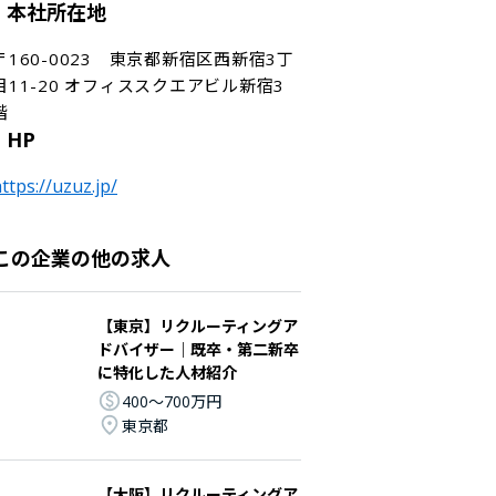
本社所在地
〒160-0023　東京都新宿区西新宿3丁
目11-20 オフィススクエアビル新宿3
階
HP
ttps://uzuz.jp/
この企業の他の求人
【東京】リクルーティングア
ドバイザー｜既卒・第二新卒
に特化した人材紹介
400〜700万円
東京都
【大阪】リクルーティングア