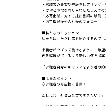
・求職者の要望や経歴をヒアリング・整
・要望と市場を擦り合わせたうえでの求
・応募企業に対する提出書類の添削・
・内定獲得後や入社後のフォロー

■私たちのミッション

私たちは、ただ仕事を紹介するのではあ
求職者がウズウズ働けるように、希望
きる環境が選べるよう新しい道を提案し
「求職者自身のキャリアをより魅力的
■仕事のポイント

◎求職者の可能性に着目！

たとえば「外資系企業で働きたい！」