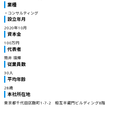
業種
・
コンサルティング
設立年月
2020年10月
資本金
100万円
代表者
筒井 瑛輝
従業員数
30人
平均年齢
28歳
本社所在地
東京都千代田区麴町1-7-2　相互半蔵門ビルディング8階