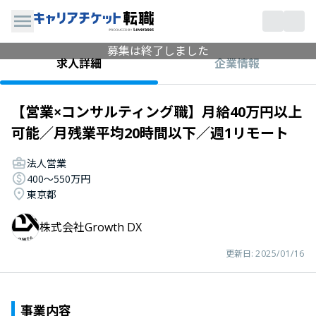
募集は終了しました
企業情報
求人詳細
【営業×コンサルティング職】月給40万円以上
可能／月残業平均20時間以下／週1リモート
法人営業
400〜550万円
東京都
株式会社Growth DX
更新日:
2025/01/16
事業内容