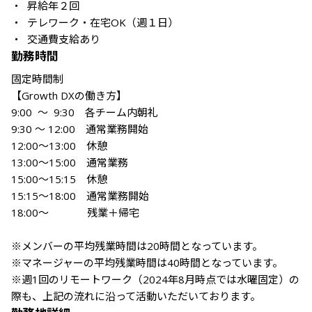
・  昇給年２回

・ テレワーク・在宅OK（週１日）

・ 交通費支給あり
勤務時間
固定時間制

【Growth DXの働き方】

9:00  ～  9:30　各チーム内朝礼

9:30 ～ 12:00　通常業務開始

12:00～13:00　休憩

13:00～15:00　通常業務

15:00～15:15　休憩

15:15～18:00　通常業務開始

18:00～　          残業＋帰宅

※メンバーの平均残業時間は20時間となっています。

※マネージャーの平均残業時間は40時間となっています。

※週1回のリモートワーク（2024年8月時点では水曜固定）の
際も、上記の流れに沿って活動いただいております。