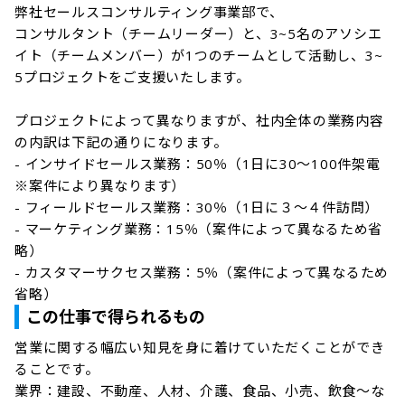
弊社セールスコンサルティング事業部で、

コンサルタント（チームリーダー）と、3~5名のアソシエ
イト（チームメンバー）が1つのチームとして活動し、3~
5プロジェクトをご支援いたします。

プロジェクトによって異なりますが、社内全体の業務内容
の内訳は下記の通りになります。

- インサイドセールス業務：50％（1日に30～100件架電
※案件により異なります）

- フィールドセールス業務：30％（1日に３～４件訪問）

- マーケティング業務：15％（案件によって異なるため省
略）

- カスタマーサクセス業務：5％（案件によって異なるため
省略）
この仕事で得られるもの
営業に関する幅広い知見を身に着けていただくことができ
ることです。

業界：建設、不動産、人材、介護、食品、小売、飲食～な