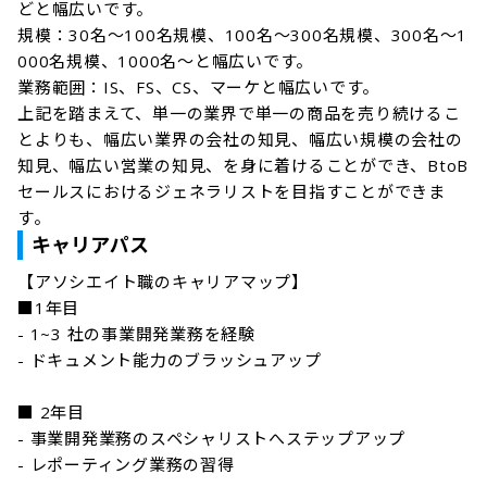
どと幅広いです。

規模：30名～100名規模、100名～300名規模、300名～1
000名規模、1000名～と幅広いです。

業務範囲：IS、FS、CS、マーケと幅広いです。

上記を踏まえて、単一の業界で単一の商品を売り続けるこ
とよりも、幅広い業界の会社の知見、幅広い規模の会社の
知見、幅広い営業の知見、を身に着けることができ、BtoB
セールスにおけるジェネラリストを目指すことができま
キャリアパス
【アソシエイト職のキャリアマップ】

■1年目

- 1~3 社の事業開発業務を経験

- ドキュメント能力のブラッシュアップ

■ 2年目

- 事業開発業務のスペシャリストへステップアップ

- レポーティング業務の習得
