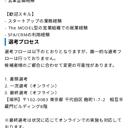
- 営業企画経験

【歓迎スキル】

- スタートアップの業務経験

- The MODEL型の営業組織での就業経験

- SFA/CRMの利用経験
選考プロセス
選考フローは以下のとおりとなりますが、画一的な選考フ
ローは行っておりません。

候補者様のご都合に合わせて変更の可能性があります。

1. 書類選考

2. 一次選考（オンライン）

3. 最終選考（オフライン）

【場所】〒102-0083 東京都 千代田区 麹町1-7-2　相互半
蔵門ビルディング8階

※最終選考は状況に応じてオンラインでの実施も対応して
おります。
