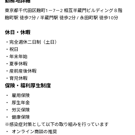
勤務地詳細
東京都千代田区麹町1－7－2 相互半蔵門ビルディング８階

麹町駅 徒歩7分 / 半蔵門駅 徒歩2分 / 永田町駅 徒歩10分

休日・休暇
・完全週休二日制（土日）

・祝日

・年末年始

・夏季休暇

・産前産後休暇

・育児休暇
保険・福利厚生制度
・ 雇用保険

・ 厚生年金

・ 労災保険

・ 健康保険

※感染症対策として以下の取り組みを行っています
