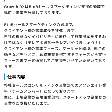
Growth DXはBtoBセールスマーケティング支援の領域で
幅広く事業を展開しております。

BtoBセールスマーケティングの領域で、

クライアント様の事業成長を推進します。

自社の得意なケイパビリティに依存して施策提案をするわ
けではなく（テレアポ得意→テレアポやりましょう！）、

クライアント様の事業フェーズ、マーケット環境、競合の
動きなどをもとに、戦略施策を選定するフェーズから実行
フェーズまで一気通貫してご支援をさせていただいており
仕事内容
弊社セールスコンサルティング事業部でのアソシエイト業
務（チームメンバー）となっております。

主に、上場企業の新規事業部様、スタートアップ企業様の
事業をご支援いたします。
