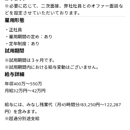
※必要に応じて、二次面接、弊社社員とのオファー面談な
雇用形態
・正社員

・雇用期間の定め：あり

・定年制度：あり
試用期間
※試用期間は３ヶ月です。

※試用期間内における給与変動はございません。
給与詳細
年収400万～550万

月給32万円～42万円

給与には、みなし残業代（月45時間分/83,250円～122,287
円）を含みます。

※超過分別途支給
