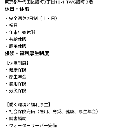
東京都千代田区麹町3丁目10-1 TWG麹町 3階
休日・休暇
・完全週休2日制（土・日）

・祝日

・年末年始休暇

・有給休暇

保険・福利厚生制度
【保険制度】

・健康保険

・厚生年金

・雇用保険

・労災保険

【働く環境と福利厚生】

・社会保険完備（雇用、労災、健康、厚生年金）

・読書補助

・ウォーターサーバー完備
