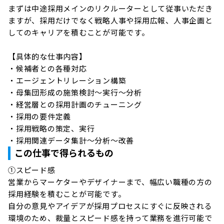
まずは中途採用メインのリクルーターとして従事いただき
ますが、採用だけでなく戦略人事や採用広報、人事企画と
してのキャリアを積むことが可能です。

【具体的な仕事内容】

・候補者との各種対応

・エージェントリレーション構築

・母集団形成の施策検討～実行～分析

・経営層との採用計画のチューニング

・採用の要件定義

・採用戦略の策定、実行

この仕事で得られるもの
①スピード感

営業からマーケターやデザイナーまで、幅広い職種の方の
採用経験を積むことが可能です。

自分の意見やアイデアが採用プロセスにすぐに反映される
環境のため、裁量とスピード感を持って業務を進行可能で