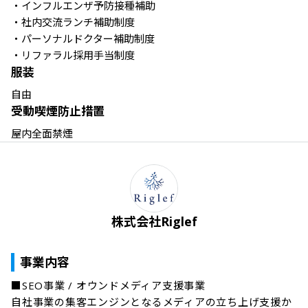
・インフルエンザ予防接種補助

・社内交流ランチ補助制度

・パーソナルドクター補助制度

・リファラル採用手当制度
服装
自由
受動喫煙防止措置
屋内全面禁煙
株式会社Riglef
事業内容
■SEO事業 / オウンドメディア支援事業

自社事業の集客エンジンとなるメディアの立ち上げ支援か