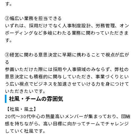
す。

②幅広い業務を担当できる

いずれは、採用だけでなく人事制度設計、労務管理、オン
ボーディングなど多岐にわたる業務に関わっていただきま
す。

③経営に関わる意思決定に早期に携わることで視点が広が
る

参画いただけた際には採用や人事領域のみならず、弊社の
意思決定にも積極的に関与していただき、事業づくりとい
う広い視点でビジネスを加速させていける力を身につけて
いただきたいです。
社風・チームの雰囲気
【社風・風土】

20代〜30代中心の熱量高いメンバーが集まっており、団結
感を持ちながら、高い目標に向かってチームでチャレンジ
していく社風です。
