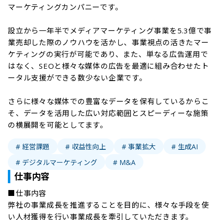
マーケティングカンパニーです。

設立から一年半でメディアマーケティング事業を5.3億で事
業売却した際のノウハウを活かし、事業視点の活きたマー
ケティングの実行が可能であり、また、単なる広告運用で
はなく、SEOと様々な媒体の広告を最適に組み合わせたト
ータル支援ができる数少ない企業です。

さらに様々な媒体での豊富なデータを保有しているからこ
そ、データを活用した広い対応範囲とスピーディーな施策
の横展開を可能としてます。
# 経営課題
# 収益性向上
# 事業拡大
# 生成AI
# デジタルマーケティング
# M&A
仕事内容
■仕事内容

弊社の事業成長を推進することを目的に、様々な手段を使
い人材獲得を行い事業成長を牽引していただきます。
