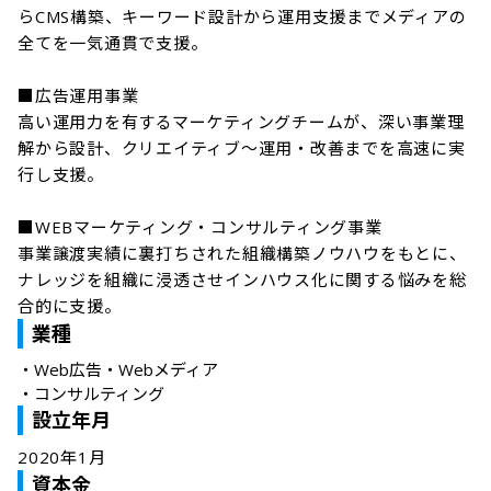
らCMS構築、キーワード設計から運用支援までメディアの
全てを一気通貫で支援。

■広告運用事業

高い運用力を有するマーケティングチームが、深い事業理
解から設計、クリエイティブ〜運用・改善までを高速に実
行し支援。

■WEBマーケティング・コンサルティング事業

事業譲渡実績に裏打ちされた組織構築ノウハウをもとに、 
ナレッジを組織に浸透させインハウス化に関する悩みを総
合的に支援。
業種
・
Web広告・Webメディア
・
コンサルティング
設立年月
2020年1月
資本金