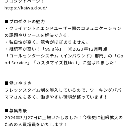
プロダクトページ！

https://kaiwa.cloud/

■プロダクトの魅力

・クライアントとエンドユーザー間のコミュニケーション
の課題やリソースを解決できる。

・独自性が高く、競合がほぼありません。

・継続率が高い！「99.8％」　※2023年12月時点

「コールセンターシステム（インバウンド）部門」の「Go
od Service」「カスタマイズ性No.1」に選ばれました！

■働きやすさ

フレックスタイム制を導入しているので、ワーキングパパ
ママさんも多く、働きやすい環境が整っています！

■募集背景

2024年3月27日に上場いたしました！今後更に組織拡大の
ための人員増員をいたします！
