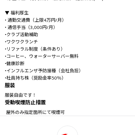
▼ 福利厚生

• 通勤交通費（上限4万円/月）

• 通信手当（3,000円/月）

•クラブ活動補助

•ワクワクランチ

•リファラル制度（条件あり）

•コーヒー、ウォーターサーバー無料

•健康診断

•インフルエンザ予防接種（会社負担）

•社員持ち株（奨励金率50％）
服装
服装自由です！
受動喫煙防止措置