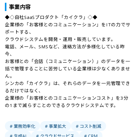
事業内容
◆◇自社SaaSプロダクト「カイクラ」◇◆

企業様の「お客様とのコミュニケーション」をITの力でサ
ポートする、

クラウドシステムを開発・運用・販売しています。

電話、メール、SMSなど、連絡方法が多様化している昨
今、

お客様との「会話（コミュニケーション）」のデータを一
括で管理することに苦労している企業様は少なくありませ
ん。

シンカの「カイクラ」は、それらのデータを一元管理でき
るだけではなく、

企業様の「お客様とのコミュニケーションコスト」を3分
の1まで減らすことのできるクラウドシステムです。

# 業務効率化
# 事業拡大
# コスト削減
# 生成AI
# クラウドサービス
# CRM