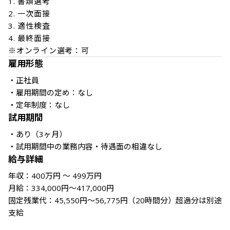
1. 書類選考

2. 一次面接

3. 適性検査

4. 最終面接

※オンライン選考：可 
雇用形態
・正社員

・雇用期間の定め：なし

・定年制度：なし
試用期間
・あり（3ヶ月） 

給与詳細
年収：400万円 ～ 499万円

月給：334,000円～417,000円

固定残業代：45,550円～56,775円（20時間分）超過分は別途
支給
