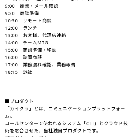
9:00　始業・メール確認

9:30　商談準備

10:30　リモート商談

12:00　ランチ

13:00　お客様、代理店連絡

14:00　チームMTG

15:00　商談準備・移動

16:00　訪問商談

17:00　業務漏れ確認、業務報告

18:15　退社

■プロダクト

「カイクラ」とは、コミュニケーションプラットフォー
ム。

コールセンターで使われるシステム「CTI」とクラウド技
術を融合させた、当社独自プロダクトです。
