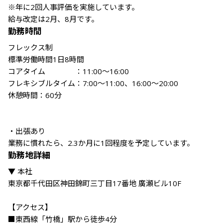
※年に2回人事評価を実施しています。

勤務時間
フレックス制

標準労働時間1日8時間

コアタイム　　　　：11:00～16:00

フレキシブルタイム：7:00～11:00、16:00～20:00

休憩時間：60分

・出張あり

業務に慣れたら、2.3か月に1回程度を予定しています。
勤務地詳細
▼ 本社

東京都千代田区神田錦町三丁目17番地 廣瀬ビル10F

【アクセス】

■東西線「竹橋」駅から徒歩4分
