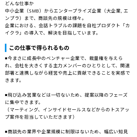
どんな仕事か

中小企業（SMB）からエンタープライズ企業（大企業, エ
ンプラ）まで、商談先の規模は様々。

企業における、会話トラブルの課題を自社プロダクト「カ
イクラ」の導入で、解決を目指しています。

この仕事で得られるもの
◾今まさに成長中のベンチャー企業で、裁量権を与えら
れ、会社を大きくする主力メンバーのひとりとして、関連
部署と連携しながら経営や売上に貢献できることを実感で
きます。

◾飛び込み営業などは一切ないため、提案以降のフェーズ
に集中できます。

（マーティング、インサイドセールスなどからのトスアッ
プ案件を担当していただきます）

◾商談先の業界や企業規模に制限はないため、幅広い知見