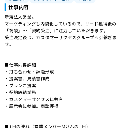
仕事内容
新規法人営業。

マーケティングも内製化しているので、リード獲得後の
「商談」～「契約受注」に注力していただきます。

受注決定後は、カスタマーサクセスグループへ引継ぎま
す。

■仕事内容詳細

・打ち合わせ・課題形成

・提案書、見積書作成

・プランご提案

・契約締結業務

・カスタマーサクセスに共有

・展示会に参加。商談獲得

■1日の流れ（営業メンバーMさんの1日）
