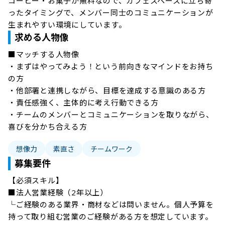
コーヒー・お菓子が無料なので、カフェスペースに立ち寄
ったタイミングで、メンバー同士のコミュニケーションが
生まれやすい環境にしています。
求める人物像
■マッチする人物像

・まずはやってみよう！という前向きなマインドをお持ち
の方

・他部署と連携しながら、目標を達成する意識のある方

・責任感強く、主体的に考え行動できる方

・チームのメンバーとコミュニケーションを取りながら、
喜びを分かち合える方
想像力
素直さ
チームワーク
募集要件
【必須スキル】

■法人営業経験（2年以上）

└ご経験のある業界・商材などは問いません。個人予算を
持って取り組む営業のご経験がある方を想定しています。
