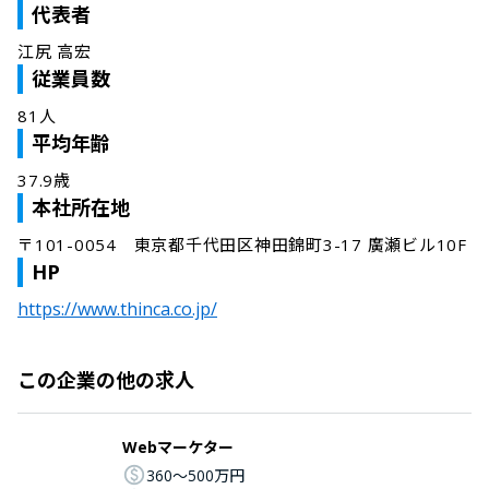
代表者
江尻 高宏
従業員数
81人
平均年齢
37.9歳
本社所在地
〒101-0054　東京都千代田区神田錦町3-17 廣瀬ビル10F
HP
https://www.thinca.co.jp/
この企業の他の求人
Webマーケター
360〜500万円