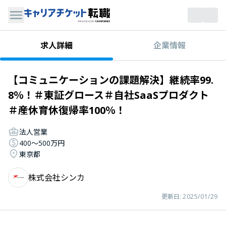
企業情報
求人詳細
【コミュニケーションの課題解決】継続率99.
8％！＃東証グロース＃自社SaaSプロダクト
＃産休育休復帰率100％！
法人営業
400〜500万円
東京都
株式会社シンカ
更新日:
2025/01/29