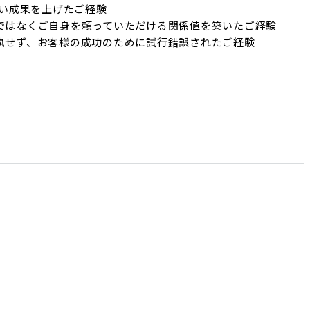
高い成果を上げたご経験

ではなくご自身を頼っていただける関係値を築いたご経験

固執せず、お客様の成功のために試行錯誤されたご経験