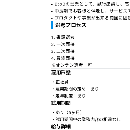
- BtoBの営業として、試行錯誤し、
- 中長期でお客様と伴走し、サービス
- プロダクトや事業が出来る範囲に
選考プロセス
1. 書類選考

2. 一次面接

3. 二次面接

4. 最終面接

※オンラン選考：可
雇用形態
・正社員

・雇用期間の定め：あり

・定年制度：あり
試用期間
・あり（6ヶ月）

給与詳細