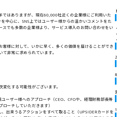
4年ではありますが、現在60,000社近くの企業様にご利用いた
erを中心に、SNS上ではユーザー様からの温かいコメントをた
ースでも多数の企業様より、サービス導入のお問い合わせをい
お客様に対して、いかに早く、多くの価値を届けることができ
いて非常に求められています。

次変化する可能性がございます。

規ユーザー様へのアプローチ（CEO、CFOや、経理財務部長等
プローチしていただきます）

し、出来うるアクションをすべて取ること（UPSIDERカードを