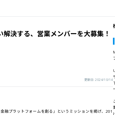
い解決する、営業メンバーを大募集！
更新日:
2024/10/14
的な金融プラットフォームを創る」というミッションを掲げ、201