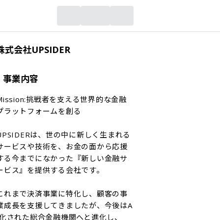
株式会社UPSIDER
事業内容
Mission:挑戦者を支える世界的な金融
プラットフォームを創る

UPSIDERは、世の中に新しく生まれる
サービスや技術を、お金の面から応援
する今までになかった『新しい金融サ
ービス』を提供する会社です。

これまで決済事業に特化し、顧客の事
業成⾧を支援してきましたが、今後はA
I化された総合金融機関へと進化し、