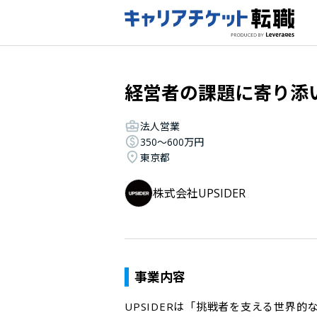
経営者の課題に寄り添
法人営業
350〜600万円
東京都
株式会社UPSIDER
事業内容
UPSIDERは「挑戦者を支える世界