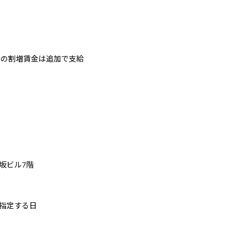
ての割増賃金は追加で支給
坂ビル7階 

指定する日