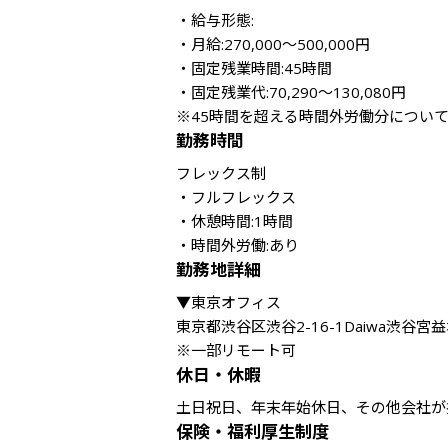
・給与形態:

・月給:270,000～500,000円

・固定残業時間:45時間

・固定残業代:70,290～130,080円

※45時間を超える時間外労働分につい
勤務時間
フレックス制

・フルフレックス

・休憩時間:1時間

勤務地詳細
▼東京オフィス

東京都渋谷区渋谷2-16-1Daiwa渋谷宮益
※一部リモート可
休日・休暇
土日祝日、年末年始休日、その他会社が
保険・福利厚生制度