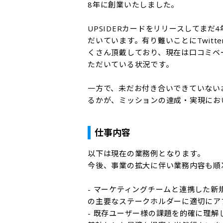
8年に創業いたしました。

UPSIDERカードをリリースしてまだ
だいています。有り難いことにTwitt
くさん頂戴しており、現在は口コミベ
ただいている状況です。

一方で、未だお付き合いできていない
るかが、ミッションの達成・実現にお
仕事内容
以下は現在の業務例となります。

今後、事業の拡大に伴い業務内容も順
- マーケティングチームと連携した新
の主要なステークホルダーに適切にア
- 既存ユーザー様の課題を的確に理解