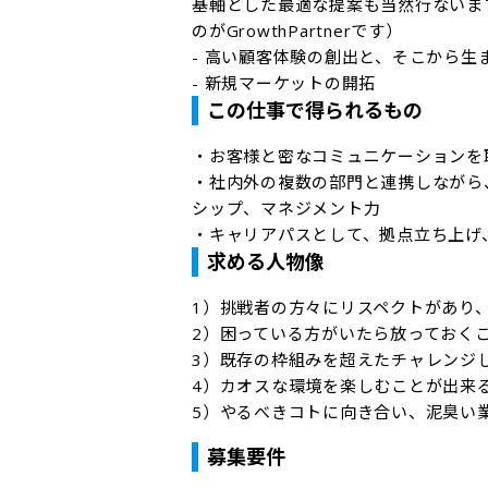
基軸とした最適な提案も当然行ないま
のがGrowthPartnerです）

- 高い顧客体験の創出と、そこから生
- 新規マーケットの開拓
この仕事で得られるもの
・お客様と密なコミュニケーションを
・社内外の複数の部門と連携しながら
シップ、マネジメント力

・キャリアパスとして、拠点立ち上げ
求める人物像
1）挑戦者の方々にリスペクトがあり
2）困っている方がいたら放っておくこ
3）既存の枠組みを超えたチャレンジし
4）カオスな環境を楽しむことが出来る
5）やるべきコトに向き合い、泥臭い
募集要件