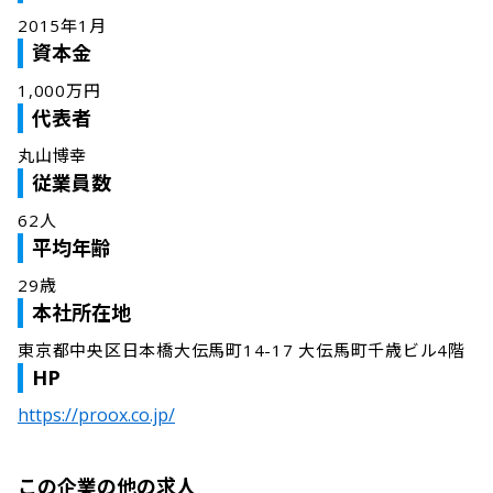
2015年1月
資本金
1,000万円
代表者
丸山博幸
従業員数
62人
平均年齢
29歳
本社所在地
東京都中央区日本橋大伝馬町14-17 大伝馬町千歳ビル4階
HP
https://proox.co.jp/
この企業の他の求人