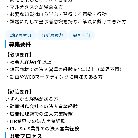
・マルチタスクが得意な方

・必要な知識は自ら学ぶ・習得する意欲・行動

戦略思考力
分析思考力
顧客志向
募集要件
【必須要件】

・社会人経験1年以上

・無形商材での法人営業の経験を1年以上（業界不問）

・動画やWEBマーケティングに興味のある方

【歓迎要件】

いずれかの経験がある方

・動画制作会社での法人営業経験

・広告代理店での法人営業経験

・HR業界での法人営業経験

・IT、SaaS業界での法人営業経験
選考プロセス