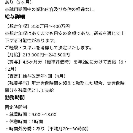
あり（3ヶ月）

※試用期間中の業務内容及び条件の相違なし
給与詳細
【想定年収】350万円〜400万円

※想定年収はあくまでも目安の金額であり、選考を通じて上
下する可能性があります。

ご経験・スキルを考慮して決定いたします。

【月給】213.000円〜242.500円

【賞与】4.5ヶ月分（標準評価時）を年2回に分けて支給（6・
12月）

【査定】給与改定年1回（4月）

【残業手当】所定労働時間を超えて勤務した場合、実労働時
間分を残業代として支給
勤務時間
固定時間制

・就業時間：9:00〜18:00

・休憩時間：1時間

・時間外労働：あり（平均月20〜30時間）