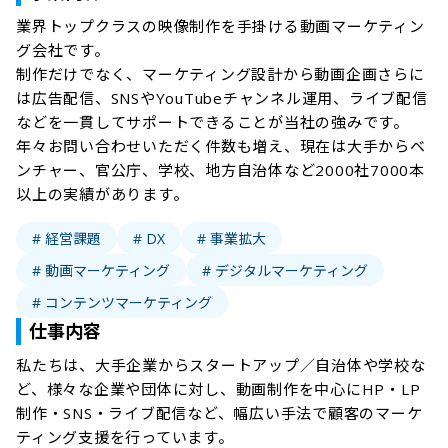
業界トップクラスの映像制作を手掛ける動画マーケティン
グ会社です。

制作だけでなく、マーケティング設計から動画企画さらに
は広告配信、SNSやYouTubeチャンネル運用、ライブ配信
などを一貫してサポートできることが当社の強みです。
年々お問い合わせいただく件数も増え、現在は大手からベ
ンチャー、官公庁、学校、地方自治体など2000社7000本
以上の実績があります。
# 経営課題
# DX
# 事業拡大
# 動画マーケティング
# デジタルマーケティング
# コンテンツマーケティング
仕事内容
私たちは、大手企業からスタートアップ／自治体や学校な
ど、様々な企業や団体に対し、動画制作を中心にHP・LP
制作・SNS・ライブ配信など、幅広い手法で顧客のマーケ
ティング支援を行っています。
