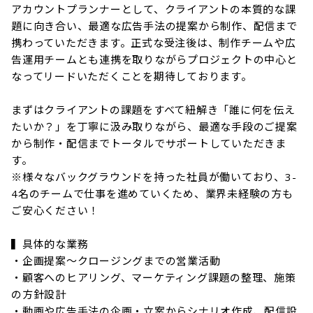
アカウントプランナーとして、クライアントの本質的な課
題に向き合い、最適な広告手法の提案から制作、配信まで
携わっていただきます。正式な受注後は、制作チームや広
告運用チームとも連携を取りながらプロジェクトの中心と
なってリードいただくことを期待しております。

まずはクライアントの課題をすべて紐解き「誰に何を伝え
たいか？」を丁寧に汲み取りながら、最適な手段のご提案
から制作・配信までトータルでサポートしていただきま
す。

※様々なバックグラウンドを持った社員が働いており、3-
4名のチームで仕事を進めていくため、業界未経験の方も
ご安心ください！

▍具体的な業務

・企画提案〜クロージングまでの営業活動

・顧客へのヒアリング、マーケティング課題の整理、施策
の方針設計

・動画や広告手法の企画・立案からシナリオ作成、配信設