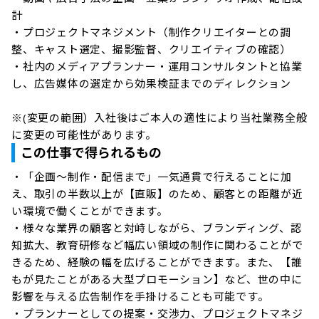
計

・プロジェクトマネジメント（制作クリエイターとの調
整、キャスト選定、撮影監督、クリエイティブの確認）

・社内のメディアプランナー・運用コンサルタントと協業
し、広告媒体の選定から効果検証までのディレクション

※(変更の範囲）入社後はご本人の適性により当社業務全般
に変更の可能性があります。
この仕事で得られるもの
・「企画〜制作・配信まで」一気通貫で行えることに加
え、取引の半数以上が【直販】のため、顧客との距離が近
い環境で働くことができます。

・様々な業界の顧客と対峙しながら、ブランディング、認
知拡大、教育研修など幅広い領域の制作に関わることがで
きるため、経験の幅を広げることができます。また、【誰
もが見たことがある大型プロモーション】など、世の中に
影響を与える広告制作を手掛けることも可能です。

・プランナーとしての提案・交渉力、プロジェクトマネジ