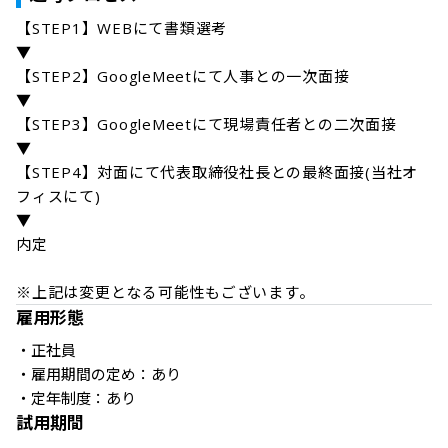
【STEP1】WEBにて書類選考

▼

【STEP2】GoogleMeetにて人事との一次面接

▼

【STEP3】GoogleMeetにて現場責任者との二次面接

▼

【STEP4】対面にて代表取締役社長との最終面接(当社オ
フィスにて)

▼

内定

※上記は変更となる可能性もございます。
雇用形態
・正社員

・雇用期間の定め：あり

・定年制度：あり
試用期間