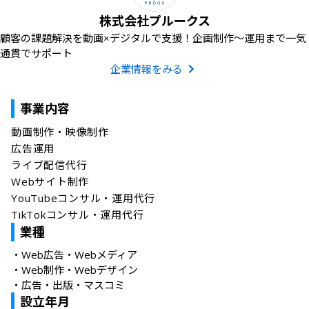
株式会社プルークス
顧客の課題解決を動画×デジタルで支援！企画制作〜運用まで一気
通貫でサポート
企業情報をみる
事業内容
動画制作・映像制作

広告運用

ライブ配信代行

Webサイト制作

YouTubeコンサル・運用代行

TikTokコンサル・運用代行
業種
・
Web広告・Webメディア
・
Web制作・Webデザイン
・
広告・出版・マスコミ
設立年月