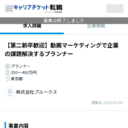
募集は終了しました
企業情報
求人詳細
【第二新卒歓迎】動画マーケティングで企業
の課題解決するプランナー
プランナー
350〜400万円
東京都
株式会社プルークス
更新日:
2025/01/07
事業内容