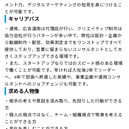
メント力、デジタルマーケティングの知見を身につけるこ
とが可能です。
キャリアパス
・通常、広告運用は代理店が行い、クリエイティブ制作は
協力会社が行うパターンが多い中で、弊社は設計・企画か
ら動画制作・配信、効果測定までをワンストップですべて
提供しており、営業に留まらないコンサルタントとして大
きくステップアップできる環境です。

・また、スタートアップならではのスピード感のある環境
で働くことが可能です。早ければ入社後2年でリーダー
へ、4年で部長へ昇進した実績や、事業企画や運用コンサ
ルタントへのジョブチェンジも可能です。
求める人物像
・相手の考えや意図を汲み取り、先回りした行動ができる
方

・個人の視点ではなく、チーム・組織視点で物事を考える
ことができる方

・変化を楽しむことができる方
