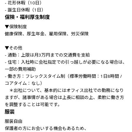
- 花形休暇（10日）

- 誕生日休暇（1日）
保険・福利厚生制度
▼保険制度

健康保険、厚生年金、雇用保険、労災保険

▼その他

- 通勤：上限は月3万円までの交通費を支給

- 住宅：入社時に会社指定での引っ越しが必要になる場合は、
一部の費用補助

- 働き方：フレックスタイム制（標準労働時間：1日8時間 / 
コアタイム：なし）

　＊出社について、基本的にはオフィス出社での勤務になり
ますが、諸事情がある場合は上長に相談の上、柔軟に働き方
を調整することは可能です。
服装
服装自由

保護者の方にお会いする機会もあるため、
