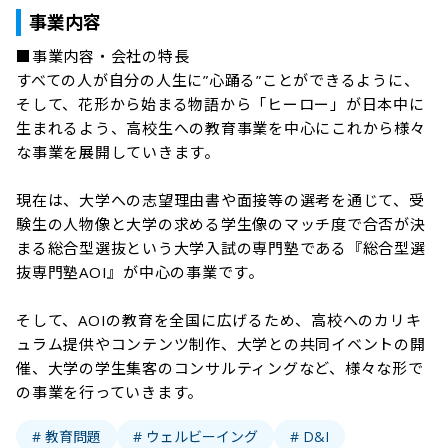
事業内容
■事業内容・会社の特長

すべての人が自分の人生に”心踊る”ことができるように、
そして、花形から始まる物語から「ヒーロー」が日本中に
生まれるよう、高校生への教育事業を中心にこれから様々
な事業を展開していきます。

現在は、大学への志望理由書や面接等の選考を通じて、受
験生の人物像と大学の求める学生像のマッチ度で合否が決
まる総合型選抜という大学入試の専門塾である『総合型選
抜専門塾AOI』が中心の事業です。

そして、AOIの教育を全国に広げるため、高校へのカリキ
ュラム提供やコンテンツ制作、大学との共同イベントの開
催、大学の学生集客のコンサルティングなど、様々な形で
の事業を行っていきます。
# 教育問題
# ウェルビーイング
# D&I