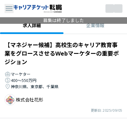
募集は終了しました
企業情報
求人詳細
【マネジャー候補】高校生のキャリア教育事
業をグロースさせるWebマーケターの重要ポ
ジション
マーケター
400〜550万円
神奈川県、東京都、千葉県
株式会社花形
更新日:
2025/09/05