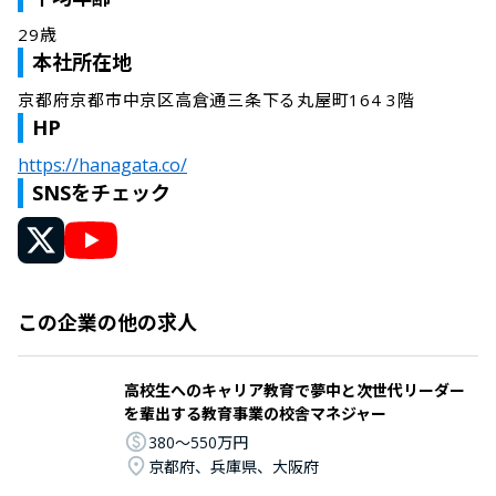
29歳
本社所在地
京都府京都市中京区高倉通三条下る丸屋町164 3階
HP
https://hanagata.co/
SNSをチェック
この企業の他の求人
高校生へのキャリア教育で夢中と次世代リーダー
を輩出する教育事業の校舎マネジャー
380〜550万円
京都府、兵庫県、大阪府