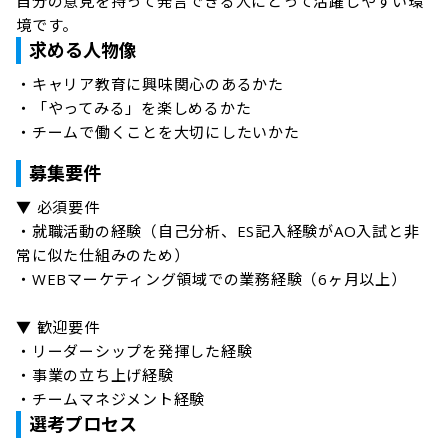
自分の意見を持って発言できる人にとって活躍しやすい環
境です。
求める人物像
・キャリア教育に興味関心のあるかた

・「やってみる」を楽しめるかた

・チームで働くことを大切にしたいかた
募集要件
▼ 必須要件

・就職活動の経験（自己分析、ES記入経験がAO入試と非
常に似た仕組みのため）

・WEBマーケティング領域での業務経験（6ヶ月以上）

▼ 歓迎要件

・リーダーシップを発揮した経験

・事業の立ち上げ経験

・チームマネジメント経験
選考プロセス