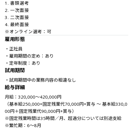
1. 書類選考

2. 一次面接

3. 二次面接

4. 最終面接

※オンライン選考：可
雇用形態
・正社員

・雇用期間の定め：あり

・定年制度：あり
試用期間
・試用期間中の業務内容の相違なし
給与詳細
月給：320,000～420,000円

（基本給250,000+固定残業代70,000円+賞与 ～ 基本給330,0
00円＋固定残業代90,000円+賞与）

※固定残業時間は35時間／月、超過分については別途支給

※繁忙期：6～8月
