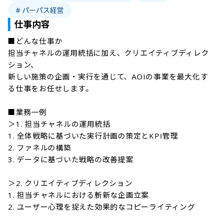
# パーパス経営
仕事内容
■どんな仕事か

担当チャネルの運用統括に加え、クリエイティブディレク
ション、

新しい施策の企画・実行を通じて、AOIの事業を最大化す
る仕事をお任せします。

■業務一例

＞1. 担当チャネルの運用統括

1. 全体戦略に基づいた実行計画の策定とKPI管理

2. ファネルの構築

3. データに基づいた戦略の改善提案

＞2. クリエイティブディレクション

1. 担当チャネルにおける斬新な企画立案

2. ユーザー心理を捉えた効果的なコピーライティング
