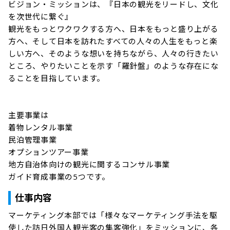
ビジョン・ミッションは、『日本の観光をリードし、文化
を次世代に繋ぐ』

観光をもっとワクワクする方へ、日本をもっと盛り上がる
方へ、そして日本を訪れたすべての人々の人生をもっと楽
しい方へ、そのような想いを持ちながら、人々の行きたい
ところ、やりたいことを示す「羅針盤」のような存在にな
ることを目指しています。

主要事業は

着物レンタル事業

民泊管理事業

オプションツアー事業

地方自治体向けの観光に関するコンサル事業

仕事内容
マーケティング本部では「様々なマーケティング手法を駆
使した訪日外国人観光客の集客強化」をミッションに、各