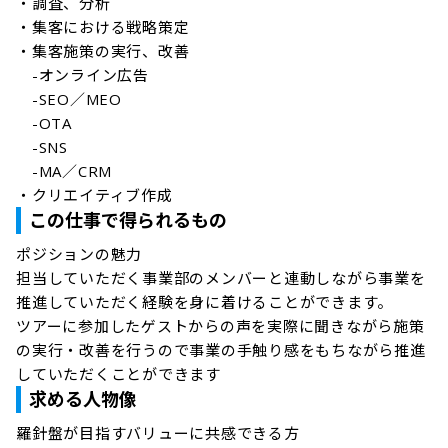
・調査、分析

・集客における戦略策定

・集客施策の実行、改善

　-オンライン広告

　-SEO／MEO

　-OTA

　-SNS

　-MA／CRM

・クリエイティブ作成
この仕事で得られるもの
ポジションの魅力

担当していただく事業部のメンバーと連動しながら事業を
推進していただく経験を身に着けることができます。

ツアーに参加したゲストからの声を実際に聞きながら施策
の実行・改善を行うので事業の手触り感をもちながら推進
していただくことができます
求める人物像
羅針盤が目指すバリューに共感できる方
