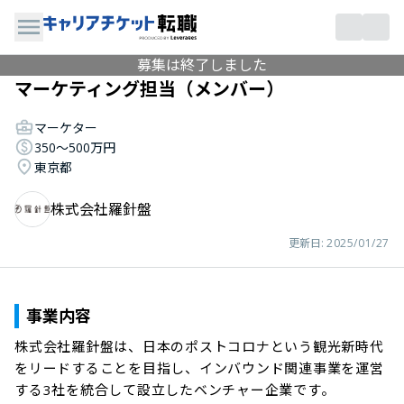
募集は終了しました
マーケティング担当（メンバー）
マーケター
350〜500万円
東京都
株式会社羅針盤
更新日:
2025/01/27
事業内容
株式会社羅針盤は、日本のポストコロナという観光新時代
をリードすることを目指し、インバウンド関連事業を運営
する3社を統合して設立したベンチャー企業です。
