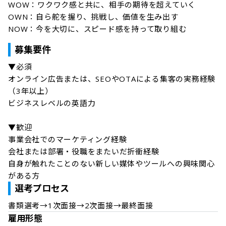
WOW：ワクワク感と共に、相手の期待を超えていく

OWN：自ら舵を握り、挑戦し、価値を生み出す

NOW：今を大切に、スピード感を持って取り組む
募集要件
▼必須

オンライン広告または、SEOやOTAによる集客の実務経験
（3年以上）

ビジネスレベルの英語力

▼歓迎

事業会社でのマーケティング経験

会社または部署・役職をまたいだ折衝経験

自身が触れたことのない新しい媒体やツールへの興味関心
がある方
選考プロセス
雇用形態