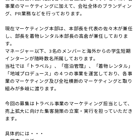
事業のマーケティングに加えて、会社全体のブランディン
グ、PR業務などを行っております。

現在マーケティング本部は、本部長を代表の佐々木が兼任
し、部長を着物レンタル本部長の高倉が兼任しておりま
す。

マネージャー以下、3名のメンバーと海外からの学生短期
インターンが随時数名所属しております。

当社では「トラベル」、「宿泊管理」、「着物レンタル」
「地域プロデュース」の４つの事業を運営しており、各事
業のマーケティング及び全社横断のマーケティングと取り
組みが多岐に渡ります。

今回の募集はトラベル事業のマーケティング担当として、
売上拡大に向けた集客施策の立案・実行を担っていただき
ます。

具体的には・・・
