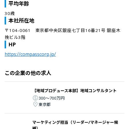
平均年齢
30歳
本社所在地
〒104-0061　東京都中央区銀座七丁目16番21号 銀座木
挽ビル3階
HP
https://compasscorp.jp/
この企業の他の求人
【地域プロデュース本部】地域コンサルタント
300〜700万円
東京都
マーケティング担当（リーダー/マネージャー候
補）