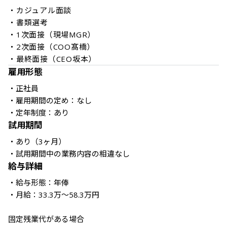
・カジュアル面談

・書類選考

・1次面接（現場MGR）

・2次面接（COO髙橋）

雇用形態
・正社員

・雇用期間の定め：なし

・定年制度：あり
試用期間
・あり（3ヶ月）

・試用期間中の業務内容の相違なし
給与詳細
・給与形態：年俸

・月給：33.3万～58.3万円

固定残業代がある場合
