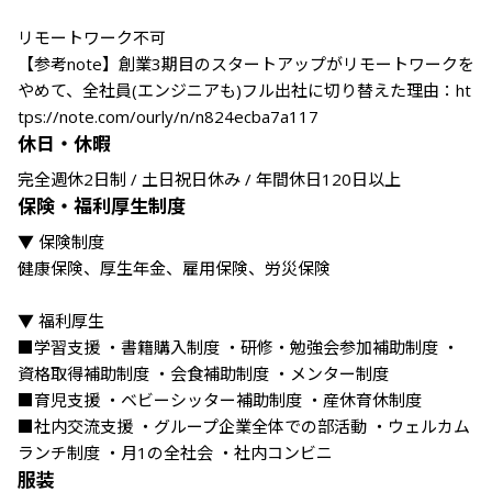
リモートワーク不可

【参考note】創業3期目のスタートアップがリモートワークを
やめて、全社員(エンジニアも)フル出社に切り替えた理由：ht
休日・休暇
完全週休2日制 / 土日祝日休み / 年間休日120日以上
保険・福利厚生制度
▼ 保険制度

健康保険、厚生年金、雇用保険、労災保険

▼ 福利厚生

■学習支援 ・書籍購入制度 ・研修・勉強会参加補助制度 ・
資格取得補助制度 ・会食補助制度 ・メンター制度 

■育児支援 ・ベビーシッター補助制度 ・産休育休制度 

■社内交流支援 ・グループ企業全体での部活動 ・ウェルカム
ランチ制度 ・月1の全社会 ・社内コンビニ
服装