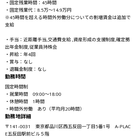
・固定残業時間：45時間

・固定残業代：8.5万～14.9万円

※45時間を超える時間外労働分についての割増賃金は追加で
支給

・手当：近距離手当,交通費支給 ,資産形成の支援制度,確定拠
出年金制度,従業員持株会 

・昇給：年4回

・賞与：なし

・退職金制度：なし
勤務時間
固定時間制

・就業時間　09:00～18:00

・休憩時間　1時間

・時間外労働　あり（平均月20時間）
勤務地詳細
〒141-0031　東京都品川区西五反田一丁目5番1号　A-PLAC
E五反田駅前ビル５階
