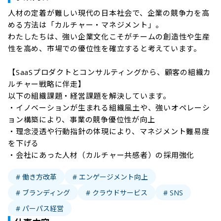
人材の定着が難しい現代の日本社会で、企業の競争力を高
める方法は「カルチャー・マネジメント」。

わたしたちは、強い企業文化こそがチームの創造性や生産
性を高め、市場での優位性を確立すると考えています。

【SaaSプロダクトとコンサルティングから、顧客の組織カ
ルチャー戦略に伴走】

以下の組織課題・経営課題を解決しています。

・イノベーションが生まれる組織風土や、強いオペレーシ
ョン構築により、事業の競争優位性が向上

・理念浸透や行動指針の体現により、マネジメント難易度
を下げる

# 働き方改革
# エンゲージメント向上
# ブランディング
# クラウドサービス
# SNS
# パーパス経営