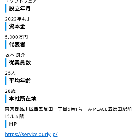
・
ソフトウェア
設立年月
2022年4月
資本金
5,000万円
代表者
坂本 良介
従業員数
25人
平均年齢
28歳
本社所在地
東京都品川区西五反田一丁目5番1号　A-PLACE五反田駅前
ビル５階
HP
https://service.ourly.jp/