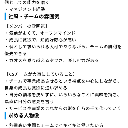
個としての能力を磨く

・マネジメント経験
社風・チームの雰囲気
【メンバーの雰囲気】

・気前がよくて、オープンマインド

・成長に貪欲で、知的好奇心が高い

・個として求められる人材でありながら、チームの勝利を
優先できる

・カオスを乗り越えるタフさ、楽しむ力がある

【CSチームが大事にしていること】

・チームで事業成長させるという視点を中心にしながら、
自身の成長も貪欲に追い求める

・自分の領域を決めずに、いろいろなことに興味を持ち、
素直に自分の意見を言う

・サービスや事業のこれからの形を自らの手で作っていく
求める人物像
・熱量高い仲間とチームでイキイキと働きたい方
