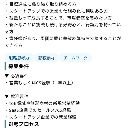
・目標達成に粘り強く取り組める方

・スタートアップでの営業の仕組み化に興味ある方

・裁量もって成長することで、市場価値を高めたい方

・新たなことに挑戦し続ける好奇心と、行動力を持ってい
る方

・責任感があり、周囲に愛と尊敬の気持ちで接することが
できる方
戦略思考力
顧客志向
チームワーク
募集要件
▼ 必須要件

・営業もしくはCS経験（1年以上）

▼ 歓迎要件

・toB領域や無形商材の新規営業経験

・SaaS企業でのセールス/CS経験

・スタートアップ企業での就業経験
選考プロセス