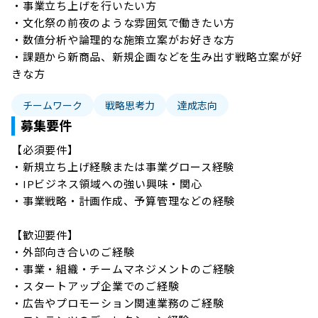
・事業立ち上げを行いたい方

・文化祭の前夜のような雰囲気で働きたい方

・数値分析や論理的な施策立案がお好きな方

・課題から新商品、新規企画などを生み出す戦略立案が好
チームワーク
戦略思考力
達成志向
募集要件
【必須要件】

・新規立ち上げ経験または事業グロース経験

・IPビジネス領域への強い興味・関心

・事業戦略・計画作成、予算管理などの経験

【歓迎要件】

・外部向き合いのご経験

・事業・組織・チームマネジメントのご経験

・スタートアップ企業でのご経験

・広告やプロモーション関連業務のご経験
