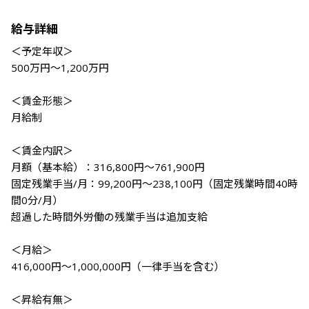
給与詳細
＜予定年収＞

500万円〜1,200万円

＜賃金形態＞

月給制

＜賃金内訳＞

月額（基本給）：316,800円～761,900円

固定残業手当/月：99,200円～238,100円（固定残業時間40時
間0分/月）

超過した時間外労働の残業手当は追加支給

＜月給＞

416,000円～1,000,000円（一律手当を含む）

＜昇給有無＞
