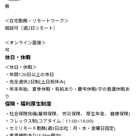
無

＜在宅勤務・リモートワーク＞

相談可（週2日リモート）

＜オンライン面接＞

可
休日・休暇
＜休日・休暇＞

・年間120日以上の休日

・完全週休2日制(土日祝休み)

・年末年始、夏季休暇・有給あり・慶弔休暇/子の看護休暇あ
り
保険・福利厚生制度
・社会保険完備(雇用保険、 労災保険、 厚生年金、 健康保険)

・フレックス制(コアタイム：11:00~16:00)

・セミリモート勤務(週3日出社：月・水・金曜日固定)

・家賃補助あり(3.5km圏内)
