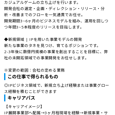
カジュアルゲームの立ち上げを行います。

開発会社の選定・企画・ディレクション・リリース・分
析・改善までのフローを一気通貫でお任せ。

開発期間3~6ヶ月のビジネスモデルを組み、運用を回しつ
つ年間3~5本程度のリリースを目指します。

◆新規領域 | IPを用いた事業モデルの開発

新たな事業のタネを見つけ、育てるポジションです。

2-3年後に数億円規模の事業を創出することを目標に、弊
社の未開拓領域での事業開発をお任せします。

※変更の範囲：会社の定める業務
この仕事で得られるもの
◎IPビジネス領域で、新規立ち上げ経験または事業グロー
ス経験を積むことができます
キャリアパス
【キャリアイメージ】

IP展開事業部へ配属→3ヶ月程現場を経験→新規事業・サ