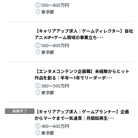
500〜800万円
東京都
【キャリアアップ求人｜ゲームディレクター】自社
アニメIP×ゲーム領域の事業立ち･･･
500〜800万円
東京都
【エンタメコンテンツ企画職】未経験からヒット
作品を創る｜半年〜1年でリーダーポ･･･
360〜500万円
東京都
募集終了
【キャリアアップ求人｜ゲームプランナー】企画
からマーケまで一気通貫｜月間総再生･･･
400〜600万円
東京都