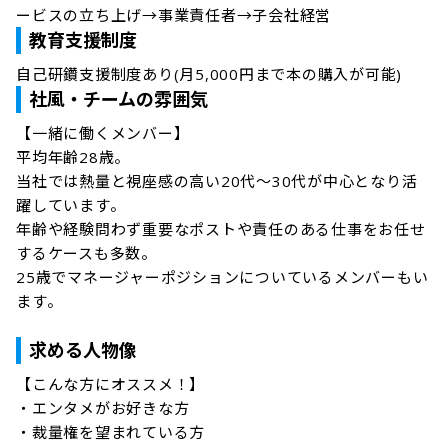
ービスの立ち上げ→事業責任者→子会社経営
教育支援制度
自己研鑽支援制度あり(月5,000円まで本の購入が可能)
社風・チームの雰囲気
【一緒に働くメンバー】

平均年齢28歳。

当社では熱量と視座感の高い20代～30代が中心となり活
躍しています。

年齢や経験問わず重要なポストや責任のある仕事をお任せ
するケースも多数。

25歳でマネージャーポジションについているメンバーもい
ます。

求める人物像
【こんな方にオススメ！】

・エンタメがお好きな方

・裁量権を望まれている方
