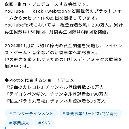
企画・制作・プロデュースする会社です。

YouTube・TikTok・webtoonなど新世代のプラットフォ
ームから大ヒットIPの創出を目指しています。

YouTube領域においては、総登録者数約1,200万人。累計
再生回数は150億回、月間再生回数は8億回を突破。

2024年11月には約10億円の資金調達を実施し、ライセン
ス・ゲーム・音楽などの新規事業へ本格参入。

IPの魅力を最大化するための自社メディアミックス展開を
加速中です。

◆Plottを代表するショートアニメ

『混血のカレコレ』チャンネル登録者数270万人

『テイコウペンギン』チャンネル登録者数190万人

『私立パラの丸高校』チャンネル登録者数95万人
# エンターテインメント
# 新規事業/サービス/商品開発
# 事業拡大
# SNS