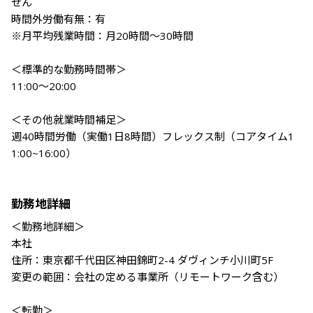
せん

時間外労働有無：有

※月平均残業時間：月20時間〜30時間

＜標準的な勤務時間帯＞

11:00～20:00

＜その他就業時間補足＞

週40時間労働（実働1日8時間）フレックス制（コアタイム1
1:00~16:00）

勤務地詳細
＜勤務地詳細＞

本社

住所：東京都千代田区神田錦町2-4 ダヴィンチ小川町5F

変更の範囲：会社の定める事業所（リモートワーク含む）

＜転勤＞
