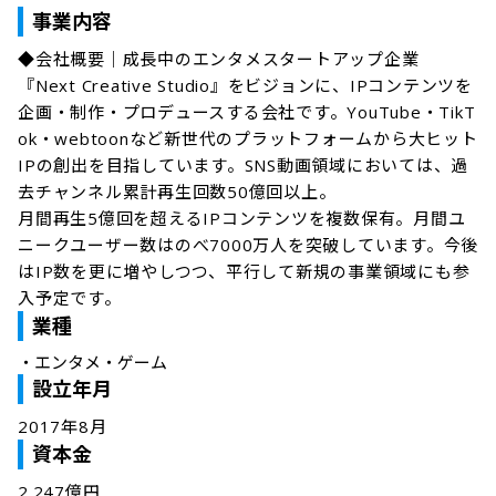
事業内容
◆会社概要｜成長中のエンタメスタートアップ企業

『Next Creative Studio』をビジョンに、IPコンテンツを
企画・制作・プロデュースする会社です。YouTube・TikT
ok・webtoonなど新世代のプラットフォームから大ヒット
IPの創出を目指しています。SNS動画領域においては、過
去チャンネル累計再生回数50億回以上。

月間再生5億回を超えるIPコンテンツを複数保有。月間ユ
ニークユーザー数はのべ7000万人を突破しています。今後
はIP数を更に増やしつつ、平行して新規の事業領域にも参
入予定です。
業種
・
エンタメ・ゲーム
設立年月
2017年8月
資本金
2.247億円