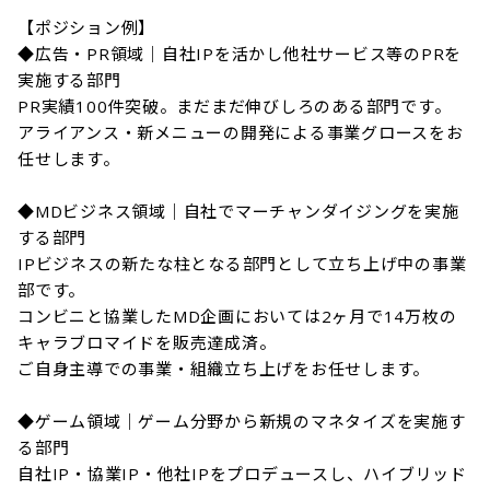
【ポジション例】

◆広告・PR領域｜自社IPを活かし他社サービス等のPRを
実施する部門

PR実績100件突破。まだまだ伸びしろのある部門です。

アライアンス・新メニューの開発による事業グロースをお
任せします。

◆MDビジネス領域｜自社でマーチャンダイジングを実施
する部門

IPビジネスの新たな柱となる部門として立ち上げ中の事業
部です。

コンビニと協業したMD企画においては2ヶ月で14万枚の
キャラブロマイドを販売達成済。

ご自身主導での事業・組織立ち上げをお任せします。

◆ゲーム領域｜ゲーム分野から新規のマネタイズを実施す
る部門

自社IP・協業IP・他社IPをプロデュースし、ハイブリッド