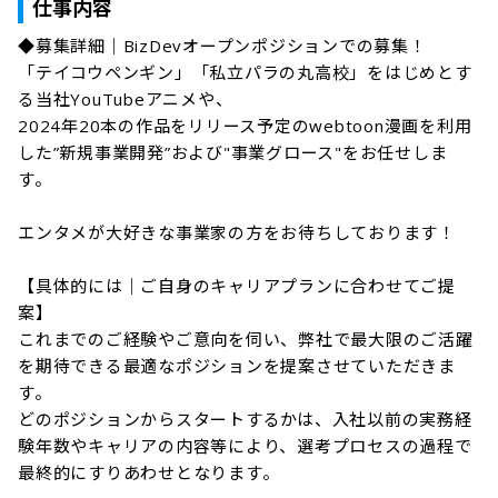
仕事内容
◆募集詳細｜BizDevオープンポジションでの募集！

「テイコウペンギン」「私立パラの丸高校」をはじめとす
る当社YouTubeアニメや、

2024年20本の作品をリリース予定のwebtoon漫画を利用
した”新規事業開発”および"事業グロース"をお任せしま
す。

エンタメが大好きな事業家の方をお待ちしております！

【具体的には｜ご自身のキャリアプランに合わせてご提
案】

これまでのご経験やご意向を伺い、弊社で最大限のご活躍
を期待できる最適なポジションを提案させていただきま
す。

どのポジションからスタートするかは、入社以前の実務経
験年数やキャリアの内容等により、選考プロセスの過程で
最終的にすりあわせとなります。
