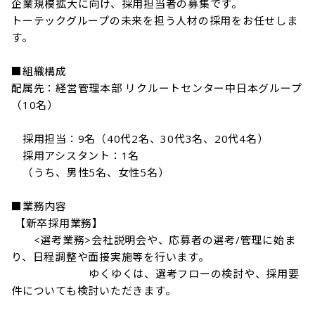
企業規模拡大に向け、採用担当者の募集です。

トーテックグループの未来を担う人材の採用をお任せしま
す。

■組織構成

配属先：経営管理本部 リクルートセンター中日本グループ
（10名）

　採用担当：9名（40代2名、30代3名、20代4名）

　採用アシスタント：1名

　（うち、男性5名、女性5名）

■業務内容

 【新卒採用業務】

　　<選考業務>会社説明会や、応募者の選考/管理に始ま
り、日程調整や面接実施等を行います。

　　　　　　　ゆくゆくは、選考フローの検討や、採用要
件についても検討いただきます。
