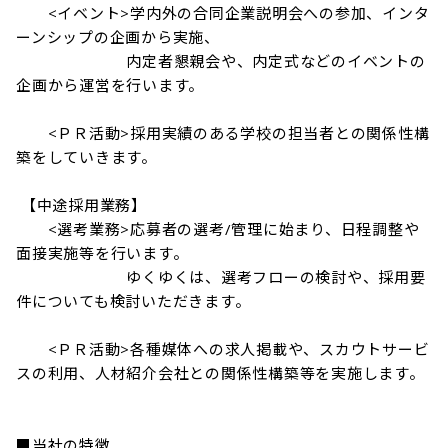
　　<イベント>学内外の合同企業説明会への参加、インタ
ーンシップの企画から実施、

　　　　　　　内定者懇親会や、内定式などのイベントの
企画から運営を行います。

　　<ＰＲ活動>採用実績のある学校の担当者との関係性構
築をしていきます。

 【中途採用業務】

　　<選考業務>応募者の選考/管理に始まり、日程調整や
面接実施等を行います。

　　　　　　　ゆくゆくは、選考フローの検討や、採用要
件についても検討いただきます。

　　<ＰＲ活動>各種媒体への求人掲載や、スカウトサービ
スの利用、人材紹介会社との関係性構築等を実施します。

■当社の特徴
