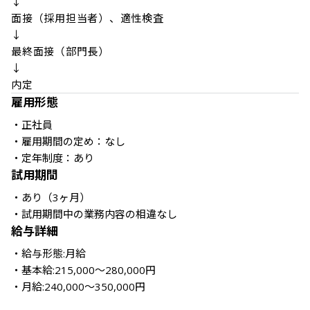
↓

面接（採用担当者）、適性検査

↓

最終面接（部門長）

↓

内定
雇用形態
・正社員

・雇用期間の定め：なし

・定年制度：あり
試用期間
・あり（3ヶ月） 

給与詳細
・給与形態:月給 

・基本給:215,000～280,000円

・月給:240,000～350,000円
