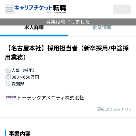
募集は終了しました
企業情報
求人詳細
【名古屋本社】採用担当者（新卒採用/中途採
用業務）
人事（採用）
380〜650万円
愛知県
トーテックアメニティ株式会社
更新日:
2025/01/16
事業内容