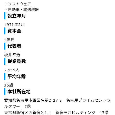
・
ソフトウェア
・
自動車・輸送機器
設立年月
1971年5月
資本金
1億円
代表者
坂井幸治
従業員数
2,955人
平均年齢
35歳
本社所在地
愛知県名古屋市西区名駅2-27-8　名古屋プライムセントラ
ルタワー　7階

東京都新宿区西新宿2-1-1　新宿三井ビルディング　17階