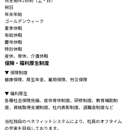
完全週休2日制（土・日）

祝日

年末年始

ゴールデンウィーク

夏季休暇

有給休暇

慶弔休暇

特別休暇

産休、育休、介護休暇
保険・福利厚生制度
▼ 保険制度

健康保険、厚生年金、雇用保険、労災保険

▼ 福利厚生

各種社会保険完備、産休育休制度、研修制度、教育補助制
度、資格取得支援制度、社内表彰制度、退職金制度など

当社独自のベネフィットシステムにより、社員のオフタイム
の充実を目指しております。
