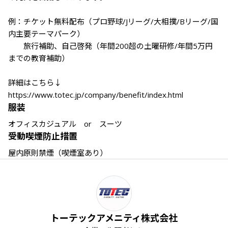
例：チケット無料配布（プロ野球/Jリーグ/大相撲/Bリーグ/国
内主要テーマパーク）

　　旅行補助、自己啓発（年間200超の土曜研修/年間5万円
までの教育補助）

詳細はこちら↓

https://www.totec.jp/company/benefit/index.html
服装
オフィスカジュアル　or　スーツ
受動喫煙防止措置
トーテックアメニティ株式会社