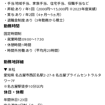
・手当:地域手当、家族手当、住宅手当、役職手当など

・昇給:あり / 年1回（2000円～15,000円 ※2023年度実績）

・賞与:あり / 年2回（4ヶ月～5ヵ月）

・退職金制度:あり（3年勤務から積立） 
勤務時間
固定時間制

・就業時間:09:00～17:30

・休憩時間:1時間

・時間外労働:あり（平均月23時間）

勤務地詳細
▼ 本社

愛知県 名古屋市西区名駅2-27-8 名古屋プライムセントラルタ
ワー7F

※名古屋駅徒歩10分以内
休日・休暇
年間休日123日
