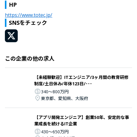
HP
https://www.totec.jp/
SNSをチェック
この企業の他の求人
【未経験歓迎】ITエンジニア/3ヶ月間の教育研修
制度/土日休み/年休123日/･･･
340〜800万円
東京都、愛知県、大阪府
【アプリ開発エンジニア】創業50年、安定的な事
業成長を続けるIT企業
430〜650万円