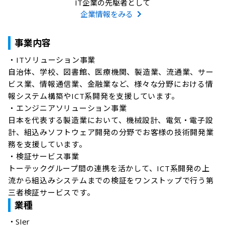
IT企業の先駆者として
企業情報をみる
事業内容
・ITソリューション事業

自治体、学校、図書館、医療機関、製造業、流通業、サー
ビス業、情報通信業、金融業など、様々な分野における情
報システム構築やICT系開発を支援しています。

・エンジニアソリューション事業

日本を代表する製造業において、機械設計、電気・電子設
計、組込みソフトウェア開発の分野でお客様の技術開発業
務を支援しています。

・検証サービス事業

トーテックグループ間の連携を活かして、ICT系開発の上
流から組込みシステムまでの検証をワンストップで行う第
三者検証サービスです。
業種
・
SIer