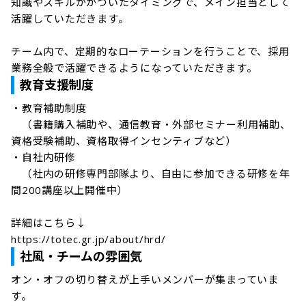
知識やスキルががついたタイミングで、メイン担当として
活躍していただきます。

チーム内で、定期的なローテーションを行うことで、採用
業務全般で活躍できるようになっていただきます。
教育支援制度
・教育補助制度

　（書籍購入補助や、通信教育・外部セミナー利用補助、
資格受験補助、資格取得インセンティブなど）

・自社内研修

　（社内の研修専門部隊より、自由に参加できる研修を年
間200講座以上開催中）

詳細はこちら↓

https://totec.gr.jp/about/hrd/
社風・チームの雰囲気
オン・オフの切り替えが上手いメンバーが集まっていま
す。
