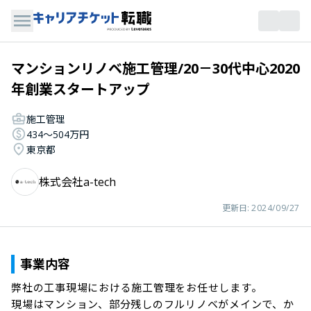
マンションリノベ施⼯管理/20－30代中心2020
年創業スタートアップ
施工管理
434〜504万円
東京都
株式会社a-tech
更新日:
2024/09/27
事業内容
弊社の工事現場における施工管理をお任せします。

現場はマンション、部分残しのフルリノベがメインで、か