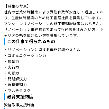
【募集の背景】

社内の営業体制構築により受注件数が安定して増加してお
り、生産体制構築のため施工管理社員を募集しています。

マンションリノベーションの施工管理経験者はもちろん、
リノベーション未経験者であっても経験を積みたい方、キ
ャリアの幅を広げたい方を募集しています。
この仕事で得られるもの
・リノベーションに関する専門知識やスキル

・コミュニケーション力

・調整力

・実行力

・判断力

・問題解決力

・危機管理力

・マルチタスク
教育支援制度
資格取得支援制度