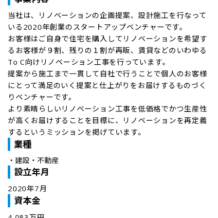
当社は、リノベーションの企画提案、設計施工を行なって
いる2020年創業のスタートアップベンチャーです。

お客様はご自身で住宅を購入してリノベーションを希望す
るお客様が９割、残りの１割が再販、賃貸などのいわゆる
To C向けリノベーション工事を行っています。

提案から施工まで一貫して自社で行うことで個人のお客様
にとって満足のいく提案と仕上がりをお届けするものづく
りベンチャーです。

より素晴らしいリノベーション工事を低価格でかつ生産性
が高くお届けすることを目標に、リノベーションを再定義
するというミッションを掲げています。
業種
・
建設・不動産
設立年月
2020年7月
資本金
4,083万円