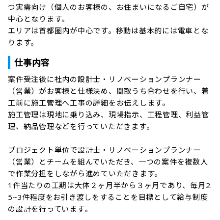
つ実需向け（個人のお客様の、お住まいになるご自宅）が
中心となります。

エリアは⾸都圏内が中⼼です。移動は基本的には電車とな
ります。
仕事内容
案件受注後に社内の設計士・リノベーションプランナー
（営業）がお客様と仕様決め、間取うち合わせを行い、着
工前に施工管理へ工事の詳細をお伝えします。

施工管理は現地に乗り込み、現場指示、工程管理、利益管
理、納品管理などを行っていただきます。

プロジェクト単位で設計士・リノベーションプランナー
（営業）とチームを組んでいただき、一つの案件を複数人
で作業分担をしながら進めていただきます。

1件当たりの工期は大体２ヶ月半から３ヶ月であり、毎月2.
5~3件程度をお引き渡しをすることを目標として給与制度
の設計を行っています。
