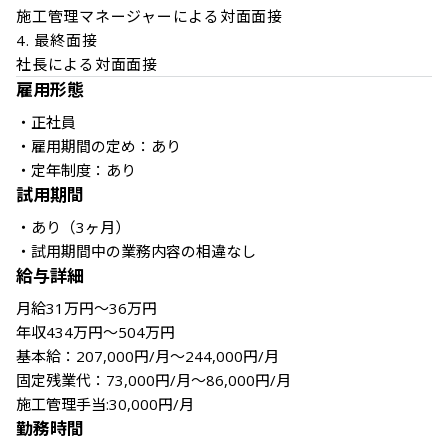
施工管理マネージャーによる対面面接

4. 最終面接

社長による対面面接
雇用形態
・正社員

・雇用期間の定め：あり

・定年制度：あり
試用期間
・あり（3ヶ月）

・試用期間中の業務内容の相違なし
給与詳細
月給31万円〜36万円

年収434万円〜504万円

基本給：207,000円/月～244,000円/月

固定残業代：73,000円/月～86,000円/月

施工管理手当:30,000円/月
勤務時間