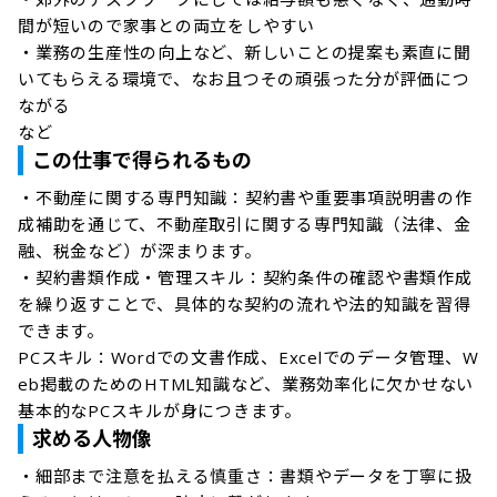
間が短いので家事との両立をしやすい

・業務の生産性の向上など、新しいことの提案も素直に聞
いてもらえる環境で、なお且つその頑張った分が評価につ
ながる

など
この仕事で得られるもの
・不動産に関する専門知識：契約書や重要事項説明書の作
成補助を通じて、不動産取引に関する専門知識（法律、金
融、税金など）が深まります。﻿

・契約書類作成・管理スキル：契約条件の確認や書類作成
を繰り返すことで、具体的な契約の流れや法的知識を習得
できます。﻿

PCスキル：Wordでの文書作成、Excelでのデータ管理、W
eb掲載のためのHTML知識など、業務効率化に欠かせない
基本的なPCスキルが身につきます。﻿
求める人物像
・細部まで注意を払える慎重さ：書類やデータを丁寧に扱