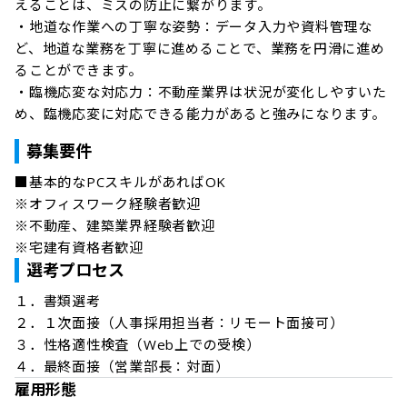
えることは、ミスの防止に繋がります。﻿

・地道な作業への丁寧な姿勢：データ入力や資料管理な
ど、地道な業務を丁寧に進めることで、業務を円滑に進め
ることができます。﻿

・臨機応変な対応力：不動産業界は状況が変化しやすいた
め、臨機応変に対応できる能力があると強みになります。﻿
募集要件
■基本的なPCスキルがあればOK

※オフィスワーク経験者歓迎

※不動産、建築業界経験者歓迎

※宅建有資格者歓迎
選考プロセス
１．書類選考

２．１次面接（人事採用担当者：リモート面接可）

３．性格適性検査（Web上での受検）

４．最終面接（営業部長：対面）
雇用形態