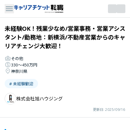
未経験OK！残業少なめ/営業事務・営業アシス
タント/勤務地：新横浜/不動産営業からのキャ
リアチェンジ大歓迎！
その他
330〜450万円
神奈川県
# 未経験歓迎
株式会社旭ハウジング
更新日:
2025/09/16