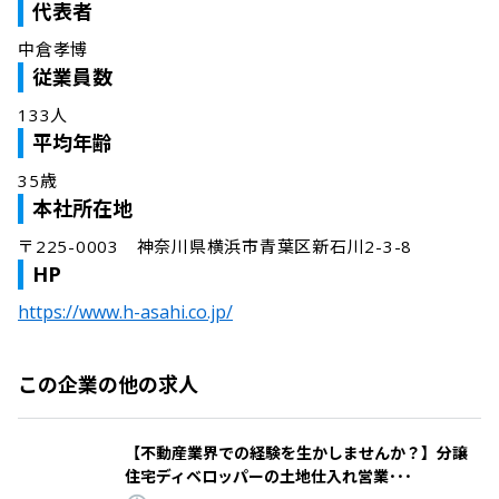
代表者
中倉孝博
従業員数
133人
平均年齢
35歳
本社所在地
〒225-0003　神奈川県横浜市青葉区新石川2-3-8
HP
https://www.h-asahi.co.jp/
この企業の他の求人
【不動産業界での経験を生かしませんか？】分譲
住宅ディベロッパーの土地仕入れ営業･･･