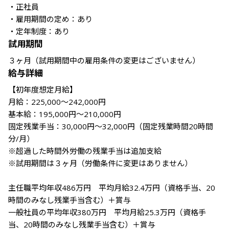
・正社員

・雇用期間の定め：あり

・定年制度：あり
試用期間
３ヶ月（試用期間中の雇用条件の変更はございません）
給与詳細
【初年度想定月給】

月給：225,000～242,000円

基本給：195,000円～210,000円

固定残業手当：30,000円～32,000円（固定残業時間20時間
分/月）

※超過した時間外労働の残業手当は追加支給

※試用期間は３ヶ月（労働条件に変更はありません）

主任職平均年収486万円　平均月給32.4万円（資格手当、20
時間のみなし残業手当含む）＋賞与

一般社員の平均年収380万円　平均月給25.3万円（資格手
当、20時間のみなし残業手当含む）＋賞与