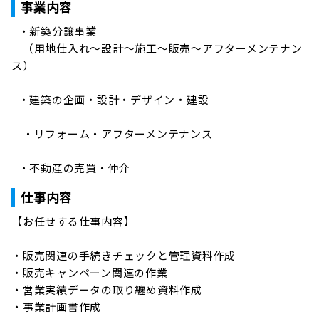
事業内容
  ・新築分譲事業

　（用地仕入れ～設計～施工～販売～アフターメンテナン
ス）

  ・建築の企画・設計・デザイン・建設

　・リフォーム・アフターメンテナンス

  ・不動産の売買・仲介
仕事内容
【お任せする仕事内容】

・販売関連の手続きチェックと管理資料作成

・販売キャンペーン関連の作業

・営業実績データの取り纏め資料作成

・事業計画書作成
